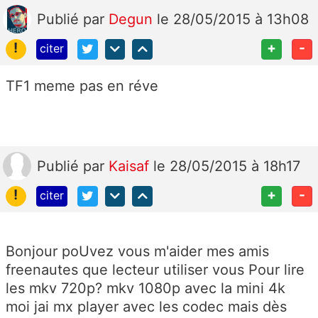
Publié
par
Degun
le 28/05/2015 à 13h08
!
+
-
citer
TF1 meme pas en réve
Publié
par
Kaisaf
le 28/05/2015 à 18h17
!
+
-
citer
Bonjour poUvez vous m'aider mes amis
freenautes que lecteur utiliser vous Pour lire
les mkv 720p? mkv 1080p avec la mini 4k
moi jai mx player avec les codec mais dès