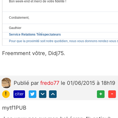
Bon week-end et merci de votre fidélité !
Cordialement,
Gauthier
Service Relations Téléspectateurs
Pour que la proximité soit notre quotidien, nous vous donnons rendez-vous 
Freemment vôtre, Didj75.
Publié
par
fredo77
le 01/06/2015 à 18h19
!
+
-
citer
mytf1PUB