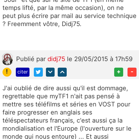
temps lifté, par la même occasion), on ne
peut plus écrire par mail au service technique
? Freemment vôtre, Didj75.
Publié
par
didj75
le 29/05/2015 à 17h59
!
+
-
citer
J'ai oublié de dire aussi qu'il est dommage,
regrettable que myTF1 n'ait pas pensé à
mettre ses téléfilms et séries en VOST pour
faire progresser en anglais ses
téléspectateurs français, c'est aussi ça la
mondialisation et l'Europe (l'ouverture sur le
monde qui nous entoure) ... Et aussi