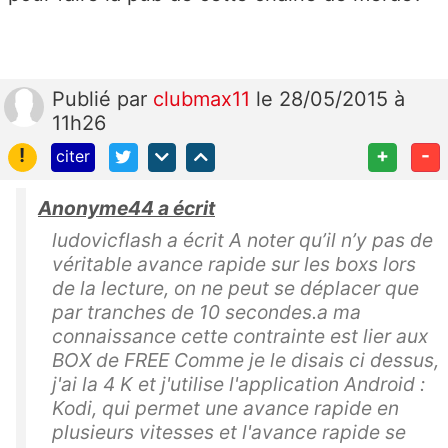
Publié
par
clubmax11
le 28/05/2015 à
11h26
!
+
-
citer
Anonyme44 a écrit
ludovicflash a écrit A noter qu’il n’y pas de
véritable avance rapide sur les boxs lors
de la lecture, on ne peut se déplacer que
par tranches de 10 secondes.a ma
connaissance cette contrainte est lier aux
BOX de FREE Comme je le disais ci dessus,
j'ai la 4 K et j'utilise l'application Android :
Kodi, qui permet une avance rapide en
plusieurs vitesses et l'avance rapide se