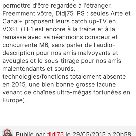
permettre d'être regardée à l'étranger.
Freemment vôtre, Didj75. PS : seules Arte et
Canal+ proposent leurs catch up-TV en
VOST (TF1 est encore à la traîne et à la
ramasse avec sa néanmoins consœur et
concurrente M6, sans parler de l'audio-
description pour nos amis malvoyants et
aveugles et le sous-titrage pour nos amis
malentendants et sourds,
technologies/fonctions totalement absente
en 2015, une bien bonne grosse lacune
venant de chaînes ultra-mégas fortunées en
Europe).
Publié
par
didj75
le 29/05/2015 à 20h58