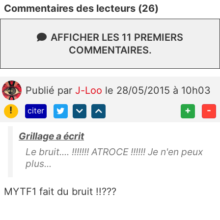
Commentaires des lecteurs (26)
AFFICHER LES 11 PREMIERS
COMMENTAIRES.
Publié
par
J-Loo
le 28/05/2015 à 10h03
!
+
-
citer
Grillage a écrit
Le bruit.... !!!!!!! ATROCE !!!!!! Je n'en peux
plus...
MYTF1 fait du bruit !!???