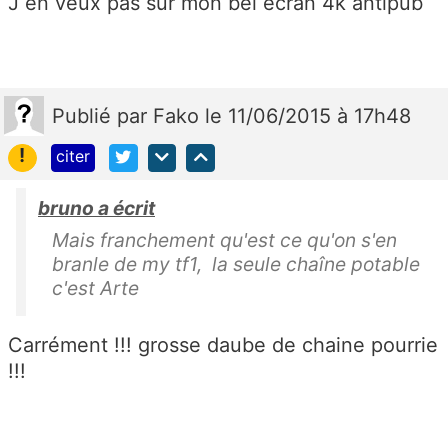
J en veux pas sur mon bel écran 4k antipub
Publié
par
Fako
le 11/06/2015 à 17h48
!
citer
bruno a écrit
Mais franchement qu'est ce qu'on s'en
branle de my tf1, la seule chaîne potable
c'est Arte
Carrément !!! grosse daube de chaine pourrie
!!!