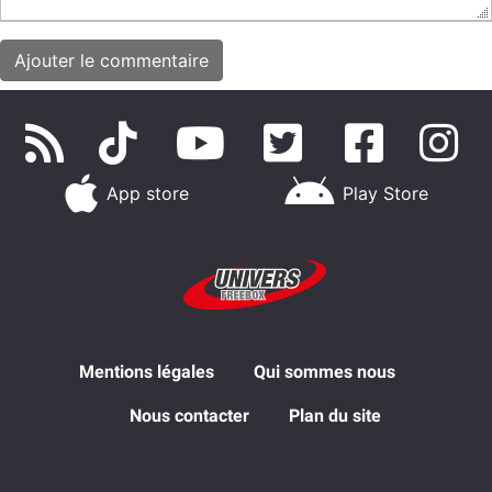
App store
Play Store
Mentions légales
Qui sommes nous
Nous contacter
Plan du site