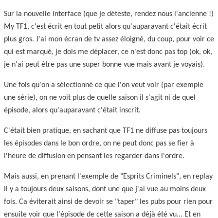
Sur la nouvelle interface (que je déteste, rendez nous l'ancienne !)
My TF1, c'est écrit en tout petit alors qu'auparavant c'était écrit
plus gros. J'ai mon écran de tv assez éloigné, du coup, pour voir ce
qui est marqué, je dois me déplacer, ce n'est donc pas top (ok, ok,
je n'ai peut être pas une super bonne vue mais avant je voyais).
Une fois qu'on a sélectionné ce que l'on veut voir (par exemple
une série), on ne voit plus de quelle saison il s'agit ni de quel
épisode, alors qu'auparavant c'était inscrit.
C'était bien pratique, en sachant que TF1 ne diffuse pas toujours
les épisodes dans le bon ordre, on ne peut donc pas se fier à
l'heure de diffusion en pensant les regarder dans l'ordre.
Mais aussi, en prenant l'exemple de "Esprits Criminels", en replay
il y a toujours deux saisons, dont une que j'ai vue au moins deux
fois. Ca éviterait ainsi de devoir se "taper" les pubs pour rien pour
ensuite voir que l'épisode de cette saison a déjà été vu... Et en