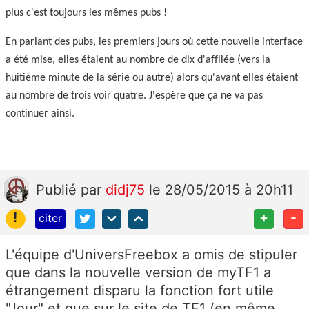
plus c'est toujours les mêmes pubs !
En parlant des pubs, les premiers jours où cette nouvelle interface
a été mise, elles étaient au nombre de dix d'affilée (vers la
huitième minute de la série ou autre) alors qu'avant elles étaient
au nombre de trois voir quatre. J'espère que ça ne va pas
continuer ainsi.
Publié
par
didj75
le 28/05/2015 à 20h11
!
+
-
citer
L'équipe d'UniversFreebox a omis de stipuler
que dans la nouvelle version de myTF1 a
étrangement disparu la fonction fort utile
"Jour" et que sur le site de TF1 (en même