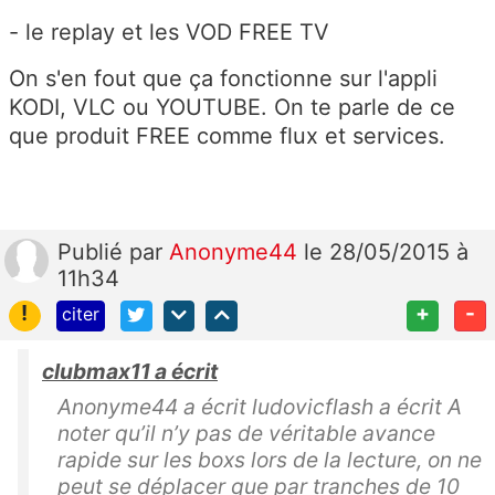
- le replay et les VOD FREE TV
On s'en fout que ça fonctionne sur l'appli
KODI, VLC ou YOUTUBE. On te parle de ce
que produit FREE comme flux et services.
Publié
par
Anonyme44
le 28/05/2015 à
11h34
!
+
-
citer
clubmax11 a écrit
Anonyme44 a écrit ludovicflash a écrit A
noter qu’il n’y pas de véritable avance
rapide sur les boxs lors de la lecture, on ne
peut se déplacer que par tranches de 10