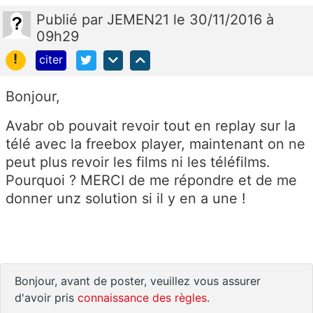
Publié
par
JEMEN21
le 30/11/2016 à
09h29
!
citer
Bonjour,
Avabr ob pouvait revoir tout en replay sur la
télé avec la freebox player, maintenant on ne
peut plus revoir les films ni les téléfilms.
Pourquoi ? MERCI de me répondre et de me
donner unz solution si il y en a une !
Bonjour, avant de poster, veuillez vous assurer
d'avoir pris
connaissance des règles
.