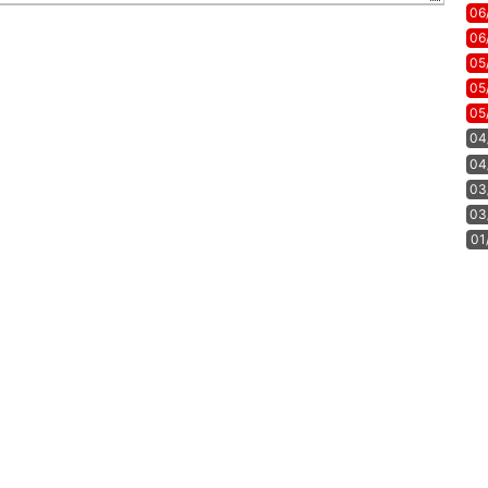
06
06
05
05
05
04
04
03
03
01