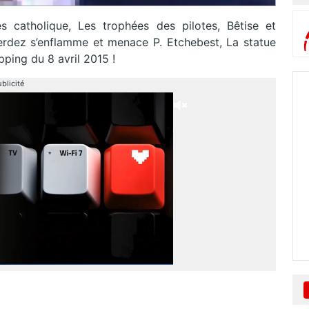
 catholique, Les trophées des pilotes, Bêtise et
 Verdez s’enflamme et menace P. Etchebest, La statue
ping du 8 avril 2015 !
blicité