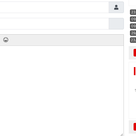
23
09
09
29
23