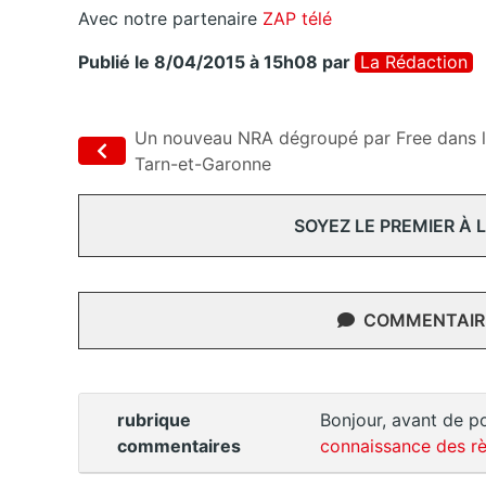
Avec notre partenaire
ZAP télé
Publié le 8/04/2015 à 15h08
par
La Rédaction
Un nouveau NRA dégroupé par Free dans 
Tarn-et-Garonne
SOYEZ LE PREMIER À
COMMENTAIRE
rubrique
Bonjour, avant de po
commentaires
connaissance des rè