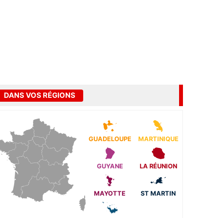
DANS VOS RÉGIONS
GUADELOUPE
MARTINIQUE
GUYANE
LA RÉUNION
MAYOTTE
ST MARTIN