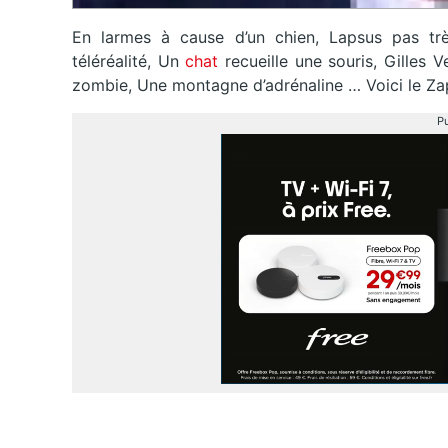
En larmes à cause d’un chien, Lapsus pas très
téléréalité, Un
chat
recueille une souris, Gilles
zombie, Une montagne d’adrénaline … Voici le Zap
Pu