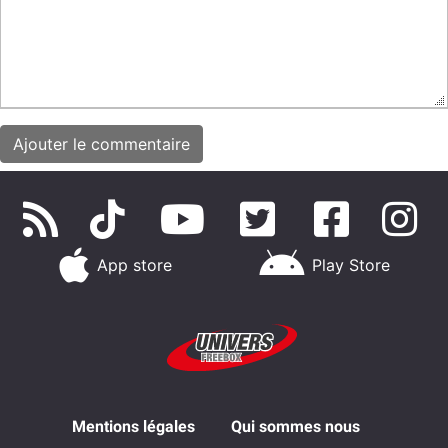
App store
Play Store
Mentions légales
Qui sommes nous