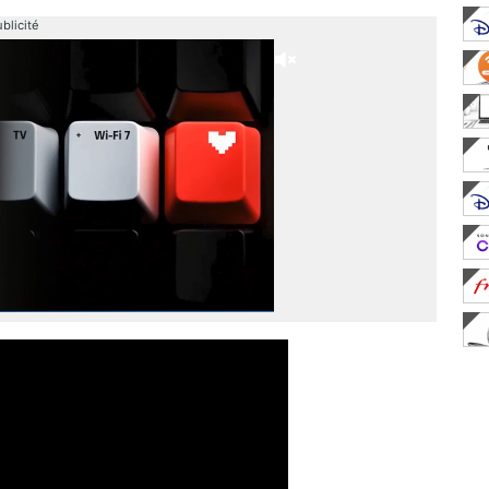
blicité