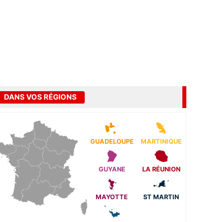
DANS VOS RÉGIONS
GUADELOUPE
MARTINIQUE
GUYANE
LA RÉUNION
MAYOTTE
ST MARTIN