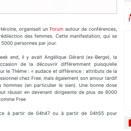
éroïne, organisait un
Forum
autour de conférences,
rédilection des femmes. Cette manifestation, qui se
i 5000 personnes par jour.
ek end, il y avait Angélique Gérard (ex-Berge), la
ccasion de la découvrir différemment puisqu’elle
r le Thème : « audace et différence : attributs de la
ssionnel chez Free, mais également son amour tardif
s hommes (en particulier le sien). Une bonne dose
eut réussir en devenant dirigeante de plus de 6000
 comme Free
ce à partir de 04h47 ou à partir de 04h55 pour