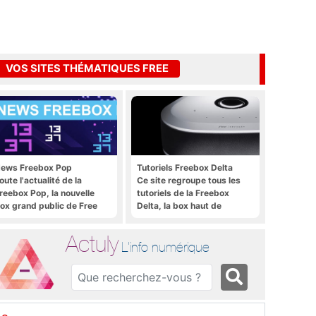
VOS SITES THÉMATIQUES FREE
ews Freebox Pop
Tutoriels Freebox Delta
oute l'actualité de la
Ce site regroupe tous les
reebox Pop, la nouvelle
tutoriels de la Freebox
ox grand public de Free
Delta, la box haut de
gamme de Free
Actuly
L'info numérique