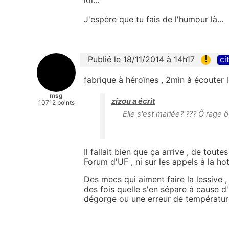
J'espère que tu fais de l'humour là...
!
Publié le 18/11/2014 à 14h17
ci
fabrique à héroïnes , 2min à écouter 
msg
zizou a écrit
10712 points
Elle s'est mariée? ??? Ô rage ô
Il fallait bien que ça arrive , de tout
Forum d'UF , ni sur les appels à la hot
Des mecs qui aiment faire la lessive , 
des fois quelle s'en sépare à cause d'
dégorge ou une erreur de température 