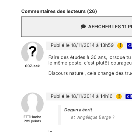
Commentaires des lecteurs (26)
AFFICHER LES 11 
!
Publié le 18/11/2014 à 13h59
c
Faire des études à 30 ans, lorsque tu
le même poste, c'est plutôt courageux
007Jack
Discours naturel, cela change des tru
!
Publié le 18/11/2014 à 14h16
ci
Degun a écrit
FTTHache
et Angélique Berge ?
289 points
lol...