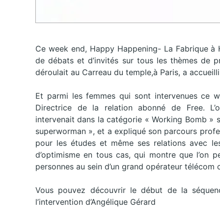
Ce week end, Happy Happening- La Fabrique à H
de débats et d’invités sur tous les thèmes de p
déroulait au Carreau du temple,à Paris, a accueill
Et parmi les femmes qui sont intervenues ce we
Directrice de la relation abonné de Free. L’o
intervenait dans la catégorie « Working Bomb » su
superworman », et a expliqué son parcours profe
pour les études et même ses relations avec le
d’optimisme en tous cas, qui montre que l’on p
personnes au sein d’un grand opérateur télécom
Vous pouvez découvrir le début de la séquen
l’intervention d’Angélique Gérard