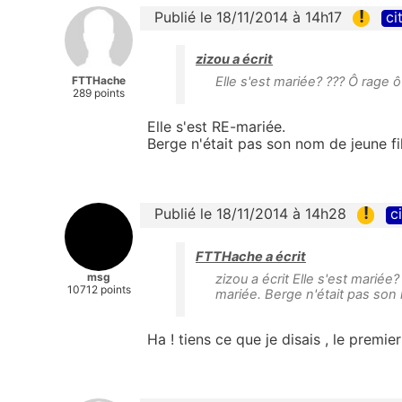
!
Publié le 18/11/2014 à 14h17
ci
zizou a écrit
FTTHache
Elle s'est mariée? ??? Ô rage 
289 points
Elle s'est RE-mariée.
Berge n'était pas son nom de jeune fil
!
Publié le 18/11/2014 à 14h28
c
FTTHache a écrit
msg
zizou a écrit Elle s'est mariée
10712 points
mariée. Berge n'était pas son 
Ha ! tiens ce que je disais , le premier