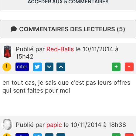
ACCÉDER AUX 5 COMMENTAIRES
COMMENTAIRES DES LECTEURS (5)
Publié
par
Red-Balls
le 10/11/2014 à
15h42
!
+
-
citer
en tout cas, je sais que c'est pas leurs offres
qui sont faites pour moi
Publié
par
papic
le 10/11/2014 à 18h38