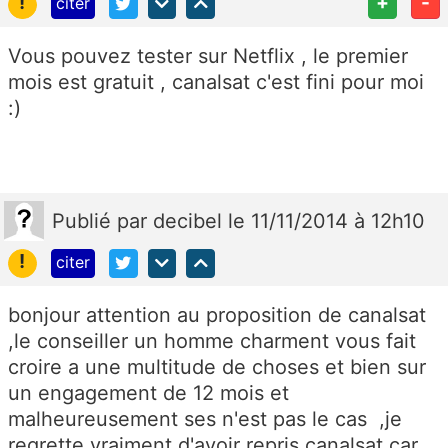
!
+
-
citer
Vous pouvez tester sur Netflix , le premier
mois est gratuit , canalsat c'est fini pour moi
:)
Publié
par
decibel
le 11/11/2014 à 12h10
!
citer
bonjour attention au proposition de canalsat
,le conseiller un homme charment vous fait
croire a une multitude de choses et bien sur
un engagement de 12 mois et
malheureusement ses n'est pas le cas ,je
regrette vraiment d'avoir repris canalsat car