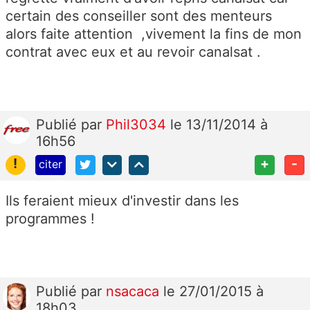
certain des conseiller sont des menteurs
alors faite attention ,vivement la fins de mon
contrat avec eux et au revoir canalsat .
Publié
par
Phil3034
le 13/11/2014 à
16h56
!
+
-
citer
Ils feraient mieux d'investir dans les
programmes !
Publié
par
nsacaca
le 27/01/2015 à
18h03