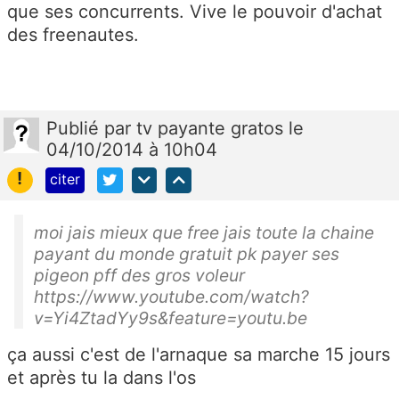
que ses concurrents. Vive le pouvoir d'achat
des freenautes.
Publié
par
tv payante gratos
le
04/10/2014 à 10h04
!
citer
moi jais mieux que free jais toute la chaine
payant du monde gratuit pk payer ses
pigeon pff des gros voleur
https://www.youtube.com/watch?
v=Yi4ZtadYy9s&feature=youtu.be
ça aussi c'est de l'arnaque sa marche 15 jours
et après tu la dans l'os