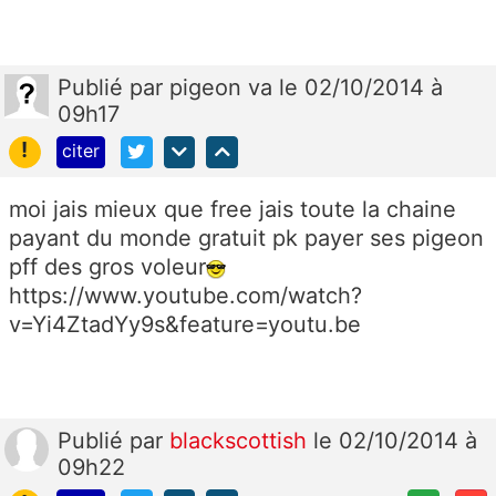
Publié
par
pigeon va
le 02/10/2014 à
09h17
!
citer
moi jais mieux que free jais toute la chaine
payant du monde gratuit pk payer ses pigeon
pff des gros voleur
https://www.youtube.com/watch?
v=Yi4ZtadYy9s&feature=youtu.be
Publié
par
blackscottish
le 02/10/2014 à
09h22