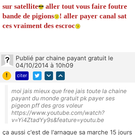
sur satellite
aller tout vous faire foutre
bande de pigions
! aller payer canal sat
ces vraiment des escroc
Publié
par
chaine payant gratuit
le
04/10/2014 à 10h09
!
citer
moi jais mieux que free jais toute la chaine
payant du monde gratuit pk payer ses
pigeon pff des gros voleur
https://www.youtube.com/watch?
v=Yi4ZtadYy9s&feature=youtu.be
ça aussi c'est de l'arnaque sa marche 15 jours