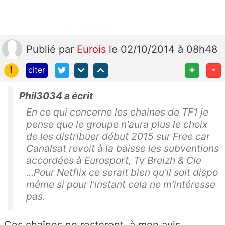
Publié
par
Eurois
le 02/10/2014 à 08h48
!
+
-
citer
Phil3034 a écrit
En ce qui concerne les chaines de TF1 je
pense que le groupe n'aura plus le choix
de les distribuer début 2015 sur Free car
Canalsat revoit à la baisse les subventions
accordées à Eurosport, Tv Breizh & Cie
...Pour Netflix ce serait bien qu'il soit dispo
même si pour l'instant cela ne m'intéresse
pas.
Ces chaînes ne resteront, à mon avis,