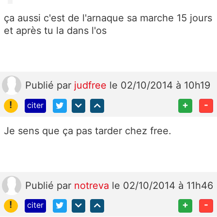
ça aussi c'est de l'arnaque sa marche 15 jours
et après tu la dans l'os
Publié
par
judfree
le 02/10/2014 à 10h19
!
+
-
citer
Je sens que ça pas tarder chez free.
Publié
par
notreva
le 02/10/2014 à 11h46
!
+
-
citer