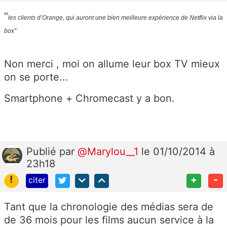
"
les clients d’Orange, qui auront une bien meilleure expérience de Netflix via la
box"
Non merci , moi on allume leur box TV mieux
on se porte...
Smartphone + Chromecast y a bon.
Publié
par
@Marylou__1
le 01/10/2014 à
23h18
!
+
-
citer
Tant que la chronologie des médias sera de
de 36 mois pour les films aucun service à la