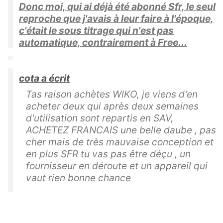
Donc moi, qui ai déjà été abonné Sfr, le seul
reproche que j'avais à leur faire à l'époque,
c'était le sous titrage qui n'est pas
automatique, contrairement à Free...
cota a écrit
Tas raison achètes WIKO, je viens d'en
acheter deux qui après deux semaines
d'utilisation sont repartis en SAV,
ACHETEZ FRANCAIS une belle daube , pas
cher mais de très mauvaise conception et
en plus SFR tu vas pas être déçu , un
fournisseur en déroute et un appareil qui
vaut rien bonne chance