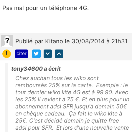
Pas mal pour un téléphone 4G.
Publié
par
Kitano
le 30/08/2014 à 21h31
!
citer
tony34600 a écrit
Chez auchan tous les wiko sont
remboursés 25% sur la carte. Exemple : le
tout dernier wiko kite 4G est à 99.90. Avec
les 25% il revient à 75 €. Et en plus pour un
abonnement adsl SFR jusqu'à demain 50€
en chèque cadeau. Ça fait le wiko kite à
25€. C'est décidé demain je quitte free
adsl pour SFR. Et lors d'une nouvelle vente