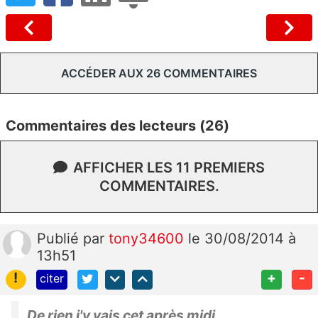
ACCÉDER AUX 26 COMMENTAIRES
Commentaires des lecteurs (26)
AFFICHER LES 11 PREMIERS
COMMENTAIRES.
Publié
par
tony34600
le 30/08/2014 à
13h51
!
+
-
citer
De rien j'y vais cet après midi.