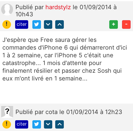
Publié
par
hardstylz
le 01/09/2014 à
10h43
!
+
-
citer
J'espère que Free saura gérer les
commandes d'iPhone 6 qui démarreront d'ici
1 à 2 semaine, car l'iPhone 5 c'était une
catastrophe... 1 mois d'attente pour
finalement résilier et passer chez Sosh qui
eux m'ont livré en 1 semaine...
Publié
par
cota
le 01/09/2014 à 12h23
!
citer