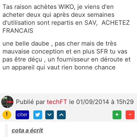
Tas raison achètes WIKO, je viens d'en
acheter deux qui après deux semaines
d'utilisation sont repartis en SAV, ACHETEZ
FRANCAIS
une belle daube , pas cher mais de très
mauvaise conception et en plus SFR tu vas
pas être déçu , un fournisseur en déroute et
un appareil qui vaut rien bonne chance
Publié
par
techFT
le 01/09/2014 à 15h29
!
+
-
citer
cota a écrit