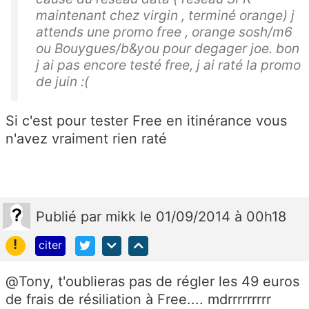
maintenant chez virgin , terminé orange) j
attends une promo free , orange sosh/m6
ou Bouygues/b&you pour degager joe. bon
j ai pas encore testé free, j ai raté la promo
de juin :(
Si c'est pour tester Free en itinérance vous
n'avez vraiment rien raté
Publié
par
mikk
le 01/09/2014 à 00h18
!
citer
@Tony, t'oublieras pas de régler les 49 euros
de frais de résiliation à Free.... mdrrrrrrrrr