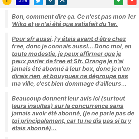
!
+
-
citer
Bon, comment dire ça. Ce n'est pas mon 1er
Wiko et je n'ai été que satisfait du 1er.
Pour sfr aussi, j'y étais avant d'être chez
free, donc je connais aussi... Donc moi, en
toute modestie, je peux affirmer que je
peux parler de free et Sfr. Orange je n'ai
jamais été abonné à leur box, donc je n'en
dirais rien, et bouygues ne dégroupe pas
ma ville, c'est bien dommage d'ailleurs...
Beaucoup donnent leur avis ici (surtout
leurs insultes) sur la concurrence sans
jamais avoir été abonné, (je ne parle pas de
toi principalement, car tu ne dis pas si tu y
étais abonné)...