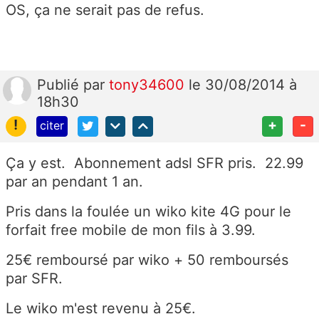
OS, ça ne serait pas de refus.
Publié
par
tony34600
le 30/08/2014 à
18h30
!
+
-
citer
Ça y est. Abonnement adsl SFR pris. 22.99
par an pendant 1 an.
Pris dans la foulée un wiko kite 4G pour le
forfait free mobile de mon fils à 3.99.
25€ remboursé par wiko + 50 remboursés
par SFR.
Le wiko m'est revenu à 25€.