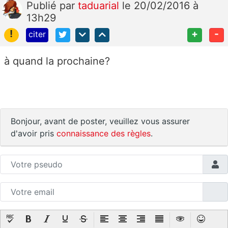
Publié
par
taduarial
le 20/02/2016 à
13h29
!
+
-
citer
à quand la prochaine?
Bonjour, avant de poster, veuillez vous assurer
d'avoir pris
connaissance des règles
.