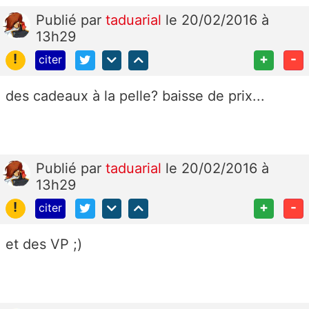
Publié
par
taduarial
le 20/02/2016 à
13h29
!
+
-
citer
des cadeaux à la pelle? baisse de prix...
Publié
par
taduarial
le 20/02/2016 à
13h29
!
+
-
citer
et des VP ;)