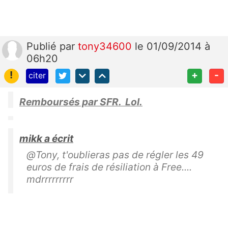
Publié
par
tony34600
le 01/09/2014 à
06h20
!
+
-
citer
Remboursés par SFR. Lol.
mikk a écrit
@Tony, t'oublieras pas de régler les 49
euros de frais de résiliation à Free....
mdrrrrrrrrr