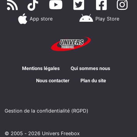
App store
Play Store
Mentions légales
Qui sommes nous
Nous contacter
Plan du site
Gestion de la confidentialité (RGPD)
© 2005 - 2026 Univers Freebox