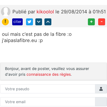
Publié
par
kikoolol
le 29/08/2014 à 01h51
!
+
-
citer
oui mais c'est pas de la fibre :o
j'aipaslafibre.eu :p
Bonjour, avant de poster, veuillez vous assurer
d'avoir pris
connaissance des règles
.