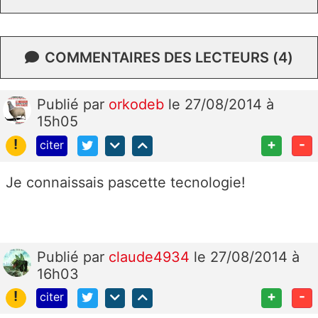
COMMENTAIRES DES LECTEURS (4)
Publié
par
orkodeb
le 27/08/2014 à
15h05
!
+
-
citer
Je connaissais pascette tecnologie!
Publié
par
claude4934
le 27/08/2014 à
16h03
!
+
-
citer