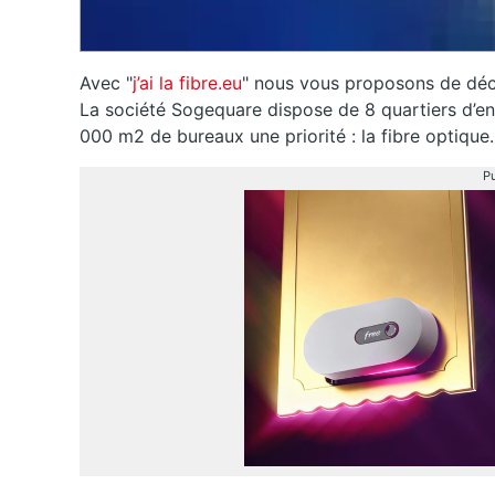
Avec "
j’ai la fibre.eu
" nous vous proposons de déco
La société Sogequare dispose de 8 quartiers d’ent
000 m2 de bureaux une priorité : la fibre optique.
Pu