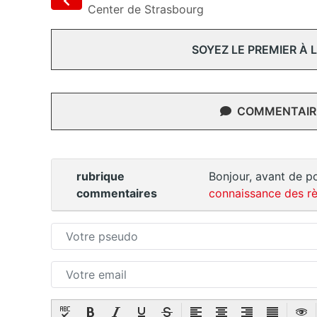
Center de Strasbourg
SOYEZ LE PREMIER À
COMMENTAIRE
rubrique
Bonjour, avant de po
commentaires
connaissance des rè