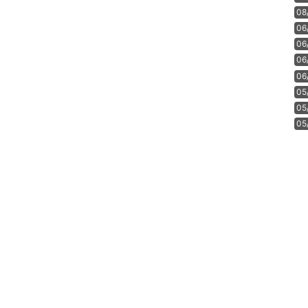
08
06
06
06
06
05
05
05