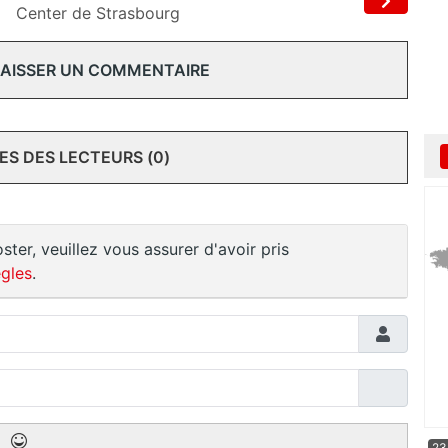
Center de Strasbourg
 LAISSER UN COMMENTAIRE
S DES LECTEURS (0)
ster, veuillez vous assurer d'avoir pris
gles
.
23