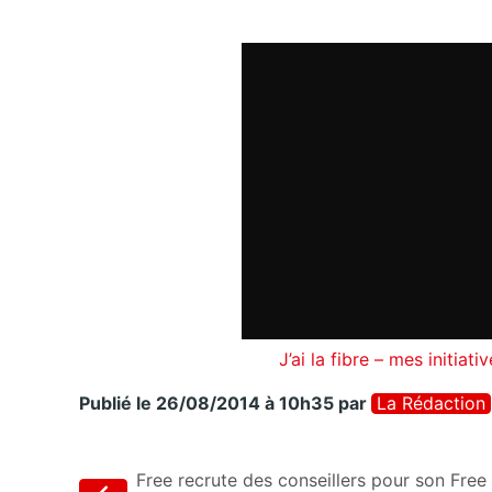
J’ai la fibre – mes initiat
Publié le 26/08/2014 à 10h35
par
La Rédaction
Free recrute des conseillers pour son Free