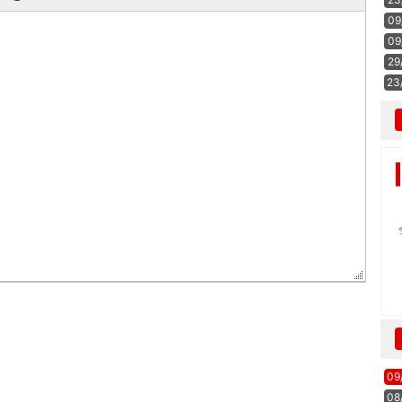
09
09
29
23
09
08