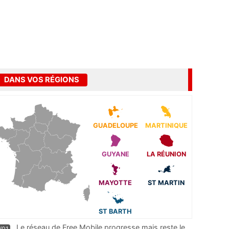
DANS VOS RÉGIONS
GUADELOUPE
MARTINIQUE
GUYANE
LA RÉUNION
MAYOTTE
ST MARTIN
ST BARTH
Le réseau de Free Mobile progresse mais reste le
/01