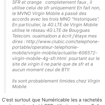
SFR et orange completement faux , il
utilise celui de sfr uniquement En fait non,
le MVNO Virgin Mobile a passé des
accords avec les trois MNO "historiques".
En particulier, la 4G LTE de Virgin Mobile
utilise le réseau 4G LTE de Bouygues
Telecom. ouaimaibon a écrit j'étaye mes
dires : http://www.clubic.com/telephone-
portable/operateur-telephonie-
mobile/virgin-mobile/actualite-606572-
virgin-mobile-4g-sfr.html pourtant sur le
site de virgin il ne parle que de sfr et a
aucun moment ceui de BT!!
Ils sont probablement timides chez Virgin
Mobile
C'est surtout que Numéricable les a rachetés