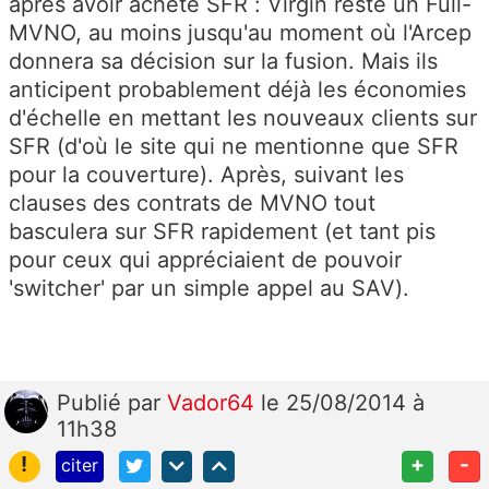
après avoir acheté SFR : Virgin reste un Full-
MVNO, au moins jusqu'au moment où l'Arcep
donnera sa décision sur la fusion. Mais ils
anticipent probablement déjà les économies
d'échelle en mettant les nouveaux clients sur
SFR (d'où le site qui ne mentionne que SFR
pour la couverture). Après, suivant les
clauses des contrats de MVNO tout
basculera sur SFR rapidement (et tant pis
pour ceux qui appréciaient de pouvoir
'switcher' par un simple appel au SAV).
Publié
par
Vador64
le 25/08/2014 à
11h38
!
+
-
citer