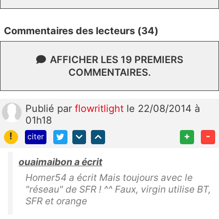
Commentaires des lecteurs (34)
AFFICHER LES 19 PREMIERS
COMMENTAIRES.
Publié
par
flowritlight
le 22/08/2014 à
01h18
!
+
-
citer
ouaimaibon a écrit
Homer54 a écrit Mais toujours avec le
"réseau" de SFR ! ^^ Faux, virgin utilise BT,
SFR et orange