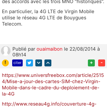
des accords avec les trois MNO "historiques".
En particulier, la 4G LTE de Virgin Mobile
utilise le réseau 4G LTE de Bouygues
Telecom.
Publié
par
ouaimaibon
le 22/08/2014 à
08h14
!
+
-
citer
https://www.universfreebox.com/article/2515
4/Mise-a-jour-des-cartes-SIM-chez-Virgin-
Mobile-dans-le-cadre-du-deploiement-de-
la-4G
http://www.reseau4g.info/couverture-4g-