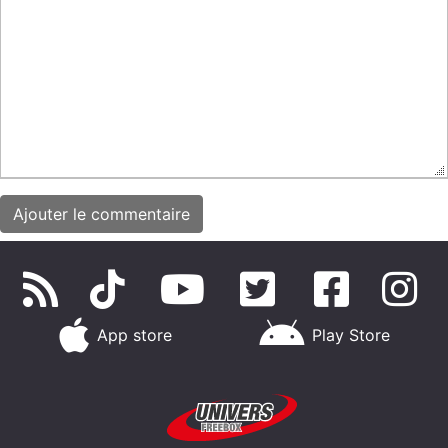
App store
Play Store