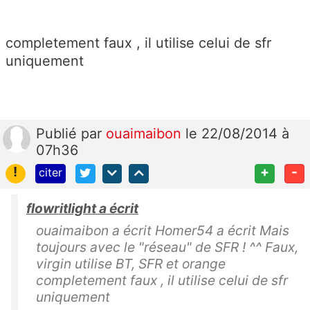
completement faux , il utilise celui de sfr
uniquement
Publié
par
ouaimaibon
le 22/08/2014 à
07h36
!
+
-
citer
flowritlight a écrit
ouaimaibon a écrit Homer54 a écrit Mais
toujours avec le "réseau" de SFR ! ^^ Faux,
virgin utilise BT, SFR et orange
completement faux , il utilise celui de sfr
uniquement