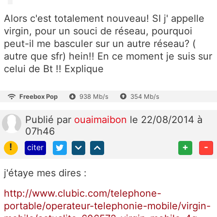
Alors c'est totalement nouveau! SI j' appelle
virgin, pour un souci de réseau, pourquoi
peut-il me basculer sur un autre réseau? (
autre que sfr) hein!! En ce moment je suis sur
celui de Bt !! Explique
Freebox Pop
938 Mb/s
354 Mb/s
Publié
par
ouaimaibon
le 22/08/2014 à
07h46
!
+
-
citer
j'étaye mes dires :
http://www.clubic.com/telephone-
portable/operateur-telephonie-mobile/virgin-