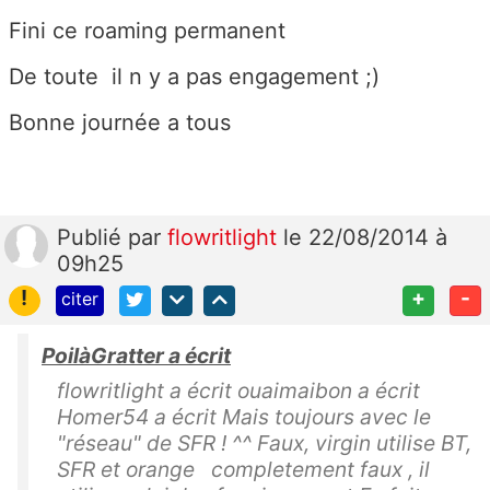
Fini ce roaming permanent
De toute il n y a pas engagement ;)
Bonne journée a tous
Publié
par
flowritlight
le 22/08/2014 à
09h25
!
+
-
citer
PoilàGratter a écrit
flowritlight a écrit ouaimaibon a écrit
Homer54 a écrit Mais toujours avec le
"réseau" de SFR ! ^^ Faux, virgin utilise BT,
SFR et orange completement faux , il