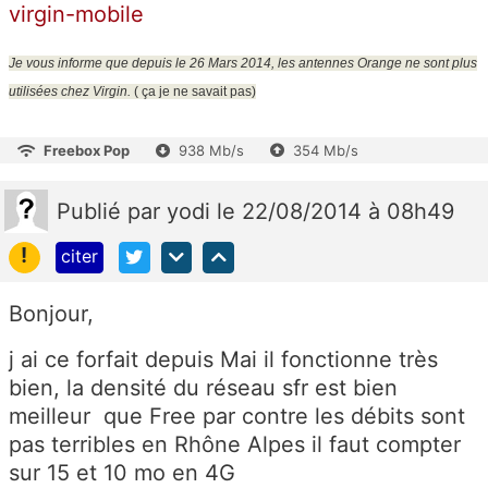
virgin-mobile
Je vous informe que depuis le 26 Mars 2014, les antennes Orange ne sont plus
utilisées chez Virgin.
( ça je ne savait pas)
Freebox Pop
938 Mb/s
354 Mb/s
Publié
par
yodi
le 22/08/2014 à 08h49
!
citer
Bonjour,
j ai ce forfait depuis Mai il fonctionne très
bien, la densité du réseau sfr est bien
meilleur que Free par contre les débits sont
pas terribles en Rhône Alpes il faut compter
sur 15 et 10 mo en 4G