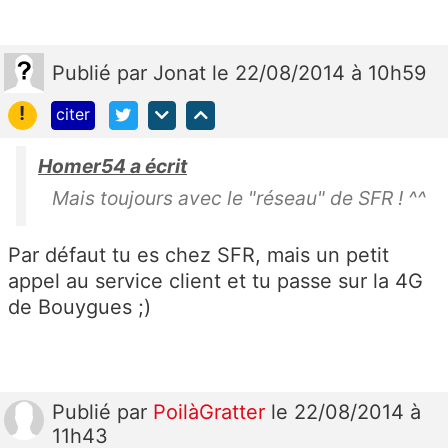
Publié
par
Jonat
le 22/08/2014 à 10h59
!
citer
Homer54 a écrit
Mais toujours avec le "réseau" de SFR ! ^^
Par défaut tu es chez SFR, mais un petit
appel au service client et tu passe sur la 4G
de Bouygues ;)
Publié
par
PoilàGratter
le 22/08/2014 à
11h43