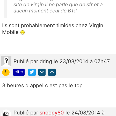
site de virgin il ne parle que de sfr et a
aucun moment ceui de BT!!
Ils sont probablement timides chez Virgin
Mobile
Publié
par
dring
le 23/08/2014 à 07h47
!
citer
3 heures d appel c est pas le top
Publié
par
snoopy80
le 24/08/2014 à