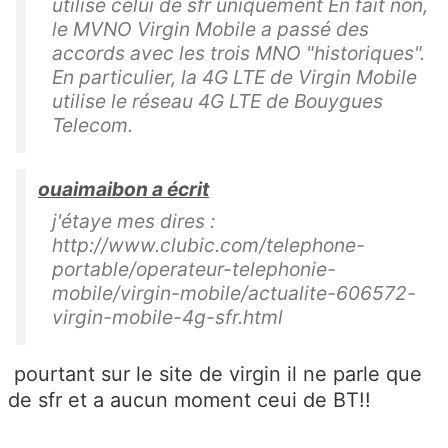
utilise celui de sfr uniquement En fait non,
le MVNO Virgin Mobile a passé des
accords avec les trois MNO "historiques".
En particulier, la 4G LTE de Virgin Mobile
utilise le réseau 4G LTE de Bouygues
Telecom.
ouaimaibon a écrit
j'étaye mes dires :
http://www.clubic.com/telephone-
portable/operateur-telephonie-
mobile/virgin-mobile/actualite-606572-
virgin-mobile-4g-sfr.html
pourtant sur le site de virgin il ne parle que
de sfr et a aucun moment ceui de BT!!