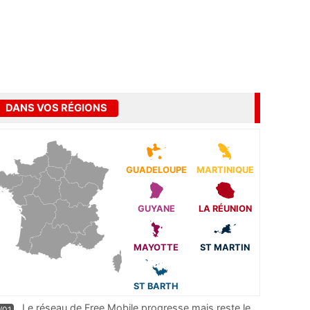
DANS VOS RÉGIONS
GUADELOUPE
MARTINIQUE
GUYANE
LA RÉUNION
MAYOTTE
ST MARTIN
ST BARTH
Le réseau de Free Mobile progresse mais reste le
/01