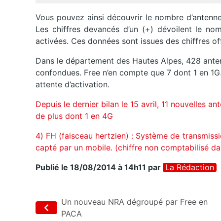
Vous pouvez ainsi découvrir le nombre d’antennes 
Les chiffres devancés d’un (+) dévoilent le no
activées. Ces données sont issues des chiffres off
Dans le département des Hautes Alpes, 428 anten
confondues. Free n’en compte que 7 dont 1 en 1G
attente d’activation.
Depuis le dernier bilan le 15 avril, 11 nouvelles 
de plus dont 1 en 4G
4) FH (faisceau hertzien) : Système de transmissi
capté par un mobile. (chiffre non comptabilisé da
Publié le 18/08/2014 à 14h11
par
La Rédaction
Un nouveau NRA dégroupé par Free en
PACA