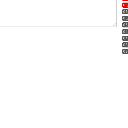
06
05
05
05
04
04
03
03