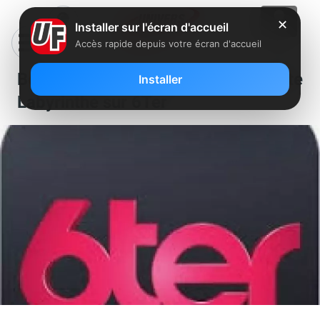
✕
Installer sur l'écran d'accueil
Accès rapide depuis votre écran d'accueil
Beau départ pour la série inédite
Installer
Labyrinthe sur 6Ter