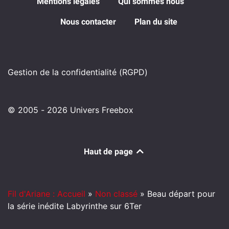
Mentions légales
Qui sommes nous
Nous contacter
Plan du site
Gestion de la confidentialité (RGPD)
© 2005 - 2026 Univers Freebox
Haut de page
Fil d'Ariane : Accueil
»
Non classé
»
Beau départ pour
la série inédite Labyrinthe sur 6Ter