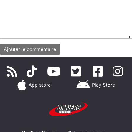
App store
Play Store