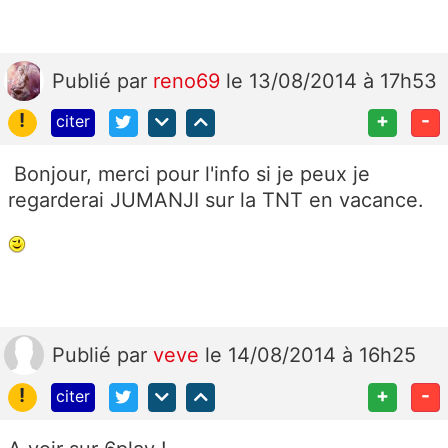
Publié
par
reno69
le 13/08/2014 à 17h53
!
+
-
citer
Bonjour, merci pour l'info si je peux je
regarderai JUMANJI sur la TNT en vacance.
Publié
par
veve
le 14/08/2014 à 16h25
!
+
-
citer