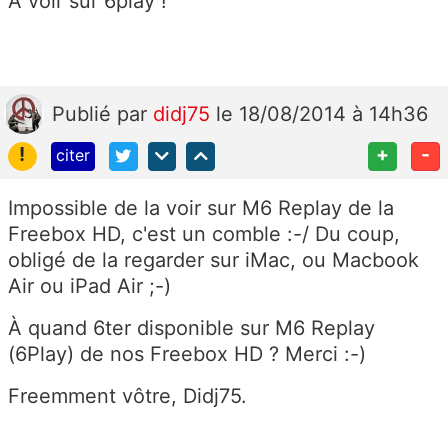
A voir sur 6play !
Publié
par
didj75
le 18/08/2014 à 14h36
!
+
-
citer
Impossible de la voir sur M6 Replay de la
Freebox HD, c'est un comble :-/ Du coup,
obligé de la regarder sur iMac, ou Macbook
Air ou iPad Air ;-)
À quand 6ter disponible sur M6 Replay
(6Play) de nos Freebox HD ? Merci :-)
Freemment vôtre, Didj75.