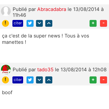
Publié
par
Abracadabra
le 13/08/2014 à
11h46
!
+
-
citer
ça c'est de la super news ! Tous à vos
manettes !
Publié
par
tado35
le 13/08/2014 à 12h08
!
+
-
citer
boof