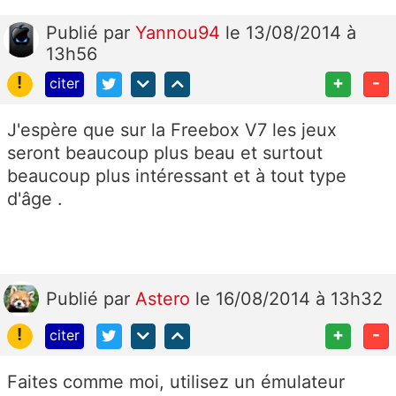
Publié
par
Yannou94
le 13/08/2014 à
13h56
!
+
-
citer
J'espère que sur la Freebox V7 les jeux
seront beaucoup plus beau et surtout
beaucoup plus intéressant et à tout type
d'âge .
Publié
par
Astero
le 16/08/2014 à 13h32
!
+
-
citer
Faites comme moi, utilisez un émulateur