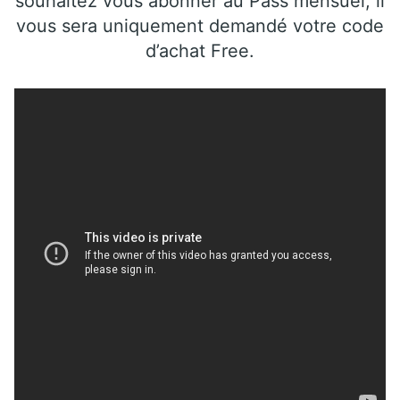
souhaitez vous abonner au Pass mensuel, il
vous sera uniquement demandé votre code
d’achat Free.