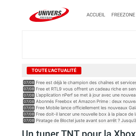
ACCUEIL
FREEZONE
TOUTE L'ACTUALITÉ
Free est déjà le champion des chaînes et services 
07/08
encore au moin...
Free et RTL9 vous offrent un cadeau riche en sens
07/08
l’obtenir
L’application nPerf se met à jour avec une nouvea
07/08
Mobile, Orange, SFR ...
Abonnés Freebox et Amazon Prime : deux nouveau
07/08
Free Mobile lance officiellement les nouveaux Ga
07/08
des promos et des cadeaux
Free doit-il lancer une nouvelle box à la place de
07/08
Piratage de Bloctel juste avant son arrêt ? Jusqu
07/08
auraient fuité
Un tuner TNT pour la Xbox