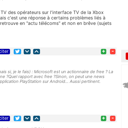
 TV des opérateurs sur l'interface TV de la Xbox
ais c'est une réponse à certains problèmes liés à
 retrouve en "actu télécoms" et non en brêve (sujets
+
-
citer
s si, je le fais) : Microsoft est un actionnaire de free ? La
One ?Quel rapport avec free ?Sinon, on peut une news
lication PlayStation sur Android... Aussi pertinent.
+
-
citer