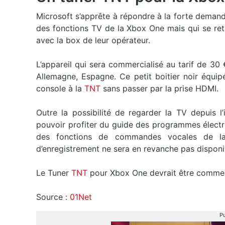
Microsoft s’apprête à répondre à la forte demande
des fonctions TV de la Xbox One mais qui se ret
avec la box de leur opérateur.
L’appareil qui sera commercialisé au tarif de 30 
Allemagne, Espagne. Ce petit boitier noir équip
console à la
TNT
sans passer par la prise HDMI.
Outre la possibilité de regarder la TV depuis l
pouvoir profiter du guide des programmes électro
des fonctions de commandes vocales de la
d’enregistrement ne sera en revanche pas disponi
Le Tuner
TNT
pour Xbox One devrait être commerc
Source :
01Net
Pu