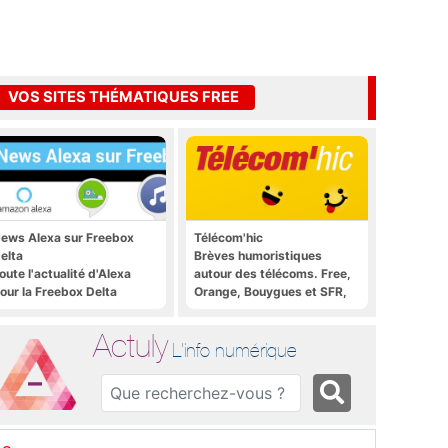
VOS SITES THÉMATIQUES FREE
ews Alexa sur Freebox
Télécom'hic
elta
Brèves humoristiques
oute l'actualité d'Alexa
autour des télécoms. Free,
our la Freebox Delta
Orange, Bouygues et SFR,
tous y passent.
Actuly
L'info numérique