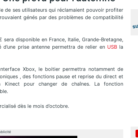
 de ses utilisateurs qui réclamaient pouvoir profiter
rouvaient génés par des problèmes de compatibilité
€ sera disponible en France, Italie, Grande-Bretagne,
é d’une prise antenne permettra de relier en
USB
la
’interface Xbox, le boitier permettra notamment de
niques , des fonctions pause et reprise du direct et
 Kinect pour changer de chaînes. La fonction
ble.
ialisé dès le mois d’octobre.
blicité