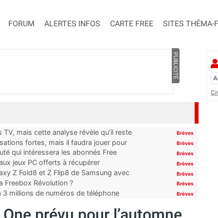
FORUM
ALERTES INFOS
CARTE FREE
SITES THÉMA-
PUBLICITÉ
Cr
TV, mais cette analyse révèle qu’il reste
Brèves
ations fortes, mais il faudra jouer pour
Brèves
uté qui intéressera les abonnés Free
Brèves
x jeux PC offerts à récupérer
Brèves
laxy Z Fold8 et Z Flip8 de Samsung avec
Brèves
 la Freebox Révolution ?
Brèves
’à 3 millions de numéros de téléphone
Brèves
 One prévu pour l’automne