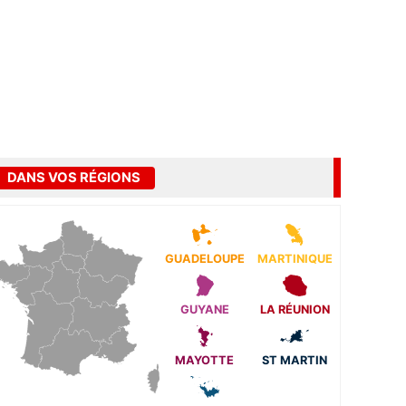
DANS VOS RÉGIONS
GUADELOUPE
MARTINIQUE
GUYANE
LA RÉUNION
MAYOTTE
ST MARTIN