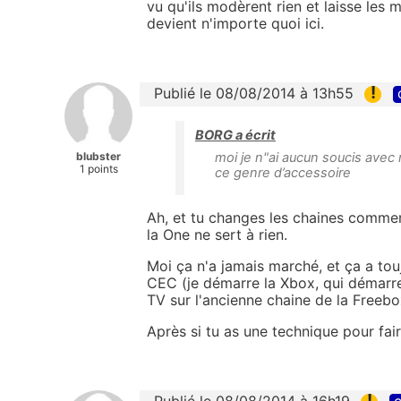
vu qu'ils modèrent rien et laisse le
devient n'importe quoi ici.
!
Publié le 08/08/2014 à 13h55
BORG a écrit
blubster
moi je n"ai aucun soucis avec 
1 points
ce genre d’accessoire
Ah, et tu changes les chaines comment
la One ne sert à rien.
Moi ça n'a jamais marché, et ça a tou
CEC (je démarre la Xbox, qui démarre 
TV sur l'ancienne chaine de la Freebox
Après si tu as une technique pour fair
!