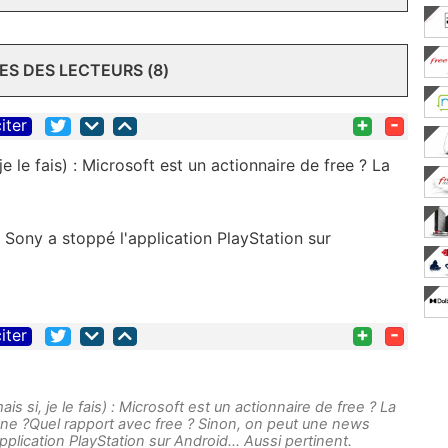
S DES LECTEURS (8)
+
-
iter
e le fais) : Microsoft est un actionnaire de free ? La
ony a stoppé l'application PlayStation sur
+
-
iter
s si, je le fais) : Microsoft est un actionnaire de free ? La
ne ?Quel rapport avec free ? Sinon, on peut une news
lication PlayStation sur Android... Aussi pertinent.