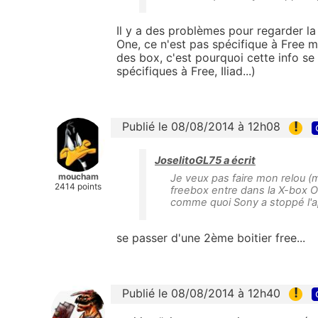
Il y a des problèmes pour regarder la
One, ce n'est pas spécifique à Free m
des box, c'est pourquoi cette info se
spécifiques à Free, Iliad...)
!
Publié le 08/08/2014 à 12h08
JoselitoGL75 a écrit
moucham
Je veux pas faire mon relou (mai
2414 points
freebox entre dans la X-box 
comme quoi Sony a stoppé l'app
se passer d'une 2ème boitier free...
!
Publié le 08/08/2014 à 12h40