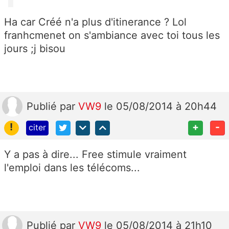
Ha car Créé n'a plus d'itinerance ? Lol
franhcmenet on s'ambiance avec toi tous les
jours ;j bisou
Publié
par
VW9
le 05/08/2014 à 20h44
!
+
-
citer
Y a pas à dire... Free stimule vraiment
l'emploi dans les télécoms...
Publié
par
VW9
le 05/08/2014 à 21h10