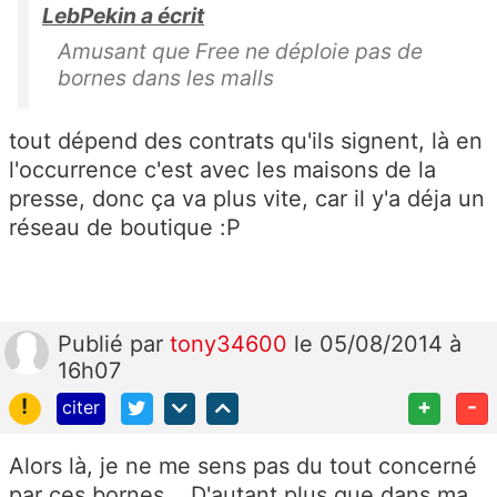
LebPekin a écrit
Amusant que Free ne déploie pas de
bornes dans les malls
tout dépend des contrats qu'ils signent, là en
l'occurrence c'est avec les maisons de la
presse, donc ça va plus vite, car il y'a déja un
réseau de boutique :P
Publié
par
tony34600
le 05/08/2014 à
16h07
!
+
-
citer
Alors là, je ne me sens pas du tout concerné
par ces bornes... D'autant plus que dans ma