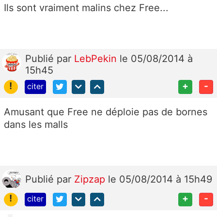
Ils sont vraiment malins chez Free...
Publié
par
LebPekin
le 05/08/2014 à
15h45
!
+
-
citer
Amusant que Free ne déploie pas de bornes
dans les malls
Publié
par
Zipzap
le 05/08/2014 à 15h49
!
+
-
citer