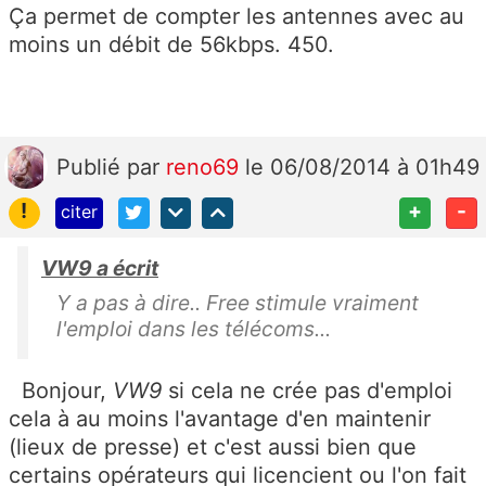
Ça permet de compter les antennes avec au
moins un débit de 56kbps. 450.
Publié
par
reno69
le 06/08/2014 à 01h49
!
+
-
citer
VW9 a écrit
Y a pas à dire.. Free stimule vraiment
l'emploi dans les télécoms...
Bonjour,
VW9
si cela ne crée pas d'emploi
cela à au moins l'avantage d'en maintenir
(lieux de presse) et c'est aussi bien que
certains opérateurs qui licencient ou l'on fait