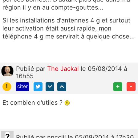
région il y en au compte-gouttes...
Si les installations d'antennes 4 g et surtout
leur activation était aussi rapide, mon
téléphone 4 g me servirait à quelque chose...
Publié
par
The Jackal
le 05/08/2014 à
16h55
!
+
-
citer
Et combien d'utiles ?
Publié
par
nncciii
le 05/08/2014 à 17h30