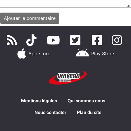
App store
Play Store
Mentions légales
Qui sommes nous
Nous contacter
Plan du site