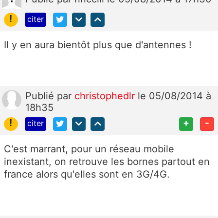
!
citer
Il y en aura bientôt plus que d'antennes !
Publié
par
christophedlr
le 05/08/2014 à
18h35
!
+
-
citer
C'est marrant, pour un réseau mobile
inexistant, on retrouve les bornes partout en
france alors qu'elles sont en 3G/4G.