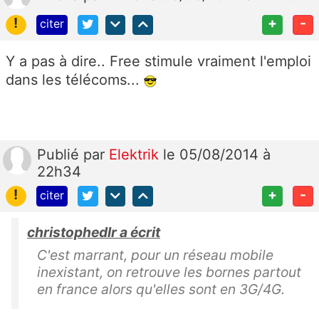
!
+
-
citer
Y a pas à dire.. Free stimule vraiment l'emploi
dans les télécoms...
Publié
par
Elektrik
le 05/08/2014 à
22h34
!
+
-
citer
christophedlr a écrit
C'est marrant, pour un réseau mobile
inexistant, on retrouve les bornes partout
en france alors qu'elles sont en 3G/4G.