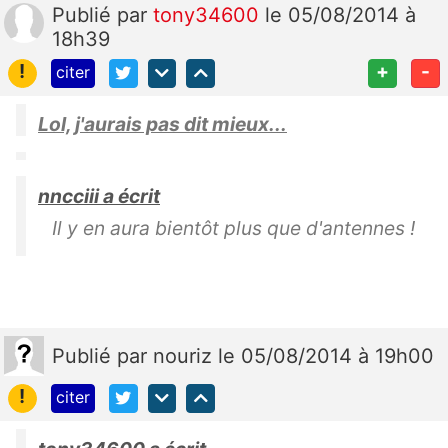
Publié
par
tony34600
le 05/08/2014 à
18h39
!
+
-
citer
Lol, j'aurais pas dit mieux...
nncciii a écrit
Il y en aura bientôt plus que d'antennes !
Publié
par
nouriz
le 05/08/2014 à 19h00
!
citer