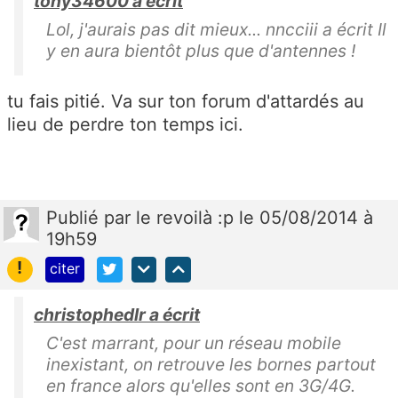
tony34600 a écrit
Lol, j'aurais pas dit mieux... nncciii a écrit Il
y en aura bientôt plus que d'antennes !
tu fais pitié. Va sur ton forum d'attardés au
lieu de perdre ton temps ici.
Publié
par
le revoilà :p
le 05/08/2014 à
19h59
!
citer
christophedlr a écrit
C'est marrant, pour un réseau mobile
inexistant, on retrouve les bornes partout
en france alors qu'elles sont en 3G/4G.