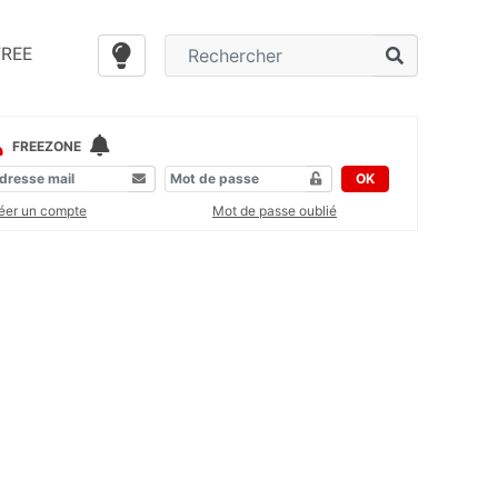
FREE
FREEZONE
OK
éer un compte
Mot de passe oublié