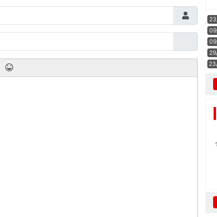
23
09
09
29
23