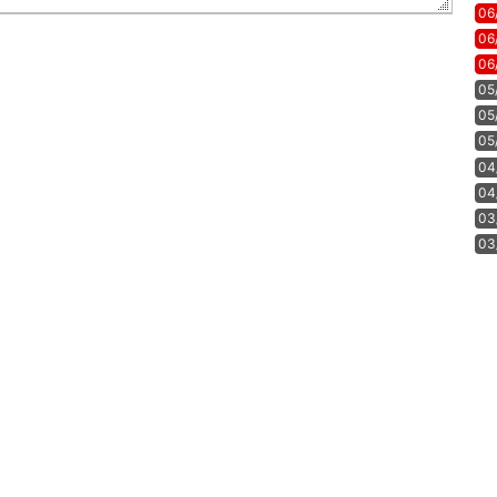
06
06
06
05
05
05
04
04
03
03