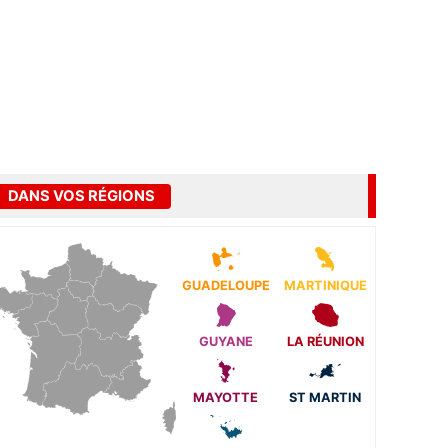
DANS VOS RÉGIONS
GUADELOUPE
MARTINIQUE
GUYANE
LA RÉUNION
MAYOTTE
ST MARTIN