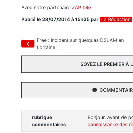
Avec notre partenaire
ZAP télé
Publié le 28/07/2014 à 15h35
par
La Rédaction
Free : Incident sur quelques DSLAM en
Lorraine
SOYEZ LE PREMIER À
COMMENTAIRE
rubrique
Bonjour, avant de po
commentaires
connaissance des rè