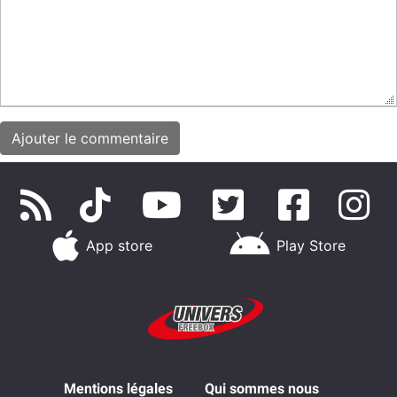
App store
Play Store
Mentions légales
Qui sommes nous