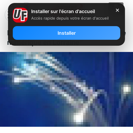
✕
Installer sur l'écran d'accueil
Accès rapide depuis votre écran d'accueil
L’Europe vue du ciel avec le
Installer
numérique en Lorraine