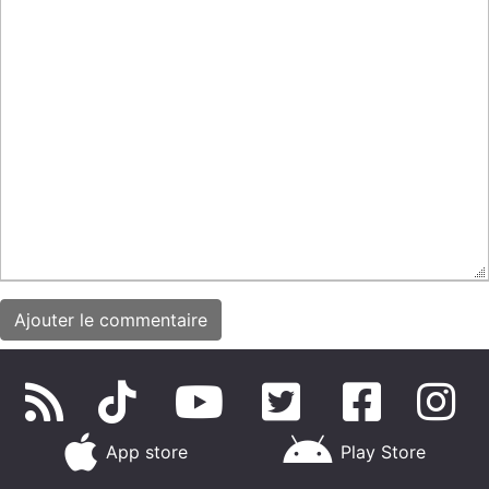
App store
Play Store