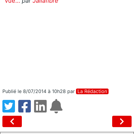
vue…
par
Jailafibre
Publié le 8/07/2014 à 10h28
par
La Rédaction