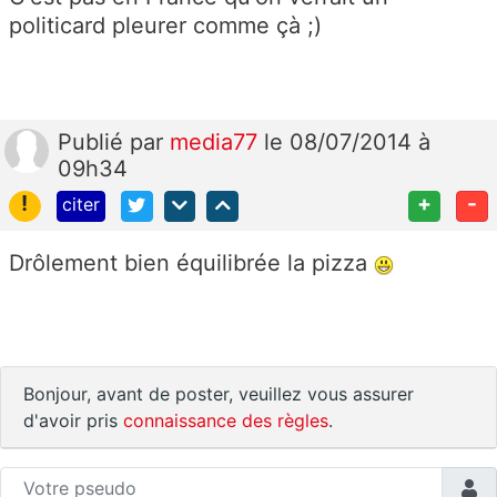
politicard pleurer comme çà ;)
Publié
par
media77
le 08/07/2014 à
09h34
!
+
-
citer
Drôlement bien équilibrée la pizza
Bonjour, avant de poster, veuillez vous assurer
d'avoir pris
connaissance des règles
.