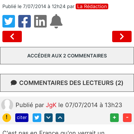
Publié le 7/07/2014 à 12h24
par
La Rédaction
ACCÉDER AUX 2 COMMENTAIRES
COMMENTAIRES DES LECTEURS (2)
Publié
par
JgK
le 07/07/2014 à 13h23
!
+
-
citer
C'est pas en France qu'on verrait un