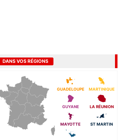
DANS VOS RÉGIONS
GUADELOUPE
MARTINIQUE
GUYANE
LA RÉUNION
MAYOTTE
ST MARTIN