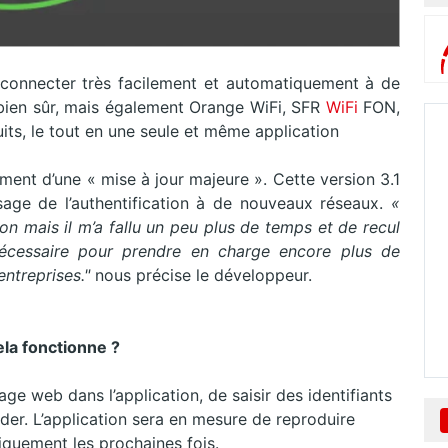
 connecter très facilement et automatiquement à de
 bien sûr, mais également Orange WiFi, SFR
WiFi
FON,
its, le tout en une seule et même application
ment d’une « mise à jour majeure ». Cette version 3.1
sage de l’authentification à de nouveaux réseaux.
«
tion mais il m’a fallu un peu plus de temps et de recul
 nécessaire pour prendre en charge encore plus de
 entreprises."
nous précise le développeur.
a fonctionne ?
age web dans l’application, de saisir des identifiants
ider. L’application sera en mesure de reproduire
tiquement les prochaines fois.