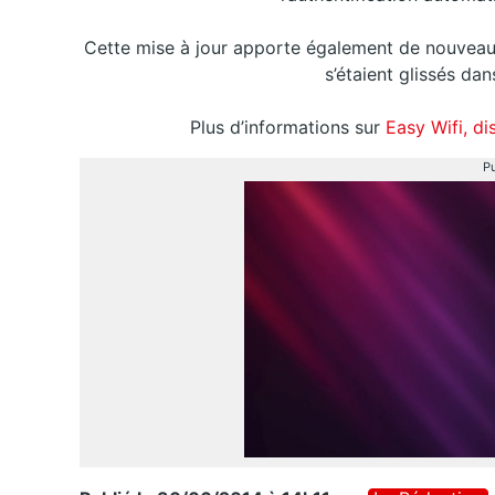
Cette mise à jour apporte également de nouveau
s’étaient glissés da
Plus d’informations sur
Easy Wifi, di
Pu