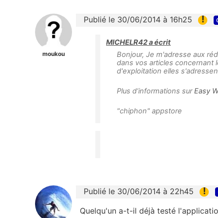
!
Publié le 30/06/2014 à 16h25
MICHELR42 a écrit
moukou
Bonjour, Je m'adresse aux réd
dans vos articles concernant 
d'exploitation elles s'adresse
Plus d’informations sur
Easy Wi
"chiphon" appstore
!
Publié le 30/06/2014 à 22h45
Quelqu'un a-t-il déjà testé l'applicat