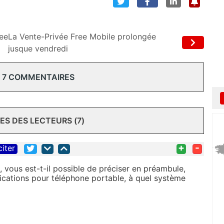
ree
La Vente-Privée Free Mobile prolongée
jusque vendredi
 7 COMMENTAIRES
S DES LECTEURS (7)
+
-
citer
 vous est-t-il possible de préciser en préambule,
lications pour téléphone portable, à quel système