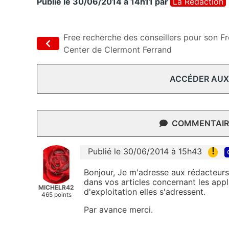
Publié le 30/06/2014 à 14h11
par
La Rédaction
Free recherche des conseillers pour son F
Center de Clermont Ferrand
ACCÉDER AUX
COMMENTAIRE
!
Publié le 30/06/2014 à 15h43
Bonjour, Je m'adresse aux rédacteurs,
dans vos articles concernant les app
MICHELR42
d'exploitation elles s'adressent.
465 points
Par avance merci.