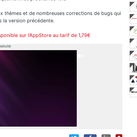
x thèmes et de nombreuses corrections de bugs qui
ns la version précédente.
sponible sur l’AppStore au tarif de 1,79€
blicité