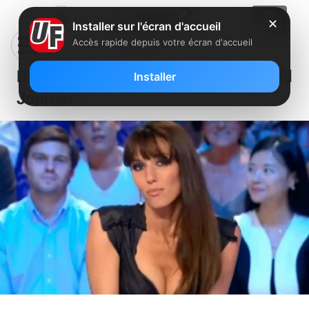
✕
Installer sur l'écran d'accueil
Accès rapide depuis votre écran d'accueil
Doria Tillier ne quitte pas “Le Grand
Installer
Journal”