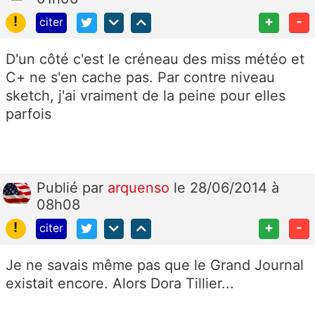
!
+
-
citer
D'un côté c'est le créneau des miss météo et
C+ ne s'en cache pas. Par contre niveau
sketch, j'ai vraiment de la peine pour elles
parfois
Publié
par
arquenso
le 28/06/2014 à
08h08
!
+
-
citer
Je ne savais même pas que le Grand Journal
existait encore. Alors Dora Tillier...