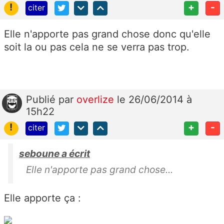
!
+
-
citer
Elle n'apporte pas grand chose donc qu'elle
soit la ou pas cela ne se verra pas trop.
Publié
par
overlize
le 26/06/2014 à
15h22
!
+
-
citer
seboune a écrit
Elle n'apporte pas grand chose...
Elle apporte ça :