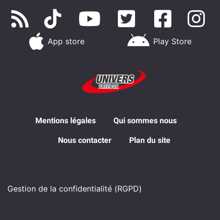
App store
Play Store
Mentions légales
Qui sommes nous
Nous contacter
Plan du site
Gestion de la confidentialité (RGPD)