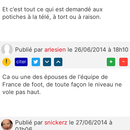
Et c'est tout ce qui est demandé aux
potiches à la télé, à tort ou à raison.
Publié
par
arlesien
le 26/06/2014 à 18h10
!
+
-
citer
Ca ou une des épouses de l'équipe de
France de foot, de toute façon le niveau ne
vole pas haut.
Publié
par
snickerz
le 27/06/2014 à
01h06