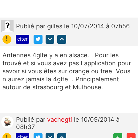
Publié
par
gilles
le 10/07/2014 à 07h56
!
citer
Antennes 4glte y a en alsace. . Pour les
trouvé et si vous avez pas l application pour
savoir si vous êtes sur orange ou free. Vous
n aurez jamais la 4glte. . Principalement
autour de strasbourg et Mulhouse.
Publié
par
vachegti
le 10/09/2014 à
08h37
!
+
-
citer