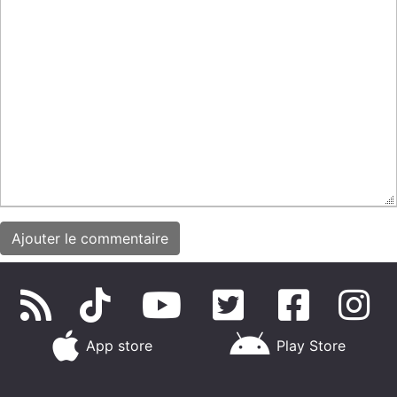
App store
Play Store