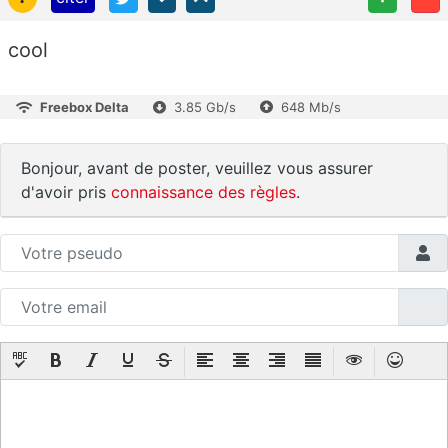
cool
Freebox Delta
3.85 Gb/s
648 Mb/s
Bonjour, avant de poster, veuillez vous assurer
d'avoir pris
connaissance des règles
.