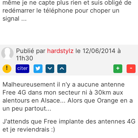
même je ne capte plus rien et suis obligé de
redémarrer le téléphone pour choper un
signal ...
Publié
par
hardstylz
le 12/06/2014 à
11h30
!
+
-
citer
Malheureusement il n'y a aucune antenne
Free 4G dans mon secteur ni à 30km aux
alentours en Alsace... Alors que Orange en a
un peu partout...
J'attends que Free implante des antennes 4G
et je reviendrais :)