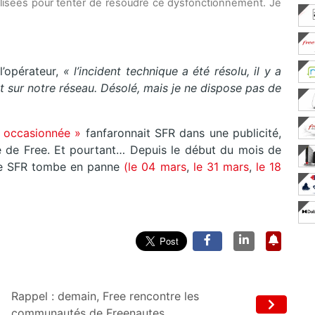
lisées pour tenter de résoudre ce dysfonctionnement. Je
l’opérateur,
« l’incident technique a été résolu, il y a
t sur notre réseau. Désolé, mais je ne dispose pas de
e occasionnée »
fanfaronnait SFR dans une publicité,
e de Free. Et pourtant… Depuis le début du mois de
 de SFR tombe en panne
(le 04 mars
,
le 31 mars
,
le 18
Rappel : demain, Free rencontre les
communautés de Freenautes