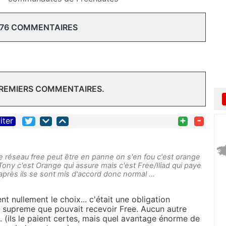
 76 COMMENTAIRES
PREMIERS COMMENTAIRES.
+
-
iter
 réseau free peut être en panne on s'en fou c'est orange
ony c'est Orange qui assure mais c'est Free/Iliad qui paye
s après ils se sont mis d'accord donc normal ...
ent nullement le choix... c'était une obligation
u supreme que pouvait recevoir Free. Aucun autre
. (ils le paient certes, mais quel avantage énorme de