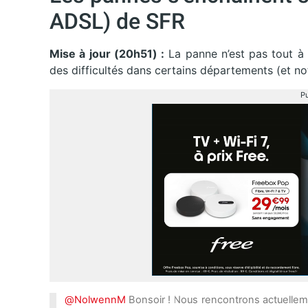
ADSL) de SFR
Mise à jour (20h51) :
La panne n’est pas tout à 
des difficultés dans certains départements (et no
Pu
@NolwennM
Bonsoir ! Nous rencontrons actuelleme