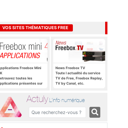
VOS SITES THÉMATIQUES FREE
pplications Freebox Mini
News Freebox TV
K
Toute l actualité du service
etrouvez toutes les
TV de Free, Freebox Replay,
pplications présentes sur
TV by Canal, etc.
reebox Mini 4K en un clic
Actuly
L'info numérique