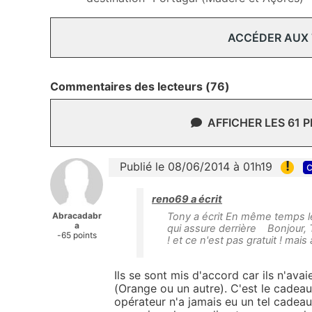
ACCÉDER AUX
Commentaires des lecteurs (76)
AFFICHER LES 61 
!
Publié le 08/06/2014 à 01h19
c
reno69 a écrit
Abracadabr
Tony a écrit En même temps le
a
qui assure derrière Bonjour, T
-65 points
! et ce n'est pas gratuit ! mai
Ils se sont mis d'accord car ils n'avai
(Orange ou un autre). C'est le cadea
opérateur n'a jamais eu un tel cadeau