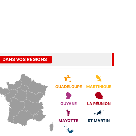
DANS VOS RÉGIONS
GUADELOUPE
MARTINIQUE
GUYANE
LA RÉUNION
MAYOTTE
ST MARTIN