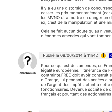
Il y a eu une distorsion de concurrenc
casser les prix momentanément (car ou
les MVNO et à mettre en danger un de
ici, c'est de la manipulation et une 
Cela ne fait aucun doute qu'au niveau 
d'énormes amendes qui vont tomber et
!
Publié le 08/06/2014 à 11h42
c
Pour ce qui est des amendes, en Franc
légalité européenne. l'itinérance de 
charbo634
contrainte.FREE doit avoir construit s
d'Orange, lui pendant des années alo
de l'argent des impôts, étant à cette 
fonctionnaires. Devenue société de dr
français et pourtant des actionnaires 