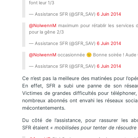
font leur 1/3
— Assistance SFR (@SFR_SAV)
6 Juin 2014
@NolwennM
maximum pour rétablir les services 
pour la gêne 2/3
— Assistance SFR (@SFR_SAV)
6 Juin 2014
@NolwennM
occasionnée 🙁 Bonne soirée ! Aude
— Assistance SFR (@SFR_SAV)
6 Juin 2014
Ce n’est pas la meilleure des matinées pour l’op
En effet, SFR a subi une panne de son réseau
Victimes de grandes difficultés pour téléphoner
nombreux abonnés ont envahi les réseaux sociaux 
mécontentements.
Du côté de l’assistance, pour rassurer les abo
SFR étaient
« mobilisées pour tenter de résoudr