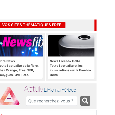
VOS SITES THÉMATIQUES FREE
ibre News
News Freebox Delta
oute l actualité de la fibre,
Toute l'actualité et les
hez Orange, Free, SFR,
indiscrétions sur la Freebox
ouygues, OVH, etc.
Delta
Actuly
L'info numérique