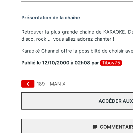
Présentation de la chaîne
Retrouver la plus grande chaine de KARAOKE. Des 
disco, rock … vous allez adorez chanter !
Karaoké Channel offre la possibilté de choisir av
Publié le 12/10/2000 à 02h08
par
Tiboy75
189 - MAN X
ACCÉDER AUX
COMMENTAIRE