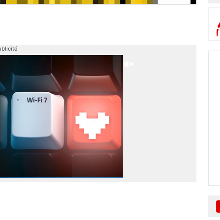
blicité