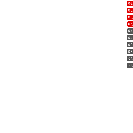
06
05
05
05
04
04
03
03
01
31