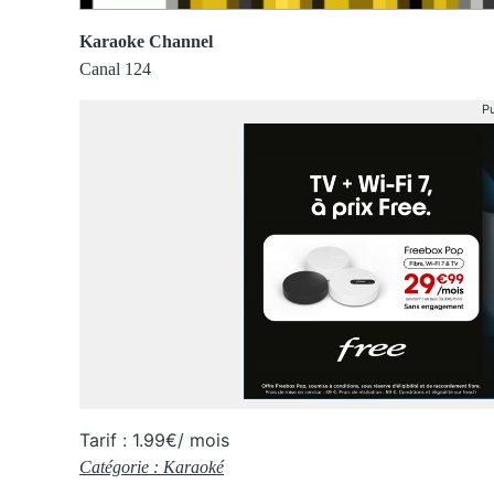
Karaoke Channel
Canal 124
Pu
Tarif : 1.99€/ mois
Catégorie : Karaoké