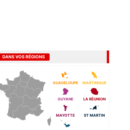
DANS VOS RÉGIONS
GUADELOUPE
MARTINIQUE
GUYANE
LA RÉUNION
MAYOTTE
ST MARTIN