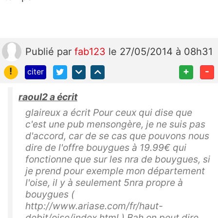
Publié
par
fab123
le 27/05/2014 à 08h31
!
+
-
citer
raoul2 a écrit
glaireux a écrit Pour ceux qui dise que
c'est une pub mensongère, je ne suis pas
d'accord, car de se cas que pouvons nous
dire de l'offre bouygues à 19.99€ qui
fonctionne que sur les nra de bouygues, si
je prend pour exemple mon département
l'oise, il y à seulement 5nra propre à
bouygues (
http://www.ariase.com/fr/haut-
debit/oise/index.html ) Bah on peut dire