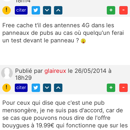
18h14
!
+
-
citer
Free cache t'il des antennes 4G dans les
panneaux de pubs au cas où quelqu'un ferai
un test devant le panneau ?
Publié
par
glaireux
le 26/05/2014 à
18h29
!
+
-
citer
Pour ceux qui dise que c'est une pub
mensongère, je ne suis pas d'accord, car de
se cas que pouvons nous dire de l'offre
bouygues à 19.99€ qui fonctionne que sur les