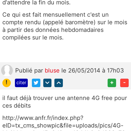
d'attendre la fin du mois.
Ce qui est fait mensuellement c'est un
compte rendu (appelé baromètre) sur le mois
à partir des données hebdomadaires
compilées sur le mois.
Publié
par
bluse
le 26/05/2014 à 17h03
!
+
-
citer
il faut déjà trouver une antenne 4G free pour
ces débits
http://www.anfr.fr/index.php?
eID=tx_cms_showpic&file=uploads/pics/4G-