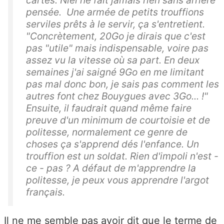
pensée. Une armée de petits trouffions
serviles prêts à le servir, ça s'entretient.
"Concrètement, 20Go je dirais que c'est
pas "utile" mais indispensable, voire pas
assez vu la vitesse où sa part. En deux
semaines j'ai saigné 9Go en me limitant
pas mal donc bon, je sais pas comment les
autres font chez Bouygues avec 3Go... !"
Ensuite, il faudrait quand même faire
preuve d'un minimum de courtoisie et de
politesse, normalement ce genre de
choses ça s'apprend dés l'enfance. Un
trouffion est un soldat. Rien d'impoli n'est -
ce - pas ? A défaut de m'apprendre la
politesse, je peux vous apprendre l'argot
français.
Il ne me semble pas avoir dit que le terme de