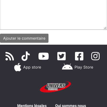
App store
Play Store
Mentions légales
Qui sommes nous