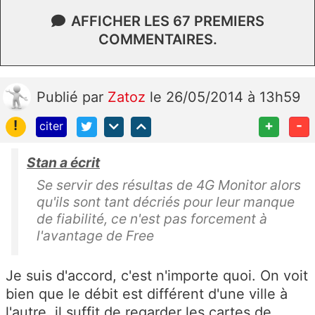
AFFICHER LES 67 PREMIERS
COMMENTAIRES.
Publié
par
Zatoz
le 26/05/2014 à 13h59
!
+
-
citer
Stan a écrit
Se servir des résultas de 4G Monitor alors
qu'ils sont tant décriés pour leur manque
de fiabilité, ce n'est pas forcement à
l'avantage de Free
Je suis d'accord, c'est n'importe quoi. On voit
bien que le débit est différent d'une ville à
l'autre, il suffit de regarder les cartes de