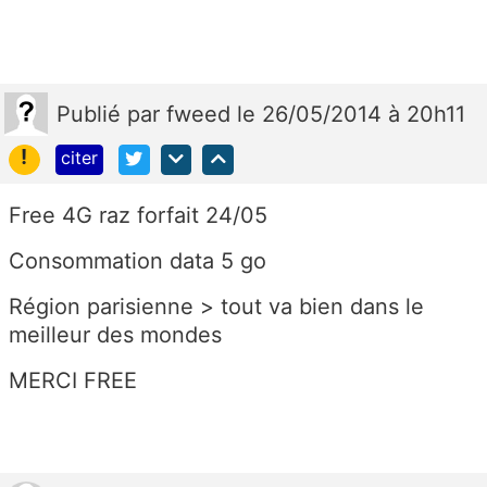
Publié
par
fweed
le 26/05/2014 à 20h11
!
citer
Free 4G raz forfait 24/05
Consommation data 5 go
Région parisienne > tout va bien dans le
meilleur des mondes
MERCI FREE