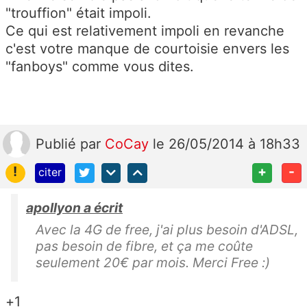
"trouffion" était impoli.
Ce qui est relativement impoli en revanche
c'est votre manque de courtoisie envers les
"fanboys" comme vous dites.
Publié
par
CoCay
le 26/05/2014 à 18h33
!
+
-
citer
apollyon a écrit
Avec la 4G de free, j'ai plus besoin d'ADSL,
pas besoin de fibre, et ça me coûte
seulement 20€ par mois. Merci Free :)
+1