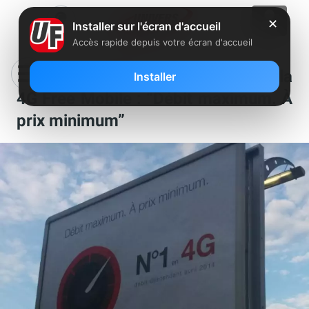
✕
Installer sur l'écran d'accueil
Accès rapide depuis votre écran d'accueil
Nouvelle affiche publicitaire pour la
Installer
4G Free Mobile : “Débit maximum. À
prix minimum”