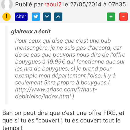
Publié
par
raoul2
le 27/05/2014 à 07h35
!
+
-
citer
glaireux a écrit
Pour ceux qui dise que c'est une pub
mensongère, je ne suis pas d'accord, car
de se cas que pouvons nous dire de l'offre
bouygues à 19.99€ qui fonctionne que sur
les nra de bouygues, si je prend pour
exemple mon département l'oise, il y à
seulement 5nra propre à bouygues (
http://www.ariase.com/fr/haut-
debit/oise/index.html )
Bah on peut dire que c'est une offre FIXE, et
que si tu es "couvert", tu es couvert tout le
temps !