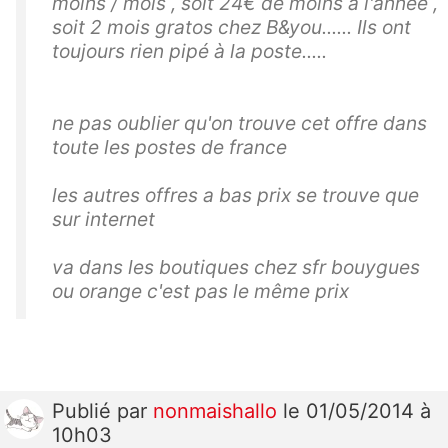
moins / mois , soit 24€ de moins à l'année ,
soit 2 mois gratos chez B&you...... Ils ont
toujours rien pipé à la poste.....
ne pas oublier qu'on trouve cet offre dans
toute les postes de france
les autres offres a bas prix se trouve que
sur internet
va dans les boutiques chez sfr bouygues
ou orange c'est pas le même prix
Publié
par
nonmaishallo
le 01/05/2014 à
10h03