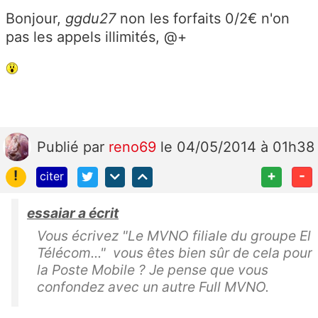
Bonjour,
ggdu27
non les forfaits 0/2€ n'on
pas les appels illimités, @+
Publié
par
reno69
le 04/05/2014 à 01h38
!
+
-
citer
essaiar a écrit
Vous écrivez "Le MVNO filiale du groupe El
Télécom..." vous êtes bien sûr de cela pour
la Poste Mobile ? Je pense que vous
confondez avec un autre Full MVNO.