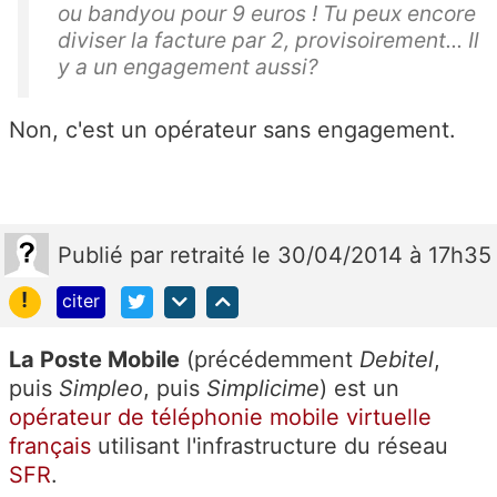
ou bandyou pour 9 euros ! Tu peux encore
diviser la facture par 2, provisoirement... Il
y a un engagement aussi?
Non, c'est un opérateur sans engagement.
Publié
par
retraité
le 30/04/2014 à 17h35
!
citer
La Poste Mobile
(précédemment
Debitel
,
puis
Simpleo
, puis
Simplicime
) est un
opérateur de téléphonie mobile virtuelle
français
utilisant l'infrastructure du réseau
SFR
.