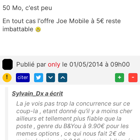
50 Mo, c'est peu
En tout cas l'offre Joe Mobile à 5€ reste
imbattable
Publié
par
only
le 01/05/2014 à 09h00
!
+
-
citer
Sylvain_Dx a écrit
La je vois pas trop la concurrence sur ce
coup-la , etant donné qu'il y a moins cher
ailleurs et tellement plus fiable que la
poste , genre du B&You à 9.90€ pour les
memes options , ce qui nous fait 2€ de