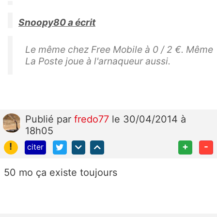
Snoopy80 a écrit
Le même chez Free Mobile à 0 / 2 €. Même
La Poste joue à l'arnaqueur aussi.
Publié
par
fredo77
le 30/04/2014 à
18h05
!
+
-
citer
50 mo ça existe toujours