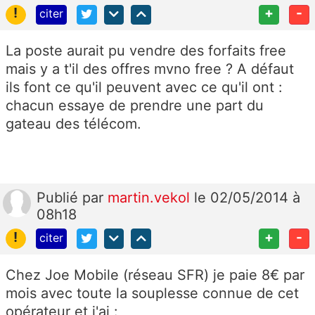
!
+
-
citer
La poste aurait pu vendre des forfaits free
mais y a t'il des offres mvno free ? A défaut
ils font ce qu'il peuvent avec ce qu'il ont :
chacun essaye de prendre une part du
gateau des télécom.
Publié
par
martin.vekol
le 02/05/2014 à
08h18
!
+
-
citer
Chez Joe Mobile (réseau SFR) je paie 8€ par
mois avec toute la souplesse connue de cet
opérateur et j'ai :