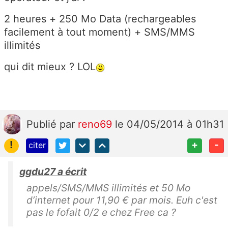
2 heures + 250 Mo Data (rechargeables
facilement à tout moment) + SMS/MMS
illimités
qui dit mieux ? LOL
Publié
par
reno69
le 04/05/2014 à 01h31
!
+
-
citer
ggdu27 a écrit
appels/SMS/MMS illimités et 50 Mo
d’internet pour 11,90 € par mois. Euh c'est
pas le fofait 0/2 e chez Free ca ?