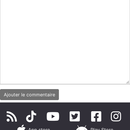
App store
Play Store