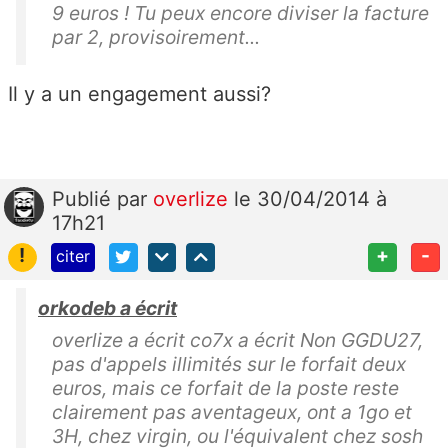
9 euros ! Tu peux encore diviser la facture
par 2, provisoirement...
Il y a un engagement aussi?
Publié
par
overlize
le 30/04/2014 à
17h21
!
+
-
citer
orkodeb a écrit
overlize a écrit co7x a écrit Non GGDU27,
pas d'appels illimités sur le forfait deux
euros, mais ce forfait de la poste reste
clairement pas aventageux, ont a 1go et
3H, chez virgin, ou l'équivalent chez sosh