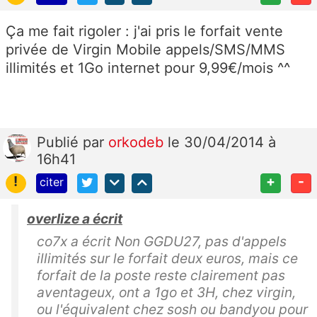
Ça me fait rigoler : j'ai pris le forfait vente
privée de Virgin Mobile appels/SMS/MMS
illimités et 1Go internet pour 9,99€/mois ^^
Publié
par
orkodeb
le 30/04/2014 à
16h41
!
+
-
citer
overlize a écrit
co7x a écrit Non GGDU27, pas d'appels
illimités sur le forfait deux euros, mais ce
forfait de la poste reste clairement pas
aventageux, ont a 1go et 3H, chez virgin,
ou l'équivalent chez sosh ou bandyou pour