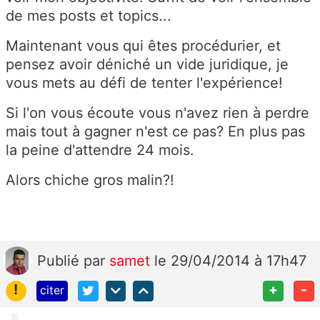
de mes posts et topics...
Maintenant vous qui êtes procédurier, et
pensez avoir déniché un vide juridique, je
vous mets au défi de tenter l'expérience!
Si l'on vous écoute vous n'avez rien à perdre
mais tout à gagner n'est ce pas? En plus pas
la peine d'attendre 24 mois.
Alors chiche gros malin?!
Publié
par
samet
le 29/04/2014 à 17h47
!
+
-
citer