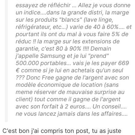
essayez de réfléchir ... Allez je vous donne
un indice....dans la grande distri, la marge
sur les produits "blancs" (lave linge,
réfrigérateur, etc...) varie de 40 à 60%.... et
pourtant ils ont du mal à vous faire 5% de
réduc !! la marge sur les extensions de
garantie, c'est 80 à 90% !!!! Demain
j'appelle Samsung et je lui "prend"
500.000 portables... vais je les payer 669
€ comme si je lui en achetais qu'un seul
??? Donc Free gagne de l'argent avec son
modèle économique de location (sans
meme réserver de mauvaise surprise au
client) tout comme il gagne de l'argent
avec son forfait à 2 euros.... Un conseil....
ne vous lancez jamais dans les affaires....
C'est bon j'ai compris ton post, tu as juste