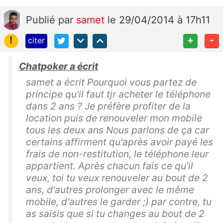
Publié
par
samet
le 29/04/2014 à 17h11
!
+
-
citer
Chatpoker a écrit
samet a écrit Pourquoi vous partez de
principe qu'il faut tjr acheter le téléphone
dans 2 ans ? Je préfère profiter de la
location puis de renouveler mon mobile
tous les deux ans Nous parlons de ça car
certains affirment qu'après avoir payé les
frais de non-restitution, le téléphone leur
appartient. Après chacun fais ce qu'il
veux, toi tu veux renouveler au bout de 2
ans, d'autres prolonger avec le même
mobile, d'autres le garder ;) par contre, tu
as saisis que si tu changes au bout de 2