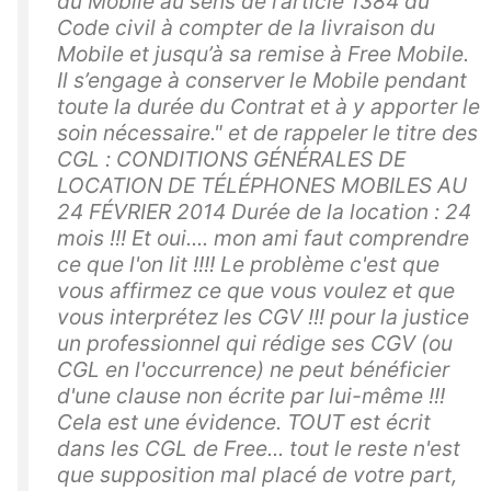
du Mobile au sens de l’article 1384 du
Code civil à compter de la livraison du
Mobile et jusqu’à sa remise à Free Mobile.
Il s’engage à conserver le Mobile pendant
toute la durée du Contrat et à y apporter le
soin nécessaire." et de rappeler le titre des
CGL : CONDITIONS GÉNÉRALES DE
LOCATION DE TÉLÉPHONES MOBILES AU
24 FÉVRIER 2014 Durée de la location : 24
mois !!! Et oui.... mon ami faut comprendre
ce que l'on lit !!!! Le problème c'est que
vous affirmez ce que vous voulez et que
vous interprétez les CGV !!! pour la justice
un professionnel qui rédige ses CGV (ou
CGL en l'occurrence) ne peut bénéficier
d'une clause non écrite par lui-même !!!
Cela est une évidence. TOUT est écrit
dans les CGL de Free... tout le reste n'est
que supposition mal placé de votre part,