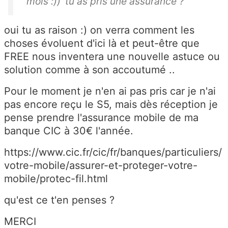
mois :)) 'tu as pris une assurance ?
oui tu as raison :) on verra comment les
choses évoluent d'ici là et peut-être que
FREE nous inventera une nouvelle astuce ou
solution comme à son accoutumé ..
Pour le moment je n'en ai pas pris car je n'ai
pas encore reçu le S5, mais dès réception je
pense prendre l'assurance mobile de ma
banque CIC à 30€ l'année.
https://www.cic.fr/cic/fr/banques/particuliers/
votre-mobile/assurer-et-proteger-votre-
mobile/protec-fil.html
qu'est ce t'en penses ?
MERCI