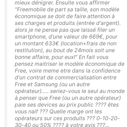
mieux dénigrer. Ensuite vous affirmer
"Freemobile de part sa taille, son modèle
économique se doit de faire attention à
ses charges et produits (entrée d'argent).
alors je ne pense pas que laissé filer un
smartphone, d'une valeur de 669€, pour
un montant 633€ (location+frais de non
restitution), au bout de 24mois soit une
bonne affaire, pour eux!" En fait vous
pensez maitriser le modèle économique de
Free, voire meme etre dans la confidence
d'un contrat de commercialisation entre
Free et Samsung (ou un autre
opérateur)..... seriez-vous le seul au monde
à penser que Free (ou un autre opérateur)
paie ses devices au prix public ???? êtes
vous naif ??? Quelle marge ont les
opérateurs sur ces produits ??? 0-10-20-
30-40 ou 50% ???? à votre avis ???...