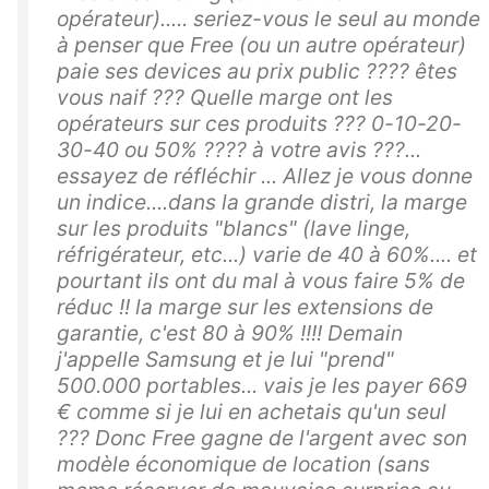
opérateur)..... seriez-vous le seul au monde
à penser que Free (ou un autre opérateur)
paie ses devices au prix public ???? êtes
vous naif ??? Quelle marge ont les
opérateurs sur ces produits ??? 0-10-20-
30-40 ou 50% ???? à votre avis ???...
essayez de réfléchir ... Allez je vous donne
un indice....dans la grande distri, la marge
sur les produits "blancs" (lave linge,
réfrigérateur, etc...) varie de 40 à 60%.... et
pourtant ils ont du mal à vous faire 5% de
réduc !! la marge sur les extensions de
garantie, c'est 80 à 90% !!!! Demain
j'appelle Samsung et je lui "prend"
500.000 portables... vais je les payer 669
€ comme si je lui en achetais qu'un seul
??? Donc Free gagne de l'argent avec son
modèle économique de location (sans