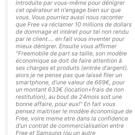
introduite par vous-même pour dénigrer
cet opérateur et n'engage bien sur que
vous. Vous pourriez aussi nous raconter
que Free va réclamer 10 millions de dollars
de dommage et intéret pour tel non rendu
par le client.... en fait vous inventer pour
mieux dénigrer. Ensuite vous affirmer
"Freemobile de part sa taille, son modèle
économique se doit de faire attention à
ses charges et produits (entrée d'argent).
alors je ne pense pas que laissé filer un
smartphone, d'une valeur de 669€, pour
un montant 633€ (location+frais de non
restitution), au bout de 24mois soit une
bonne affaire, pour eux!" En fait vous
pensez maitriser le modèle économique de
Free, voire meme etre dans la confidence
d'un contrat de commercialisation entre
Free et Samsung (ou un autre