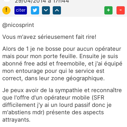
29/04/2014 à 17h44
!
+
-
citer
@nicosprint
Vous m'avez sérieusement fait rire!
Alors de 1 je ne bosse pour aucun opérateur
mais pour mon porte feuille. Ensuite je suis
abonné free adsl et freemobile, et j'ai équipé
mon entourage pour qui le service est
correct, dans leur zone géographique.
Je peux avoir de la sympathie et reconnaître
que l'offre d'un opérateur mobile (SFR
difficilement j'y ai un lourd passif donc je
m'abstiens mdr) présente des aspects
attrayants.