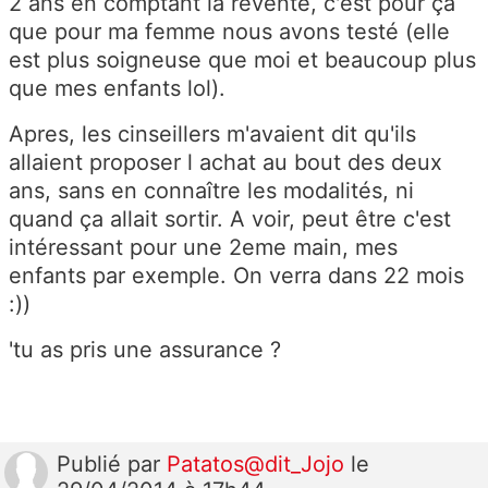
2 ans en comptant la revente, c'est pour ça
que pour ma femme nous avons testé (elle
est plus soigneuse que moi et beaucoup plus
que mes enfants lol).
Apres, les cinseillers m'avaient dit qu'ils
allaient proposer l achat au bout des deux
ans, sans en connaître les modalités, ni
quand ça allait sortir. A voir, peut être c'est
intéressant pour une 2eme main, mes
enfants par exemple. On verra dans 22 mois
:))
'tu as pris une assurance ?
Publié
par
Patatos@dit_Jojo
le