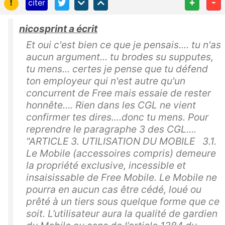
!
+
-
citer
nicosprint a écrit
Et oui c'est bien ce que je pensais.... tu n'as
aucun argument... tu brodes su supputes,
tu mens... certes je pense que tu défend
ton employeur qui n'est autre qu'un
concurrent de Free mais essaie de rester
honnête.... Rien dans les CGL ne vient
confirmer tes dires....donc tu mens. Pour
reprendre le paragraphe 3 des CGL....
"ARTICLE 3. UTILISATION DU MOBILE 3.1.
Le Mobile (accessoires compris) demeure
la propriété exclusive, incessible et
insaisissable de Free Mobile. Le Mobile ne
pourra en aucun cas être cédé, loué ou
prêté à un tiers sous quelque forme que ce
soit. L’utilisateur aura la qualité de gardien