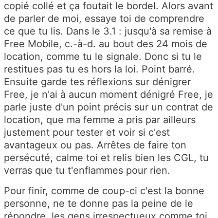
copié collé et ça foutait le bordel. Alors avant
de parler de moi, essaye toi de comprendre
ce que tu lis. Dans le 3.1 : jusqu'à sa remise à
Free Mobile, c.-à-d. au bout des 24 mois de
location, comme tu le signale. Donc si tu le
restitues pas tu es hors la loi. Point barré.
Ensuite garde tes réflexions sur dénigrer
Free, je n'ai à aucun moment dénigré Free, je
parle juste d'un point précis sur un contrat de
location, que ma femme a pris par ailleurs
justement pour tester et voir si c'est
avantageux ou pas. Arrêtes de faire ton
persécuté, calme toi et relis bien les CGL, tu
verras que tu t'enflammes pour rien.
Pour finir, comme de coup-ci c'est la bonne
personne, ne te donne pas la peine de le
répondre, les gens irrespectueux comme toi