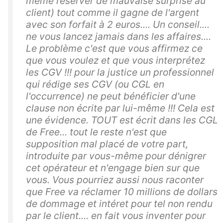
meme réserver de mauvaise surprise au
client) tout comme il gagne de l'argent
avec son forfait à 2 euros.... Un conseil....
ne vous lancez jamais dans les affaires....
Le problème c'est que vous affirmez ce
que vous voulez et que vous interprétez
les CGV !!! pour la justice un professionnel
qui rédige ses CGV (ou CGL en
l'occurrence) ne peut bénéficier d'une
clause non écrite par lui-même !!! Cela est
une évidence. TOUT est écrit dans les CGL
de Free... tout le reste n'est que
supposition mal placé de votre part,
introduite par vous-même pour dénigrer
cet opérateur et n'engage bien sur que
vous. Vous pourriez aussi nous raconter
que Free va réclamer 10 millions de dollars
de dommage et intéret pour tel non rendu
par le client.... en fait vous inventer pour