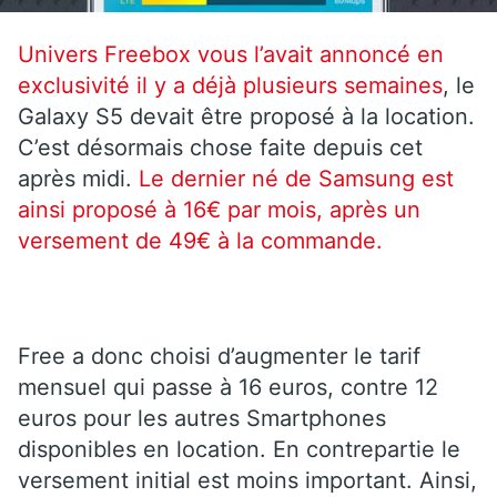
Univers Freebox vous l’avait annoncé en
exclusivité il y a déjà plusieurs
semaines
, le
Galaxy S5 devait être proposé à la location.
C’est désormais chose faite depuis cet
après midi.
Le dernier né de Samsung est
ainsi proposé à 16€ par mois, après un
versement de 49€ à la commande.
Free a donc choisi d’augmenter le tarif
mensuel qui passe à 16 euros, contre 12
euros pour les autres Smartphones
disponibles en location. En contrepartie le
versement initial est moins important. Ainsi,