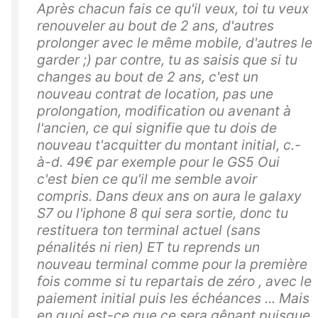
Après chacun fais ce qu'il veux, toi tu veux
renouveler au bout de 2 ans, d'autres
prolonger avec le même mobile, d'autres le
garder ;) par contre, tu as saisis que si tu
changes au bout de 2 ans, c'est un
nouveau contrat de location, pas une
prolongation, modification ou avenant à
l'ancien, ce qui signifie que tu dois de
nouveau t'acquitter du montant initial, c.-
à-d. 49€ par exemple pour le GS5 Oui
c'est bien ce qu'il me semble avoir
compris. Dans deux ans on aura le galaxy
S7 ou l'iphone 8 qui sera sortie, donc tu
restituera ton terminal actuel (sans
pénalités ni rien) ET tu reprends un
nouveau terminal comme pour la première
fois comme si tu repartais de zéro , avec le
paiement initial puis les échéances ... Mais
en quoi est-ce que ce sera gênant puisque