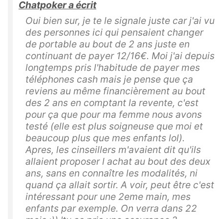
Chatpoker a écrit
Oui bien sur, je te le signale juste car j'ai vu
des personnes ici qui pensaient changer
de portable au bout de 2 ans juste en
continuant de payer 12/16€. Moi j'ai depuis
longtemps pris l'habitude de payer mes
téléphones cash mais je pense que ça
reviens au même financièrement au bout
des 2 ans en comptant la revente, c'est
pour ça que pour ma femme nous avons
testé (elle est plus soigneuse que moi et
beaucoup plus que mes enfants lol).
Apres, les cinseillers m'avaient dit qu'ils
allaient proposer l achat au bout des deux
ans, sans en connaître les modalités, ni
quand ça allait sortir. A voir, peut être c'est
intéressant pour une 2eme main, mes
enfants par exemple. On verra dans 22