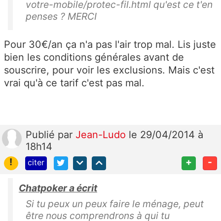
votre-mobile/protec-fil.html qu'est ce t'en
penses ? MERCI
Pour 30€/an ça n'a pas l'air trop mal. Lis juste
bien les conditions générales avant de
souscrire, pour voir les exclusions. Mais c'est
vrai qu'à ce tarif c'est pas mal.
Publié
par
Jean-Ludo
le 29/04/2014 à
18h14
!
+
-
citer
Chatpoker a écrit
Si tu peux un peux faire le ménage, peut
être nous comprendrons à qui tu