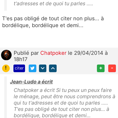
t'adresses et de quoi tu parles .....
T'es pas obligé de tout citer non plus... à
bordélique, bordélique et demi...
Publié
par
Chatpoker
le 29/04/2014 à
18h17
!
+
-
citer
Jean-Ludo a écrit
Chatpoker a écrit Si tu peux un peux faire
le ménage, peut être nous comprendrons à
qui tu t'adresses et de quoi tu parles .....
T'es pas obligé de tout citer non plus... à
bordélique, bordélique et demi...