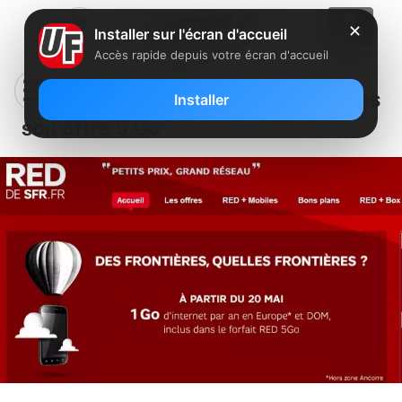
✕
Installer sur l'écran d'accueil
Accès rapide depuis votre écran d'accueil
RED ajoutera 1 Go de Roaming dans
Installer
son offre 5 Go