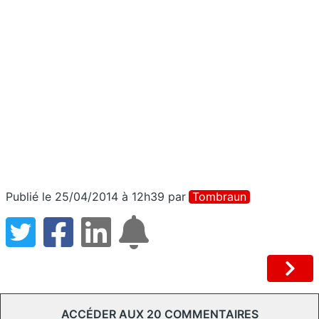
Publié le 25/04/2014 à 12h39
par
Tombraun
ACCÉDER AUX 20 COMMENTAIRES