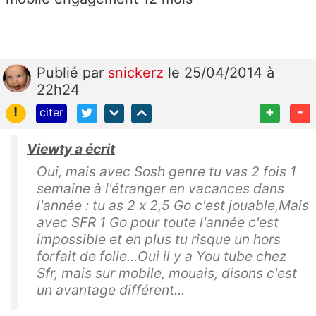
Publié
par
snickerz
le 25/04/2014 à
22h24
!
+
-
citer
Viewty a écrit
Oui, mais avec Sosh genre tu vas 2 fois 1
semaine à l'étranger en vacances dans
l'année : tu as 2 x 2,5 Go c'est jouable,Mais
avec SFR 1 Go pour toute l'année c'est
impossible et en plus tu risque un hors
forfait de folie...Oui il y a You tube chez
Sfr, mais sur mobile, mouais, disons c'est
un avantage différent...