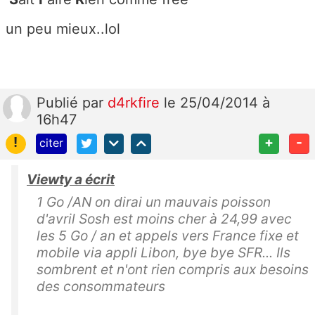
un peu mieux..lol
Publié
par
d4rkfire
le 25/04/2014 à
16h47
!
+
-
citer
Viewty a écrit
1 Go /AN on dirai un mauvais poisson
d'avril Sosh est moins cher à 24,99 avec
les 5 Go / an et appels vers France fixe et
mobile via appli Libon, bye bye SFR... Ils
sombrent et n'ont rien compris aux besoins
des consommateurs