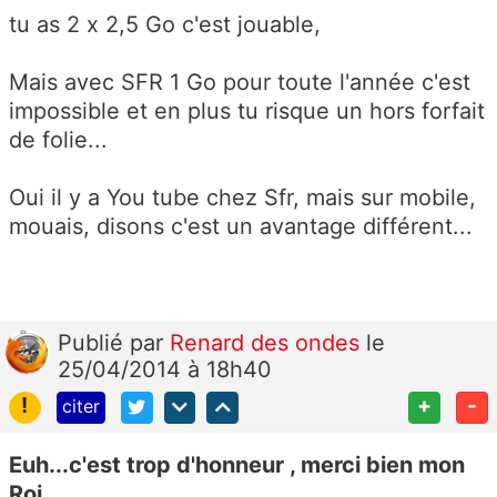
tu as 2 x 2,5 Go c'est jouable,
Mais avec SFR 1 Go pour toute l'année c'est
impossible et en plus tu risque un hors forfait
de folie...
Oui il y a You tube chez Sfr, mais sur mobile,
mouais, disons c'est un avantage différent...
Publié
par
Renard des ondes
le
25/04/2014 à 18h40
!
+
-
citer
Euh...c'est trop d'honneur , merci bien mon
Roi...