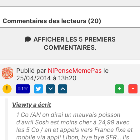
Commentaires des lecteurs (20)
AFFICHER LES 5 PREMIERS
COMMENTAIRES.
Publié
par
NiPenseMemePas
le
25/04/2014 à 13h20
!
+
-
citer
Viewty a écrit
1 Go /AN on dirai un mauvais poisson
d'avril Sosh est moins cher à 24,99 avec
les 5 Go / an et appels vers France fixe et
mobile via appli Libon, bye bye SFR... Ils