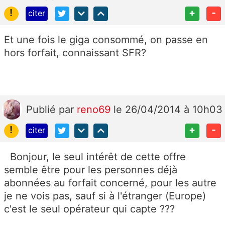
!
+
-
citer
Et une fois le giga consommé, on passe en
hors forfait, connaissant SFR?
Publié
par
reno69
le 26/04/2014 à 10h03
!
+
-
citer
Bonjour, le seul intérêt de cette offre
semble être pour les personnes déjà
abonnées au forfait concerné, pour les autre
je ne vois pas, sauf si à l'étranger (Europe)
c'est le seul opérateur qui capte ???