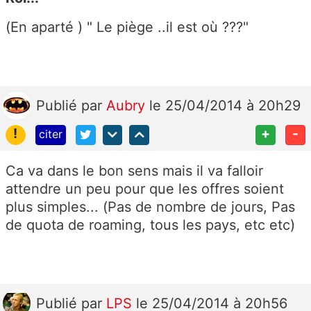
(En aparté ) " Le piège ..il est où ???"
Publié
par
Aubry
le 25/04/2014 à 20h29
!
+
-
citer
Ca va dans le bon sens mais il va falloir
attendre un peu pour que les offres soient
plus simples... (Pas de nombre de jours, Pas
de quota de roaming, tous les pays, etc etc)
Publié
par
LPS
le 25/04/2014 à 20h56