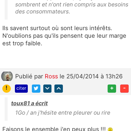
sombrent et n'ont rien compris aux besoins
des consommateurs.
Ils savent surtout où sont leurs intérêts.
N'oublions pas qu'ils pensent que leur marge
est trop faible.
Publié
par
Ross
le 25/04/2014 à 13h26
!
+
-
citer
toux81 a écrit
1Go / an j'hésite entre pleurer ou rire
Faisons le ensemble j'en peux plus !!!