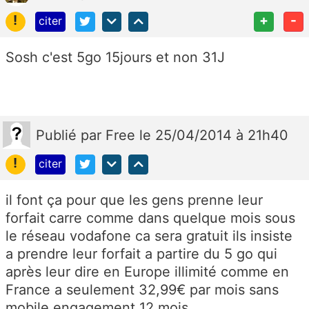
!
+
-
citer
Sosh c'est 5go 15jours et non 31J
Publié
par
Free
le 25/04/2014 à 21h40
!
citer
il font ça pour que les gens prenne leur
forfait carre comme dans quelque mois sous
le réseau vodafone ca sera gratuit ils insiste
a prendre leur forfait a partire du 5 go qui
après leur dire en Europe illimité comme en
France a seulement 32,99€ par mois sans
mobile engagement 12 mois