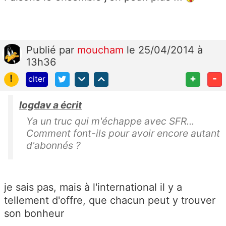
Publié
par
moucham
le 25/04/2014 à
13h36
!
+
-
citer
logdav a écrit
Ya un truc qui m'échappe avec SFR...
Comment font-ils pour avoir encore autant
d'abonnés ?
je sais pas, mais à l'international il y a
tellement d'offre, que chacun peut y trouver
son bonheur