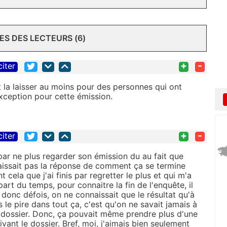
S DES LECTEURS (6)
+
-
citer
 la laisser au moins pour des personnes qui ont
exception pour cette émission.
+
-
citer
 par ne plus regarder son émission du au fait que
naissait pas la réponse de comment ça se termine
cela que j'ai finis par regretter le plus et qui m'a
part du temps, pour connaitre la fin de l'enquête, il
t donc défois, on ne connaissait que le résultat qu'à
 le pire dans tout ça, c'est qu'on ne savait jamais à
u dossier. Donc, ça pouvait même prendre plus d'une
vant le dossier. Bref, moi, j'aimais bien seulement