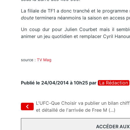
La filiale de TF1 a donc tranché et le programme 
doute
terminera néanmoins la saison en access p
Un coup dur pour Julien Courbet mais il semble
animer un jeu quotidien et remplacer Cyril Hanoun
source :
TV Mag
Publié le 24/04/2014 à 10h25
par
La Rédaction
L'UFC-Que Choisir va publier un bilan chiff
et détaillé de l'arrivée de Free M (...)
ACCÉDER AUX