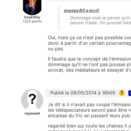
snoopy80 a écrit
GeekWhy
Dommage mais je pense qu'il f
1223 points
besoin d'aide. On pourrait fai
Oui, mais ça ce n'est pas possible con
donc à partir d'un certain pourcentag
ou pas.
Il faudra que le concept de l'émission
dommage qu'il ne l'ont pas poussé p
avocat, des médiateurs et essayer d
!
Publié le 08/05/2014 à 16h05
Je dit si il n'avait pas coupé l'émis
les téléspectateurs seront peut être 
raymond
encaisse du fric en passant leurs pub
regardé bien sur toute les chaines il