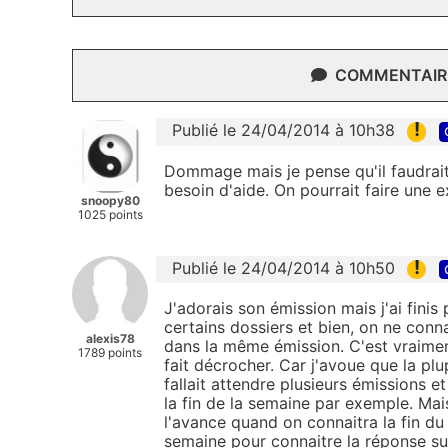
COMMENTAIRE
!
Publié le 24/04/2014 à 10h38
Dommage mais je pense qu'il faudrait
besoin d'aide. On pourrait faire une 
snoopy80
1025 points
!
Publié le 24/04/2014 à 10h50
J'adorais son émission mais j'ai finis
certains dossiers et bien, on ne con
alexis78
dans la même émission. C'est vraiment 
1789 points
fait décrocher. Car j'avoue que la plu
fallait attendre plusieurs émissions e
la fin de la semaine par exemple. Mais
l'avance quand on connaitra la fin d
semaine pour connaitre la réponse sui