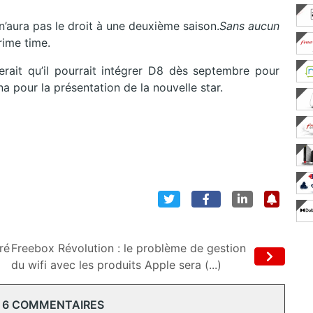
n’aura pas le droit à une deuxième saison.
Sans aucun
rime time.
rait qu’il pourrait intégrer D8 dès septembre pour
a pour la présentation de la nouvelle star.
ré
Freebox Révolution : le problème de gestion
du wifi avec les produits Apple sera (...)
 6 COMMENTAIRES