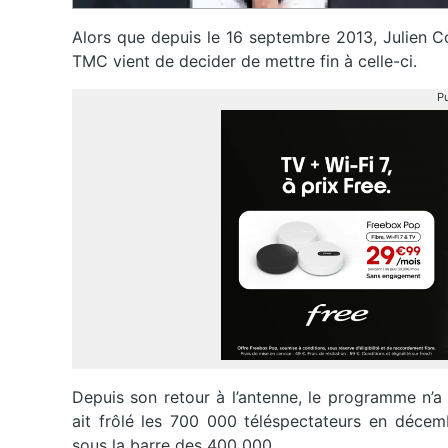
Alors que depuis le 16 septembre 2013, Julien C
TMC vient de decider de mettre fin à celle-ci.
Pu
Depuis son retour à l’antenne, le programme n’a
ait frôlé les 700 000 téléspectateurs en décem
sous la barre des 400 000.