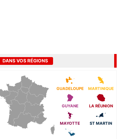
DANS VOS RÉGIONS
GUADELOUPE
MARTINIQUE
GUYANE
LA RÉUNION
MAYOTTE
ST MARTIN