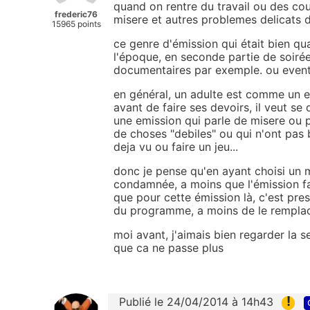
quand on rentre du travail ou des cou
frederic76
misere et autres problemes delicats 
15965 points
ce genre d'émission qui était bien quan
l'époque, en seconde partie de soir
documentaires par exemple. ou event
en général, un adulte est comme un enf
avant de faire ses devoirs, il veut s
une emission qui parle de misere ou 
de choses "debiles" ou qui n'ont pas 
deja vu ou faire un jeu...
donc je pense qu'en ayant choisi un m
condamnée, a moins que l'émission fa
que pour cette émission là, c'est pre
du programme, a moins de le remplac
moi avant, j'aimais bien regarder la se
que ca ne passe plus
!
Publié le 24/04/2014 à 14h43