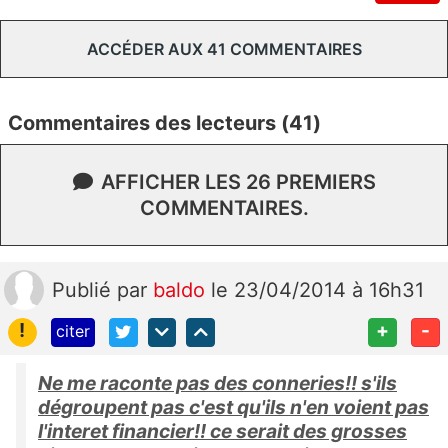
ACCÉDER AUX 41 COMMENTAIRES
Commentaires des lecteurs (41)
AFFICHER LES 26 PREMIERS
COMMENTAIRES.
Publié
par
baldo
le 23/04/2014 à 16h31
!
+
-
citer
Ne me raconte pas des conneries!! s'ils
dégroupent pas c'est qu'ils n'en voient pas
l'interet financier!! ce serait des grosses