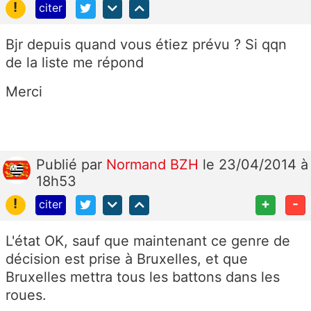
!
citer
Bjr depuis quand vous étiez prévu ? Si qqn
de la liste me répond
Merci
Publié
par
Normand BZH
le 23/04/2014 à
18h53
!
+
-
citer
L'état OK, sauf que maintenant ce genre de
décision est prise à Bruxelles, et que
Bruxelles mettra tous les battons dans les
roues.