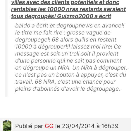
villes avec des clients potentiels et donc
rentables les 10000 nras restants seraient
tous degroupés! Guizmo2000 a écrit
baldo a écrit et degroupnews en avance!!
le titre me fait rire : grosse vague de
degroupege!! 68 alors qu'ils en restent
10000 à dégrouper!!! laissez moi rire! Ce
message est soit un troll soit il provient
d'une personne qui ne sait pas comment
on dégroupe un NRA. Un NRA à dégrouper,
ce n'est pas un bouton à appuyer, c'est du
travail. 68 NRA, c'est une chance pour
pleins d'abonnés d'avoir le dégroupage.
Publié
par
GG
le 23/04/2014 à 16h39