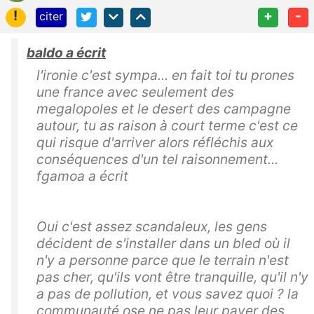
!
+
-
citer
baldo a écrit
l'ironie c'est sympa... en fait toi tu prones
une france avec seulement des
megalopoles et le desert des campagne
autour, tu as raison à court terme c'est ce
qui risque d'arriver alors réfléchis aux
conséquences d'un tel raisonnement...
fgamoa a écrit
Oui c'est assez scandaleux, les gens
décident de s'installer dans un bled où il
n'y a personne parce que le terrain n'est
pas cher, qu'ils vont être tranquille, qu'il n'y
a pas de pollution, et vous savez quoi ? la
communauté ose ne pas leur payer des