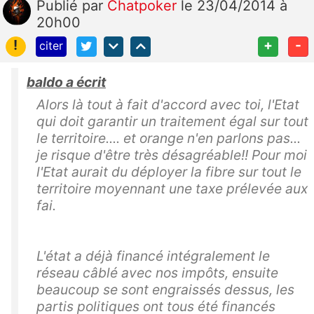
Publié
par
Chatpoker
le 23/04/2014 à
20h00
!
+
-
citer
baldo a écrit
Alors là tout à fait d'accord avec toi, l'Etat
qui doit garantir un traitement égal sur tout
le territoire.... et orange n'en parlons pas...
je risque d'être très désagréable!! Pour moi
l'Etat aurait du déployer la fibre sur tout le
territoire moyennant une taxe prélevée aux
fai.
L'état a déjà financé intégralement le
réseau câblé avec nos impôts, ensuite
beaucoup se sont engraissés dessus, les
partis politiques ont tous été financés