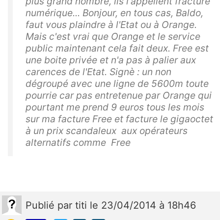
plus grand nombre, ils l'appellent fracture
numérique... Bonjour, en tous cas, Baldo,
faut vous plaindre à l'Etat ou à Orange.
Mais c'est vrai que Orange et le service
public maintenant cela fait deux. Free est
une boite privée et n'a pas à palier aux
carences de l'Etat. Signè : un non
dégroupé avec une ligne de 5600m toute
pourrie car pas entretenue par Orange qui
pourtant me prend 9 euros tous les mois
sur ma facture Free et facture le gigaoctet
à un prix scandaleux aux opérateurs
alternatifs comme Free
Publié
par
titi
le 23/04/2014 à 18h46