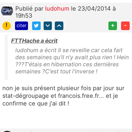
Publié
par
ludohum
le 23/04/2014 à
19h53
!
+
-
citer
FTTHache a écrit
ludohum a écrit Il se reveille car cela fait
des semaines qu'il n'y avait plus rien ! Hein
???T'étais en hibernation ces dernières
semaines ?C'est tout l'inverse !
non je suis présent plusieur fois par jour sur
stat-dégroupage et francois.free.fr... et je
confirme ce que j'ai dit !