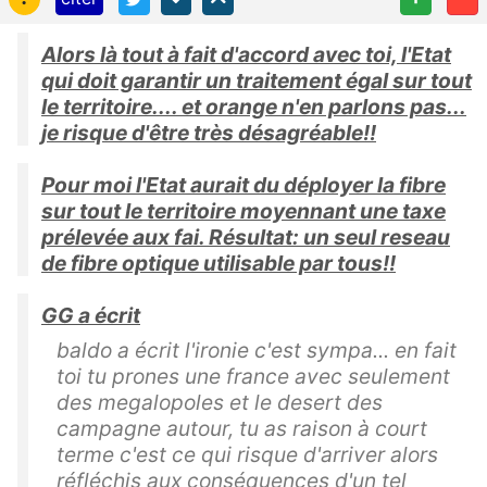
Alors là tout à fait d'accord avec toi, l'Etat
qui doit garantir un traitement égal sur tout
le territoire.... et orange n'en parlons pas...
je risque d'être très désagréable!!
Pour moi l'Etat aurait du déployer la fibre
sur tout le territoire moyennant une taxe
prélevée aux fai. Résultat: un seul reseau
de fibre optique utilisable par tous!!
GG a écrit
baldo a écrit l'ironie c'est sympa... en fait
toi tu prones une france avec seulement
des megalopoles et le desert des
campagne autour, tu as raison à court
terme c'est ce qui risque d'arriver alors
réfléchis aux conséquences d'un tel