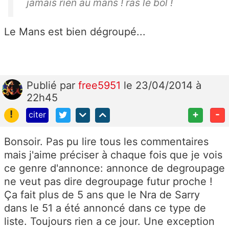
jamais rien au mans ! ras le bol !
Le Mans est bien dégroupé...
Publié
par
free5951
le 23/04/2014 à
22h45
!
+
-
citer
Bonsoir. Pas pu lire tous les commentaires
mais j'aime préciser à chaque fois que je vois
ce genre d'annonce: annonce de degroupage
ne veut pas dire degroupage futur proche !
Ça fait plus de 5 ans que le Nra de Sarry
dans le 51 a été annoncé dans ce type de
liste. Toujours rien a ce jour. Une exception