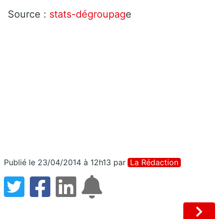
Source :
stats-dégroupag
e
Publié le 23/04/2014 à 12h13
par
La Rédaction