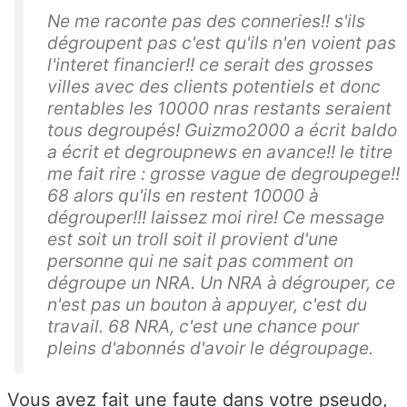
Ne me raconte pas des conneries!! s'ils
dégroupent pas c'est qu'ils n'en voient pas
l'interet financier!! ce serait des grosses
villes avec des clients potentiels et donc
rentables les 10000 nras restants seraient
tous degroupés! Guizmo2000 a écrit baldo
a écrit et degroupnews en avance!! le titre
me fait rire : grosse vague de degroupege!!
68 alors qu'ils en restent 10000 à
dégrouper!!! laissez moi rire! Ce message
est soit un troll soit il provient d'une
personne qui ne sait pas comment on
dégroupe un NRA. Un NRA à dégrouper, ce
n'est pas un bouton à appuyer, c'est du
travail. 68 NRA, c'est une chance pour
pleins d'abonnés d'avoir le dégroupage.
Vous avez fait une faute dans votre pseudo,