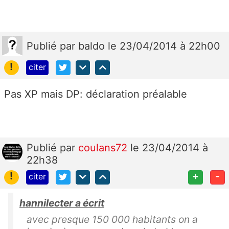
Publié
par
baldo
le 23/04/2014 à 22h00
!
citer
Pas XP mais DP: déclaration préalable
Publié
par
coulans72
le 23/04/2014 à
22h38
!
+
-
citer
hannilecter a écrit
avec presque 150 000 habitants on a