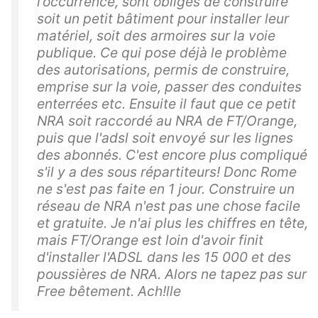
l’occurrence, sont obligés de construire
soit un petit bâtiment pour installer leur
matériel, soit des armoires sur la voie
publique. Ce qui pose déjà le problème
des autorisations, permis de construire,
emprise sur la voie, passer des conduites
enterrées etc. Ensuite il faut que ce petit
NRA soit raccordé au NRA de FT/Orange,
puis que l'adsl soit envoyé sur les lignes
des abonnés. C'est encore plus compliqué
s'il y a des sous répartiteurs! Donc Rome
ne s'est pas faite en 1 jour. Construire un
réseau de NRA n'est pas une chose facile
et gratuite. Je n'ai plus les chiffres en tête,
mais FT/Orange est loin d'avoir finit
d'installer l'ADSL dans les 15 000 et des
poussières de NRA. Alors ne tapez pas sur
Free bêtement. Ach!lle