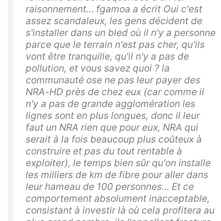
raisonnement... fgamoa a écrit Oui c'est
assez scandaleux, les gens décident de
s'installer dans un bled où il n'y a personne
parce que le terrain n'est pas cher, qu'ils
vont être tranquille, qu'il n'y a pas de
pollution, et vous savez quoi ? la
communauté ose ne pas leur payer des
NRA-HD près de chez eux (car comme il
n'y a pas de grande agglomération les
lignes sont en plus longues, donc il leur
faut un NRA rien que pour eux, NRA qui
serait à la fois beaucoup plus coûteux à
construire et pas du tout rentable à
exploiter), le temps bien sûr qu'on installe
les milliers de km de fibre pour aller dans
leur hameau de 100 personnes... Et ce
comportement absolument inacceptable,
consistant à investir là où cela profitera au