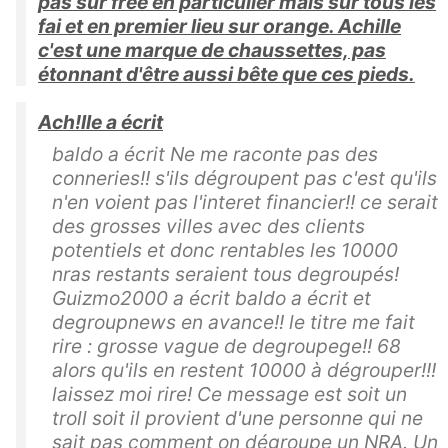
pas sur free en particulier mais sur tous les
fai et en premier lieu sur orange. Achille
c'est une marque de chaussettes, pas
étonnant d'être aussi bête que ces pieds.
Ach!lle a écrit
baldo a écrit Ne me raconte pas des
conneries!! s'ils dégroupent pas c'est qu'ils
n'en voient pas l'interet financier!! ce serait
des grosses villes avec des clients
potentiels et donc rentables les 10000
nras restants seraient tous degroupés!
Guizmo2000 a écrit baldo a écrit et
degroupnews en avance!! le titre me fait
rire : grosse vague de degroupege!! 68
alors qu'ils en restent 10000 à dégrouper!!!
laissez moi rire! Ce message est soit un
troll soit il provient d'une personne qui ne
sait pas comment on dégroupe un NRA. Un