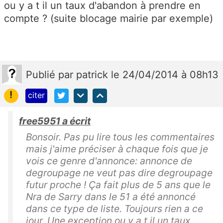
ou y a t il un taux d'abandon à prendre en
compte ? (suite blocage mairie par exemple)
Publié
par
patrick
le 24/04/2014 à 08h13
!
citer
free5951 a écrit
Bonsoir. Pas pu lire tous les commentaires
mais j'aime préciser à chaque fois que je
vois ce genre d'annonce: annonce de
degroupage ne veut pas dire degroupage
futur proche ! Ça fait plus de 5 ans que le
Nra de Sarry dans le 51 a été annoncé
dans ce type de liste. Toujours rien a ce
jour. Une exception ou y a t il un taux