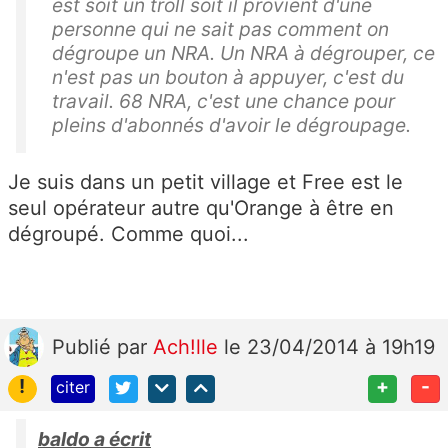
est soit un troll soit il provient d'une
personne qui ne sait pas comment on
dégroupe un NRA. Un NRA à dégrouper, ce
n'est pas un bouton à appuyer, c'est du
travail. 68 NRA, c'est une chance pour
pleins d'abonnés d'avoir le dégroupage.
Je suis dans un petit village et Free est le
seul opérateur autre qu'Orange à être en
dégroupé. Comme quoi...
Publié
par
Ach!lle
le 23/04/2014 à 19h19
!
+
-
citer
baldo a écrit