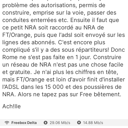
problème des autorisations, permis de
construire, emprise sur la voie, passer des
conduites enterrées etc. Ensuite il faut que
ce petit NRA soit raccordé au NRA de
FT/Orange, puis que l'adsl soit envoyé sur les
lignes des abonnés. C'est encore plus
compliqué s'il y a des sous répartiteurs! Donc
Rome ne s'est pas faite en 1 jour. Construire
un réseau de NRA n'est pas une chose facile
et gratuite. Je n'ai plus les chiffres en tête,
mais FT/Orange est loin d'avoir finit d'installer
l'ADSL dans les 15 000 et des poussières de
NRA. Alors ne tapez pas sur Free bêtement.
Ach!lle
Freebox Delta
29.06 Mb/s
14.88 Mb/s