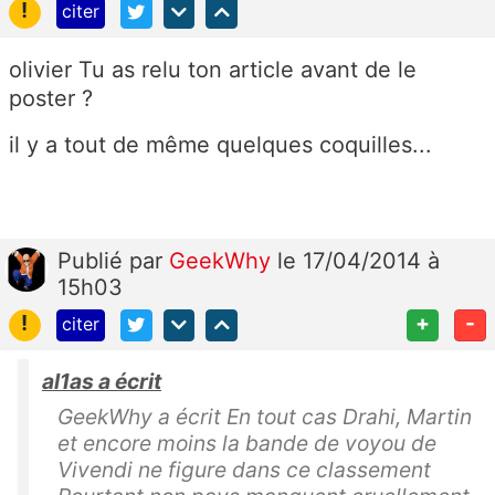
!
citer
olivier Tu as relu ton article avant de le
poster ?
il y a tout de même quelques coquilles...
Publié
par
GeekWhy
le 17/04/2014 à
15h03
!
+
-
citer
al1as a écrit
GeekWhy a écrit En tout cas Drahi, Martin
et encore moins la bande de voyou de
Vivendi ne figure dans ce classement