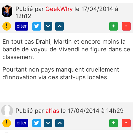
Publié
par
GeekWhy
le 17/04/2014 à
12h12
!
+
-
citer
En tout cas Drahi, Martin et encore moins la
bande de voyou de Vivendi ne figure dans ce
classement
Pourtant non pays manquent cruellement
d'innovation via des start-ups locales
Publié
par
al1as
le 17/04/2014 à 14h29
!
+
-
citer