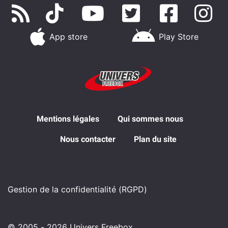
App store
Play Store
Mentions légales
Qui sommes nous
Nous contacter
Plan du site
Gestion de la confidentialité (RGPD)
© 2005 - 2026 Univers Freebox