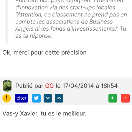
Pourtant non pays manquent cruellement
d'innovation via des start-ups locales
"Attention, ce classement ne prend pas en
compte les associations de Business
Angels ni les fonds d’investissements." Tu
as ta réponse.
Ok, merci pour cette précision
Publié
par
GG
le 17/04/2014 à 16h54
!
+
-
citer
Vas-y Xavier, tu es le meilleur.