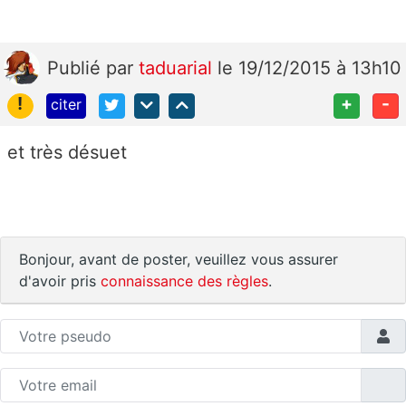
Publié
par
taduarial
le 19/12/2015 à 13h10
!
+
-
citer
et très désuet
Bonjour, avant de poster, veuillez vous assurer
d'avoir pris
connaissance des règles
.