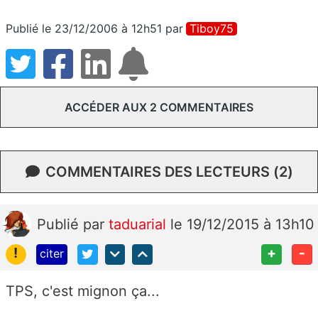
Publié le 23/12/2006 à 12h51
par
Tiboy75
ACCÉDER AUX 2 COMMENTAIRES
COMMENTAIRES DES LECTEURS (2)
Publié
par
taduarial
le 19/12/2015 à 13h10
!
+
-
citer
TPS, c'est mignon ça...