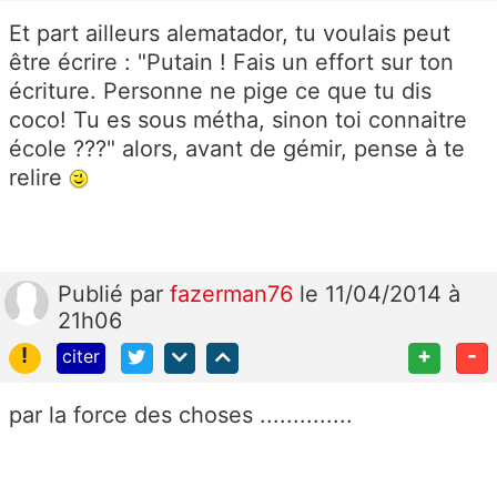
Et part ailleurs alematador, tu voulais peut
être écrire : "Putain ! Fais un effort sur ton
écriture. Personne ne pige ce que tu dis
coco! Tu es sous métha, sinon toi connaitre
école ???" alors, avant de gémir, pense à te
relire
Publié
par
fazerman76
le 11/04/2014 à
21h06
!
+
-
citer
par la force des choses ..............