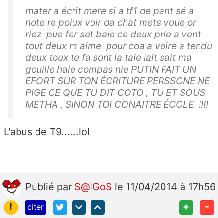
mater a écrit mere si a tf1 de pant sé a
note re poiux voir da chat mets voue or
riez pue fer set baie ce deux prie a vent
tout deux m aime pour coa a voire a tendu
deux toux te fa sont la taie lait sait ma
gouille haie compas nie PUTIN FAIT UN
EFORT SUR TON ÉCRITURE PERSSONE NE
PIGE CE QUE TU DIT COTO , TU ET SOUS
METHA , SINON TOI CONAITRE ÉCOLE !!!!
L'abus de T9......lol
Publié
par
S@lGoS
le 11/04/2014 à 17h56
!
+
-
citer