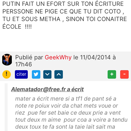
PUTIN FAIT UN EFORT SUR TON ÉCRITURE
PERSSONE NE PIGE CE QUE TU DIT COTO ,
TU ET SOUS METHA , SINON TOI CONAITRE
ÉCOLE !!!!
Publié
par
GeekWhy
le 11/04/2014 à
17h46
!
+
-
citer
Alematador@free.fr a écrit
mater a écrit mere si a tf1 de pant sé a
note re poiux voir da chat mets voue or
riez pue fer set baie ce deux prie a vent
tout deux m aime pour coa a voire a tendu
deux toux te fa sont la taie lait sait ma