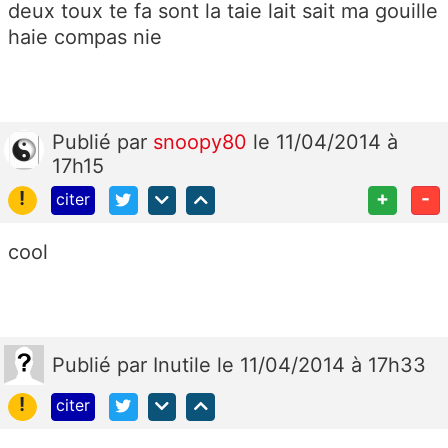
deux toux te fa sont la taie lait sait ma gouille
haie compas nie
Publié
par
snoopy80
le 11/04/2014 à
17h15
!
+
-
citer
cool
Publié
par
Inutile
le 11/04/2014 à 17h33
!
citer