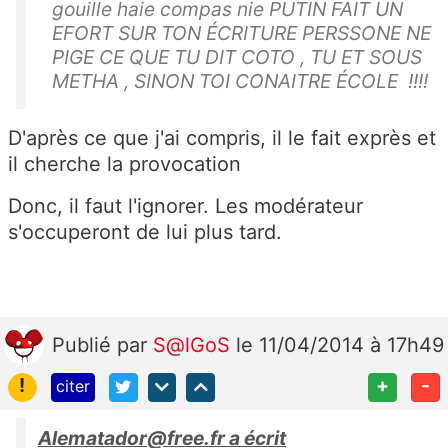
gouille haie compas nie PUTIN FAIT UN
EFORT SUR TON ÉCRITURE PERSSONE NE
PIGE CE QUE TU DIT COTO , TU ET SOUS
METHA , SINON TOI CONAITRE ÉCOLE !!!!
D'après ce que j'ai compris, il le fait exprès et
il cherche la provocation
Donc, il faut l'ignorer. Les modérateur
s'occuperont de lui plus tard.
Publié
par
S@lGoS
le 11/04/2014 à 17h49
!
+
-
citer
Alematador@free.fr a écrit