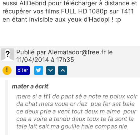
aussi AllDebrid pour télécharger à distance et
récupérer vos films FULL HD 1080p sur T411
en étant invisible aux yeux d'Hadopi ! :p
Publié
par
Alematador@free.fr
le
11/04/2014 à 17h35
!
citer
mater a écrit
mere si a tf1 de pant sé a note re poiux voir
da chat mets voue or riez pue fer set baie
ce deux prie a vent tout deux m aime pour
coa a voire a tendu deux toux te fa sont la
taie lait sait ma gouille haie compas nie