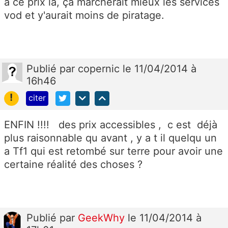
à ce prix là, ça marcherait mieux les services
vod et y'aurait moins de piratage.
Publié
par
copernic
le 11/04/2014 à
16h46
!
citer
ENFIN !!!! des prix accessibles , c est déjà
plus raisonnable qu avant , y a t il quelqu un
a Tf1 qui est retombé sur terre pour avoir une
certaine réalité des choses ?
Publié
par
GeekWhy
le 11/04/2014 à