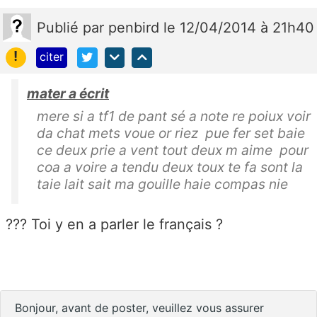
Publié
par
penbird
le 12/04/2014 à 21h40
!
citer
mater a écrit
mere si a tf1 de pant sé a note re poiux voir
da chat mets voue or riez pue fer set baie
ce deux prie a vent tout deux m aime pour
coa a voire a tendu deux toux te fa sont la
taie lait sait ma gouille haie compas nie
??? Toi y en a parler le français ?
Bonjour, avant de poster, veuillez vous assurer