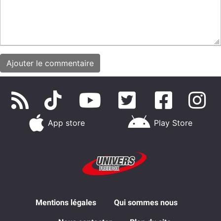
App store
Play Store
Mentions légales
Qui sommes nous