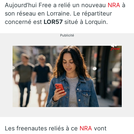
Aujourd’hui Free a relié un nouveau
NRA
à
son réseau en Lorraine. Le répartiteur
concerné est
LOR57
situé à Lorquin.
Publicité
Les freenautes reliés à ce
NRA
vont