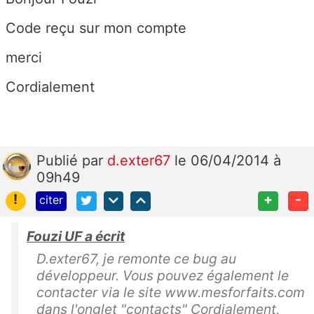
Code reçu sur mon compte
merci
Cordialement
Publié
par
d.exter67
le 06/04/2014 à
09h49
!
+
-
citer
Fouzi UF a écrit
D.exter67, je remonte ce bug au
développeur. Vous pouvez également le
contacter via le site www.mesforfaits.com
dans l'onglet "contacts" Cordialement,