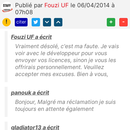
Publié
par
Fouzi UF
le 06/04/2014 à
07h08
!
+
-
citer
Fouzi UF a écrit
Vraiment désolé, c'est ma faute. Je vais
voir avec le développeur pour vous
envoyer vos licences, sinon je vous les
offrirais personnellement. Veuillez
accepter mes excuses. Bien à vous,
panouk a écrit
Bonjour, Malgré ma réclamation je suis
toujours en attente également
gladiator13 a écrit