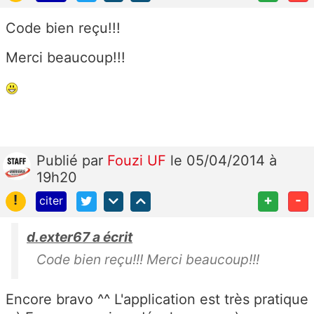
Code bien reçu!!!
Merci beaucoup!!!
Publié
par
Fouzi UF
le 05/04/2014 à
19h20
!
+
-
citer
d.exter67 a écrit
Code bien reçu!!! Merci beaucoup!!!
Encore bravo ^^ L'application est très pratique