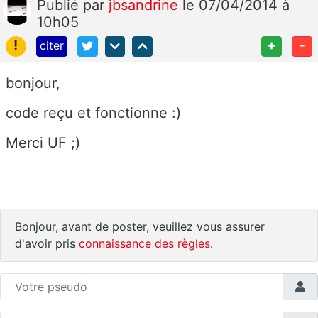
Publié
par
jbsandrine
le 07/04/2014 à
10h05
!
+
-
citer
bonjour,
code reçu et fonctionne :)
Merci UF ;)
Bonjour, avant de poster, veuillez vous assurer
d'avoir pris
connaissance des règles
.