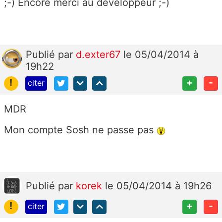
;-) Encore merci au développeur ;-)
Publié
par
d.exter67
le 05/04/2014 à
19h22
!
+
-
citer
MDR
Mon compte Sosh ne passe pas
Publié
par
korek
le 05/04/2014 à 19h26
!
+
-
citer