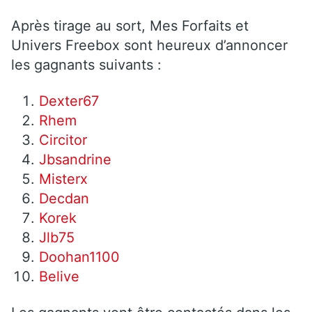
Après tirage au sort, Mes Forfaits et
Univers Freebox sont heureux d’annoncer
les gagnants suivants :
Dexter67
Rhem
Circitor
Jbsandrine
Misterx
Decdan
Korek
Jlb75
Doohan1100
Belive