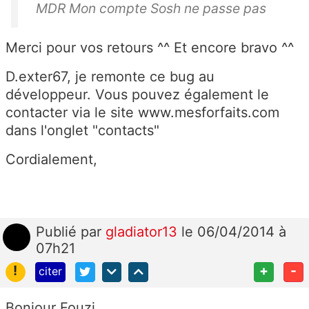
MDR Mon compte Sosh ne passe pas
Merci pour vos retours ^^ Et encore bravo ^^
D.exter67, je remonte ce bug au
développeur. Vous pouvez également le
contacter via le site www.mesforfaits.com
dans l'onglet "contacts"
Cordialement,
Publié
par
gladiator13
le 06/04/2014 à
07h21
!
+
-
citer
Bonjour Fouzi