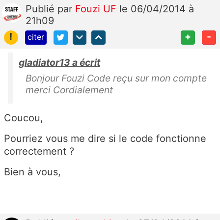
Publié
par
Fouzi UF
le 06/04/2014 à
21h09
!
+
-
citer
gladiator13 a écrit
Bonjour Fouzi Code reçu sur mon compte
merci Cordialement
Coucou,
Pourriez vous me dire si le code fonctionne
correctement ?
Bien à vous,