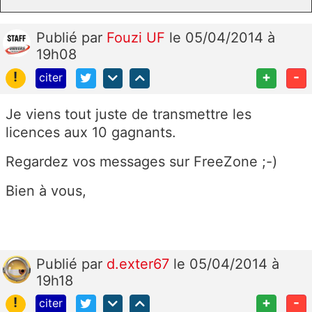
Publié
par
Fouzi UF
le 05/04/2014 à
19h08
!
+
-
citer
Je viens tout juste de transmettre les
licences aux 10 gagnants.
Regardez vos messages sur FreeZone ;-)
Bien à vous,
Publié
par
d.exter67
le 05/04/2014 à
19h18
!
+
-
citer