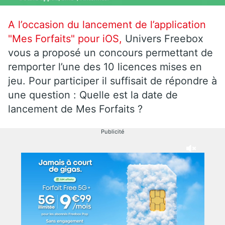
A l’occasion du lancement de l’application
"Mes Forfaits" pour iOS,
Univers Freebox
vous a proposé un concours permettant de
remporter l’une des 10 licences mises en
jeu. Pour participer il suffisait de répondre à
une question : Quelle est la date de
lancement de Mes Forfaits ?
Publicité