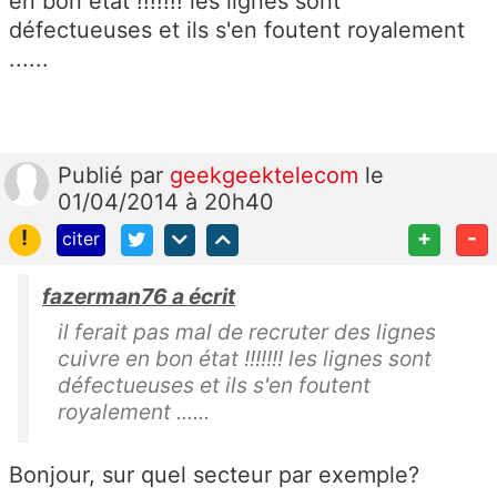
en bon état !!!!!!! les lignes sont
défectueuses et ils s'en foutent royalement
......
Publié
par
geekgeektelecom
le
01/04/2014 à 20h40
!
+
-
citer
fazerman76 a écrit
il ferait pas mal de recruter des lignes
cuivre en bon état !!!!!!! les lignes sont
défectueuses et ils s'en foutent
royalement ......
Bonjour, sur quel secteur par exemple?