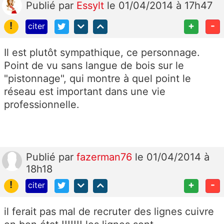
Publié
par
Essylt
le 01/04/2014 à 17h47
!
+
-
citer
Il est plutôt sympathique, ce personnage.
Point de vu sans langue de bois sur le
"pistonnage", qui montre à quel point le
réseau est important dans une vie
professionnelle.
Publié
par
fazerman76
le 01/04/2014 à
18h18
!
+
-
citer
il ferait pas mal de recruter des lignes cuivre