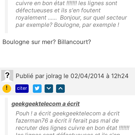
cuivre en bon état !!!!!!! les lignes sont
défectueuses et ils s'en foutent
royalement ...... Bonjour, sur quel secteur
par exemple? Boulogne, par exemple !
Boulogne sur mer? Billancourt?
Publié
par
jolrag
le 02/04/2014 à 12h24
!
citer
geekgeektelecom a écrit
Pouh ! a écrit geekgeektelecom a écrit
fazerman76 a écrit il ferait pas mal de
recruter des lignes cuivre en bon état !!!!!!!