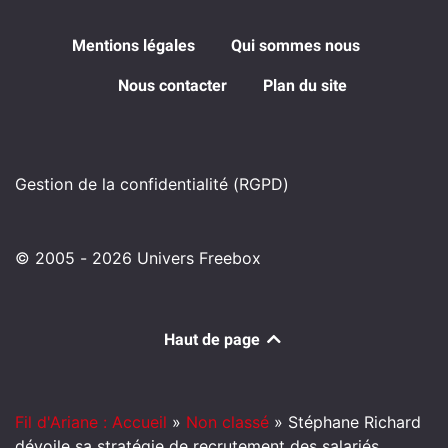
Mentions légales
Qui sommes nous
Nous contacter
Plan du site
Gestion de la confidentialité (RGPD)
© 2005 - 2026 Univers Freebox
Haut de page
Fil d'Ariane : Accueil
»
Non classé
»
Stéphane Richard
dévoile sa stratégie de recrutement des salariés