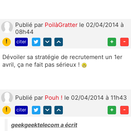
Publié
par
PoilàGratter
le 02/04/2014 à
08h44
!
+
-
citer
Dévoiler sa stratégie de recrutement un 1er
avril, ça ne fait pas sérieux !
Publié
par
Pouh !
le 02/04/2014 à 11h43
!
+
-
citer
geekgeektelecom a écrit