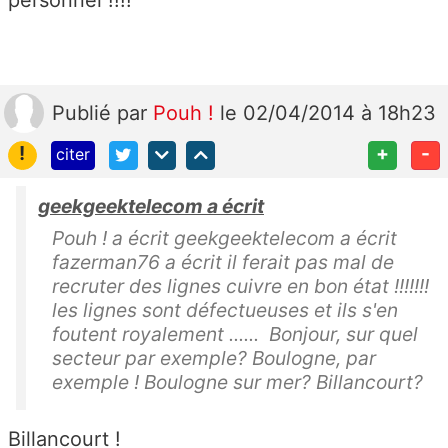
personnel !!!!
Publié
par
Pouh !
le 02/04/2014 à 18h23
!
+
-
citer
geekgeektelecom a écrit
Pouh ! a écrit geekgeektelecom a écrit
fazerman76 a écrit il ferait pas mal de
recruter des lignes cuivre en bon état !!!!!!!
les lignes sont défectueuses et ils s'en
foutent royalement ...... Bonjour, sur quel
secteur par exemple? Boulogne, par
exemple ! Boulogne sur mer? Billancourt?
Billancourt !