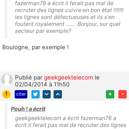
fazerman76 a écrit il ferait pas mal de
recruter des lignes cuivre en bon état !!!!!!!
les lignes sont défectueuses et ils s'en
foutent royalement ...... Bonjour, sur quel
secteur par exemple?
Boulogne, par exemple !
Publié
par
geekgeektelecom
le
02/04/2014 à 11h50
!
+
-
citer
Pouh ! a écrit
geekgeektelecom a écrit fazerman76 a
écrit il ferait pas mal de recruter des lignes