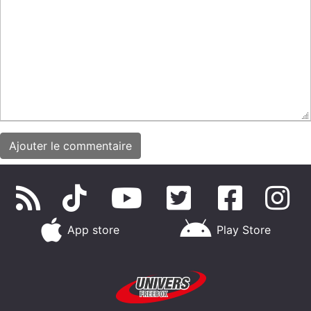
App store
Play Store