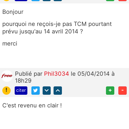
Bonjour
pourquoi ne reçois-je pas TCM pourtant
prévu jusqu'au 14 avril 2014 ?
merci
Publié
par
Phil3034
le 05/04/2014 à
18h29
!
+
-
citer
C'est revenu en clair !