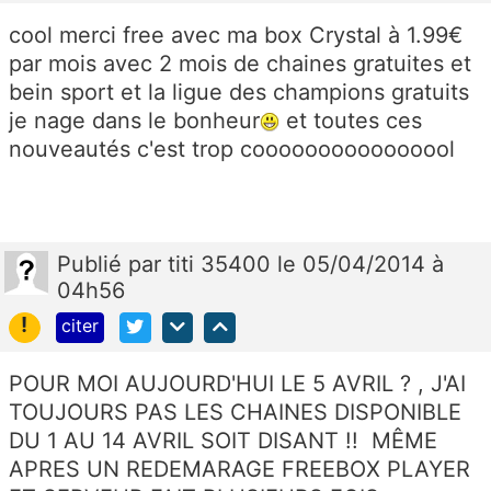
cool merci free avec ma box Crystal à 1.99€
par mois avec 2 mois de chaines gratuites et
bein sport et la ligue des champions gratuits
je nage dans le bonheur
et toutes ces
nouveautés c'est trop coooooooooooooool
Publié
par
titi 35400
le 05/04/2014 à
04h56
!
citer
POUR MOI AUJOURD'HUI LE 5 AVRIL ? , J'AI
TOUJOURS PAS LES CHAINES DISPONIBLE
DU 1 AU 14 AVRIL SOIT DISANT !! MÊME
APRES UN REDEMARAGE FREEBOX PLAYER