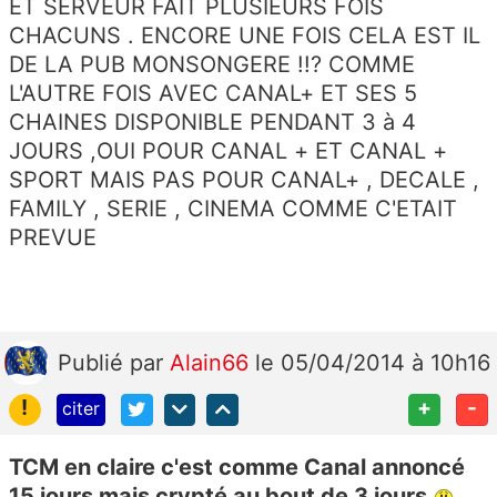
ET SERVEUR FAIT PLUSIEURS FOIS
CHACUNS . ENCORE UNE FOIS CELA EST IL
DE LA PUB MONSONGERE !!? COMME
L'AUTRE FOIS AVEC CANAL+ ET SES 5
CHAINES DISPONIBLE PENDANT 3 à 4
JOURS ,OUI POUR CANAL + ET CANAL +
SPORT MAIS PAS POUR CANAL+ , DECALE ,
FAMILY , SERIE , CINEMA COMME C'ETAIT
PREVUE
Publié
par
Alain66
le 05/04/2014 à 10h16
!
+
-
citer
TCM en claire c'est comme Canal annoncé
15 jours mais crypté au bout de 3 jours.