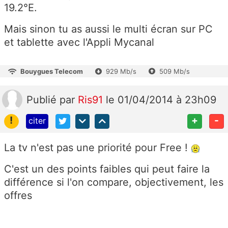
19.2°E.
Mais sinon tu as aussi le multi écran sur PC
et tablette avec l'Appli Mycanal
Bouygues Telecom
929 Mb/s
509 Mb/s
Publié
par
Ris91
le 01/04/2014 à 23h09
!
+
-
citer
La tv n'est pas une priorité pour Free !
C'est un des points faibles qui peut faire la
différence si l'on compare, objectivement, les
offres