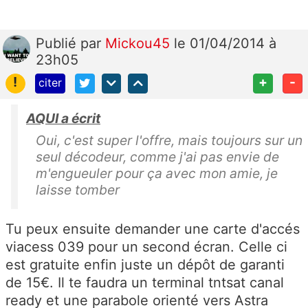
Publié
par
Mickou45
le 01/04/2014 à
23h05
!
+
-
citer
AQUI a écrit
Oui, c'est super l'offre, mais toujours sur un
seul décodeur, comme j'ai pas envie de
m'engueuler pour ça avec mon amie, je
laisse tomber
Tu peux ensuite demander une carte d'accés
viacess 039 pour un second écran. Celle ci
est gratuite enfin juste un dépôt de garanti
de 15€. Il te faudra un terminal tntsat canal
ready et une parabole orienté vers Astra