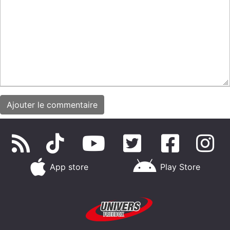
App store
Play Store