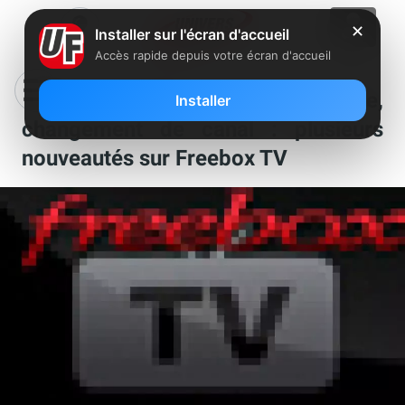
✕
Installer sur l'écran d'accueil
Accès rapide depuis votre écran d'accueil
Chaînes offertes, nouvelle chaîne,
Installer
changement de canal : plusieurs
nouveautés sur Freebox TV