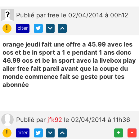
Publié
par
free
le 02/04/2014 à 00h12
!
citer
orange jeudi fait une offre a 45.99 avec les
ocs et be in sport a 1 e pendant 1 ans donc
46.99 ocs et be in sport avec la livebox play
aller free fait pareil avant que la coupe du
monde commence fait se geste pour tes
abonnée
Publié
par
jfk92
le 02/04/2014 à 11h36
!
+
-
citer