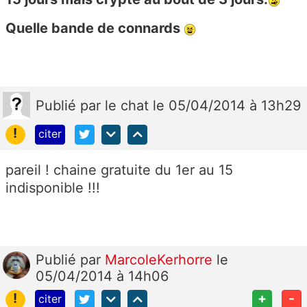
Quelle bande de connards
Publié
par
le chat
le 05/04/2014 à 13h29
!
citer
pareil ! chaine gratuite du 1er au 15
indisponible !!!
Publié
par
MarcoleKerhorre
le
05/04/2014 à 14h06
!
+
-
citer