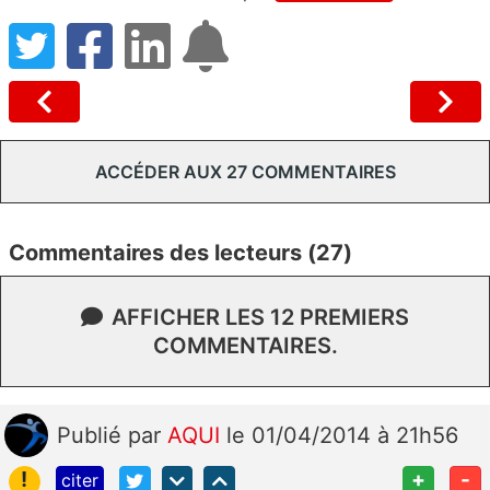
ACCÉDER AUX 27 COMMENTAIRES
Commentaires des lecteurs (27)
AFFICHER LES 12 PREMIERS
COMMENTAIRES.
Publié
par
AQUI
le 01/04/2014 à 21h56
!
+
-
citer