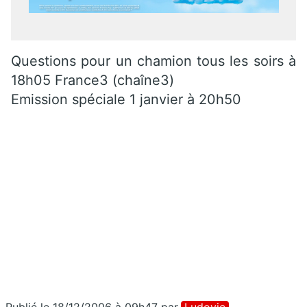
Questions pour un chamion tous les soirs à
18h05 France3 (chaîne3)
Emission spéciale 1 janvier à 20h50
Publié le 18/12/2006 à 09h47
par
Ludovic