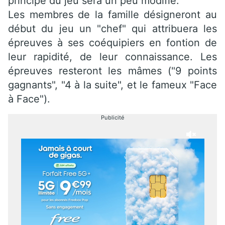
principe du jeu sera un peu modifié.
Les membres de la famille désigneront au
début du jeu un "chef" qui attribuera les
épreuves à ses coéquipiers en fontion de
leur rapidité, de leur connaissance. Les
épreuves resteront les mâmes ("9 points
gagnants", "4 à la suite", et le fameux "Face
à Face").
Publicité