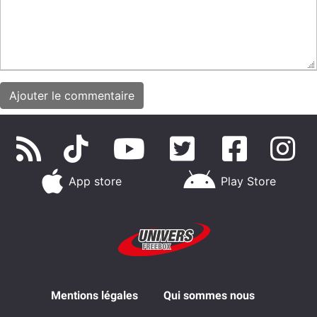
App store
Play Store
Mentions légales
Qui sommes nous