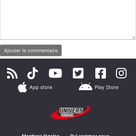
App store
Play Store