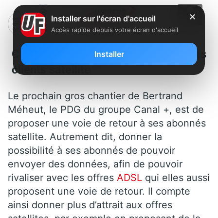
✕
Installer sur l'écran d'accueil
Accès rapide depuis votre écran d'accueil
Canalsat veut proposer l’ADSL à ses
Installer
clients satellite
Le prochain gros chantier de Bertrand
Méheut, le PDG du groupe Canal +, est de
proposer une voie de retour à ses abonnés
satellite. Autrement dit, donner la
possibilité à ses abonnés de pouvoir
envoyer des données, afin de pouvoir
rivaliser avec les offres
ADSL
qui elles aussi
proposent une voie de retour. Il compte
ainsi donner plus d’attrait aux offres