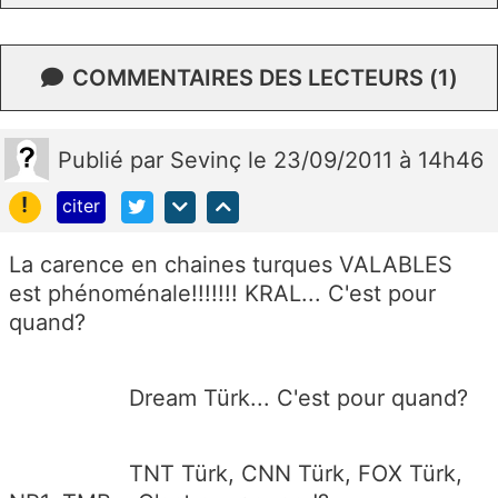
COMMENTAIRES DES LECTEURS (1)
Publié
par
Sevinç
le 23/09/2011 à 14h46
!
citer
La carence en chaines turques VALABLES
est phénoménale!!!!!!! KRAL... C'est pour
quand?
Dream Türk... C'est pour quand?
TNT Türk, CNN Türk, FOX Türk,