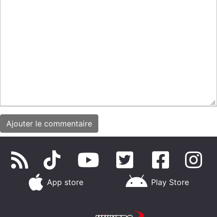
App store
Play Store