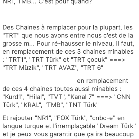
NR1, TMB... C'est pour quand?
Des Chaines à remplacer pour la plupart, les
"TRT" que nous avons entre nous c'est de la
grosse m... Pour ré-hausser le niveau, il faut,
en remplacement de ces 3 chaines minables
: "TRT1", "TRT Türk" et "TRT çocuk" ===>
"TRT Müzik", "TRT AVAZ", "TRT 6"
en remplacement
de ces 4 chaines toutes aussi minables :
"Kurd1", "Hilal", "TVT", "Kanal 7" ===> "CNN
Türk", "KRAL", "TMB", "TNT Türk"
Et rajouter "NR1", "FOX Türk", "cnbc-e" en
langue turque et l’irremplaçable "Dream Türk"
et je peux vous garantir que ça ira beaucoup