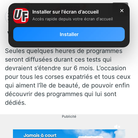
✕
Installer sur l'écran d'accueil
Accès rapide depuis votre écran d'accueil
Via Stella arrive sur Freebox TV
Installer
Seules quelques heures de programmes
seront diffusées durant ces tests qui
devraient s’étendre sur 6 mois. L’occasion
pour tous les corses expatriés et tous ceux
qui aiment l’île de beauté, de pouvoir enfin
découvrir des programmes qui lui sont
dédiés.
Publicité