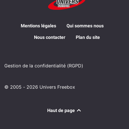
Mentions légales
Qui sommes nous
Nous contacter
Plan du site
Gestion de la confidentialité (RGPD)
© 2005 - 2026 Univers Freebox
Haut de page