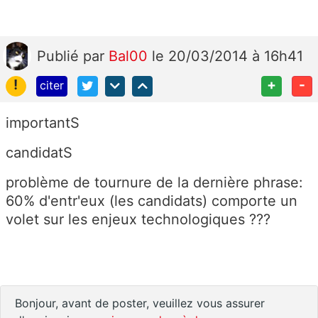
Publié
par
Bal00
le 20/03/2014 à 16h41
!
+
-
citer
importantS
candidatS
problème de tournure de la dernière phrase:
60% d'entr'eux (les candidats) comporte un
volet sur les enjeux technologiques ???
Bonjour, avant de poster, veuillez vous assurer