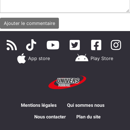
App store
Play Store
Mentions légales
Qui sommes nous
Nous contacter
Plan du site