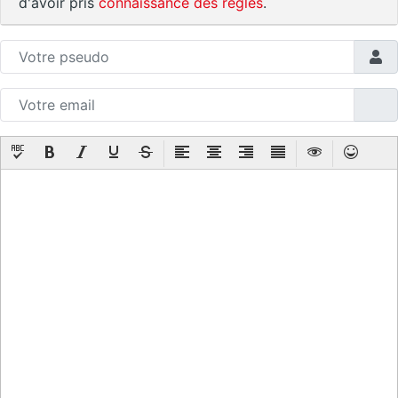
d'avoir pris
connaissance des règles
.