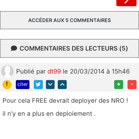
ACCÉDER AUX 5 COMMENTAIRES
COMMENTAIRES DES LECTEURS (5)
Publié
par
dt99
le 20/03/2014 à 15h46
!
+
-
citer
Pour cela FREE devrait deployer des NRO !
il n'y en a plus en deploiement .