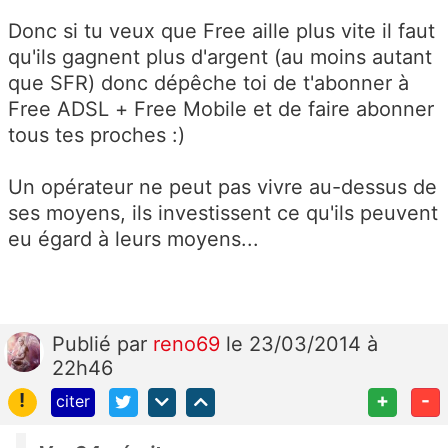
Donc si tu veux que Free aille plus vite il faut
qu'ils gagnent plus d'argent (au moins autant
que SFR) donc dépêche toi de t'abonner à
Free ADSL + Free Mobile et de faire abonner
tous tes proches :)
Un opérateur ne peut pas vivre au-dessus de
ses moyens, ils investissent ce qu'ils peuvent
eu égard à leurs moyens...
Publié
par
reno69
le 23/03/2014 à
22h46
!
+
-
citer