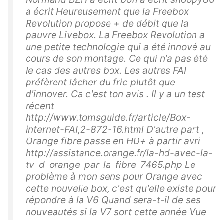
a écrit Heureusement que la Freebox
Revolution propose + de débit que la
pauvre Livebox. La Freebox Revolution a
une petite technologie qui a été innové au
cours de son montage. Ce qui n'a pas été
le cas des autres box. Les autres FAI
préfèrent lâcher du fric plutôt que
d'innover. Ca c'est ton avis . Il y a un test
récent
http://www.tomsguide.fr/article/Box-
internet-FAI,2-872-16.html D'autre part ,
Orange fibre passe en HD+ à partir avri
http://assistance.orange.fr/la-hd-avec-la-
tv-d-orange-par-la-fibre-7465.php Le
problème à mon sens pour Orange avec
cette nouvelle box, c'est qu'elle existe pour
répondre à la V6 Quand sera-t-il de ses
nouveautés si la V7 sort cette année Vue