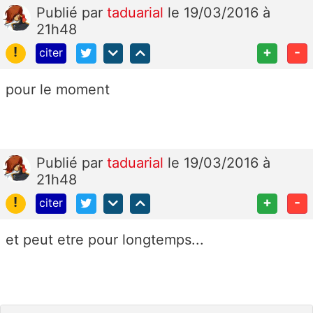
Publié
par
taduarial
le 19/03/2016 à
21h48
!
+
-
citer
pour le moment
Publié
par
taduarial
le 19/03/2016 à
21h48
!
+
-
citer
et peut etre pour longtemps...