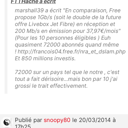
FTTHache a écrit
marshall39 a écrit "En comparaison, Free
propose 1Gb/s (soit le double de la future
offre Livebox Jet Fibre) en réception et
200 Mb/s en émission pour 37,97€/mois"
(Pour les 10 personnes éligibles ) Euh
quasiment 72000 abonnés quand même
! http://francois04.free.fr/nra_et_dslam.php
Et 850 millions investis.
72000 sur un pays tel que le notre , c'est
tout a fait dérisoire...mais bon par 10 j'ai
grossi le trait effectivement.
Publié
par
snoopy80
le 20/03/2014 à
17h25