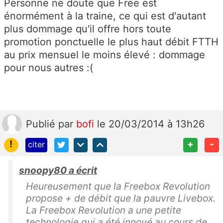
Personne ne doute que Free est
énormément à la traine, ce qui est d'autant
plus dommage qu'il offre hors toute
promotion ponctuelle le plus haut débit FTTH
au prix mensuel le moins élevé : dommage
pour nous autres :(
Publié
par
bofi
le 20/03/2014 à 13h26
!
+
-
citer
snoopy80 a écrit
Heureusement que la Freebox Revolution
propose + de débit que la pauvre Livebox.
La Freebox Revolution a une petite
technologie qui a été innové au cours de