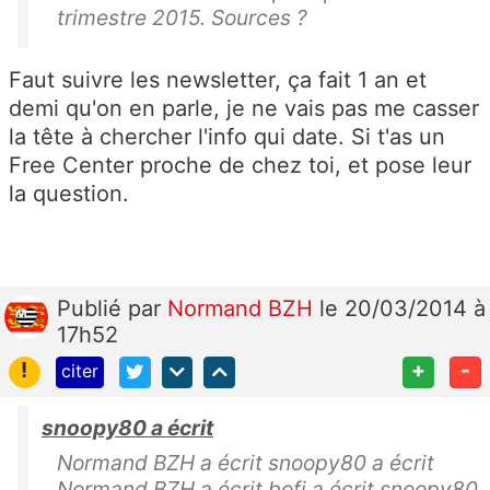
trimestre 2015. Sources ?
Faut suivre les newsletter, ça fait 1 an et
demi qu'on en parle, je ne vais pas me casser
la tête à chercher l'info qui date. Si t'as un
Free Center proche de chez toi, et pose leur
la question.
Publié
par
Normand BZH
le 20/03/2014 à
17h52
!
+
-
citer
snoopy80 a écrit
Normand BZH a écrit snoopy80 a écrit
Normand BZH a écrit bofi a écrit snoopy80