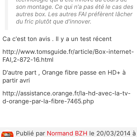
son montage. Ce qui n'a pas été le cas des
autres box. Les autres FAI préfèrent lâcher
du fric plutôt que d'innover.
Ca c'est ton avis . Il y a un test récent
http://www.tomsguide.fr/article/Box-internet-
FAI,2-872-16.html
D'autre part , Orange fibre passe en HD+ à
partir avri
http://assistance.orange.fr/la-hd-avec-la-tv-
d-orange-par-la-fibre-7465.php
Publié
par
Normand BZH
le 20/03/2014 à