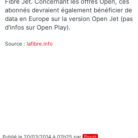
Fibre Jet. Concernant les offres Open, ces
abonnés devraient également bénéficier de
data en Europe sur la version Open Jet (pas
d’infos sur Open Play).
Source :
lafibre.info
Publié le 20/03/2014 à 02h25
par
Fouzi