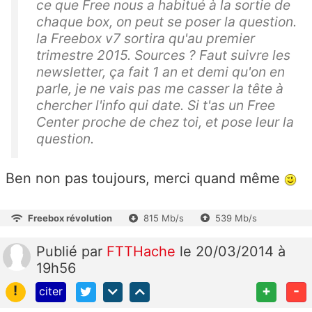
ce que Free nous a habitué à la sortie de
chaque box, on peut se poser la question.
la Freebox v7 sortira qu'au premier
trimestre 2015. Sources ? Faut suivre les
newsletter, ça fait 1 an et demi qu'on en
parle, je ne vais pas me casser la tête à
chercher l'info qui date. Si t'as un Free
Center proche de chez toi, et pose leur la
question.
Ben non pas toujours, merci quand même
Freebox révolution
815 Mb/s
539 Mb/s
Publié
par
FTTHache
le 20/03/2014 à
19h56
!
+
-
citer