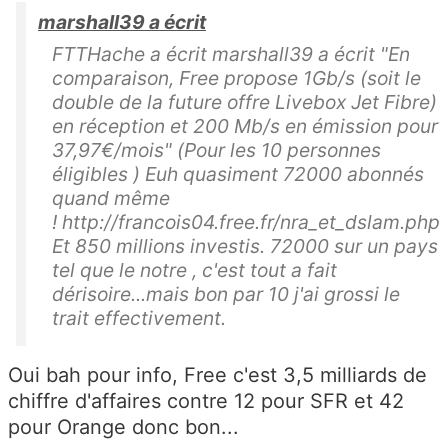
marshall39 a écrit
FTTHache a écrit marshall39 a écrit "En
comparaison, Free propose 1Gb/s (soit le
double de la future offre Livebox Jet Fibre)
en réception et 200 Mb/s en émission pour
37,97€/mois" (Pour les 10 personnes
éligibles ) Euh quasiment 72000 abonnés
quand même
! http://francois04.free.fr/nra_et_dslam.php
Et 850 millions investis. 72000 sur un pays
tel que le notre , c'est tout a fait
dérisoire...mais bon par 10 j'ai grossi le
trait effectivement.
Oui bah pour info, Free c'est 3,5 milliards de
chiffre d'affaires contre 12 pour SFR et 42
pour Orange donc bon...