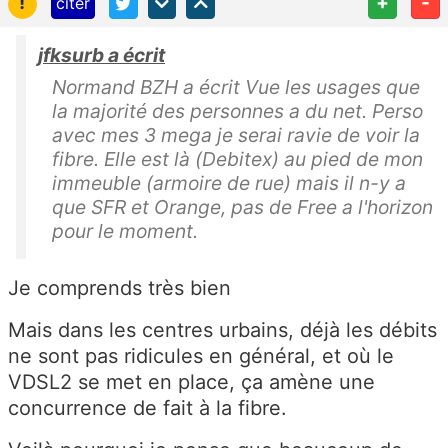
!
+
-
citer
jfksurb a écrit
Normand BZH a écrit Vue les usages que
la majorité des personnes a du net. Perso
avec mes 3 mega je serai ravie de voir la
fibre. Elle est là (Debitex) au pied de mon
immeuble (armoire de rue) mais il n-y a
que SFR et Orange, pas de Free a l'horizon
pour le moment.
Je comprends très bien
Mais dans les centres urbains, déjà les débits
ne sont pas ridicules en général, et où le
VDSL2 se met en place, ça amène une
concurrence de fait à la fibre.