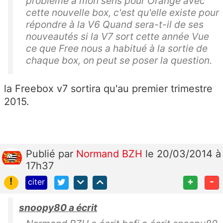
problème à mon sens pour Orange avec
cette nouvelle box, c'est qu'elle existe pour
répondre à la V6 Quand sera-t-il de ses
nouveautés si la V7 sort cette année Vue
ce que Free nous a habitué à la sortie de
chaque box, on peut se poser la question.
la Freebox v7 sortira qu'au premier trimestre
2015.
Publié
par
Normand BZH
le 20/03/2014 à
17h37
!
+
-
citer
snoopy80 a écrit