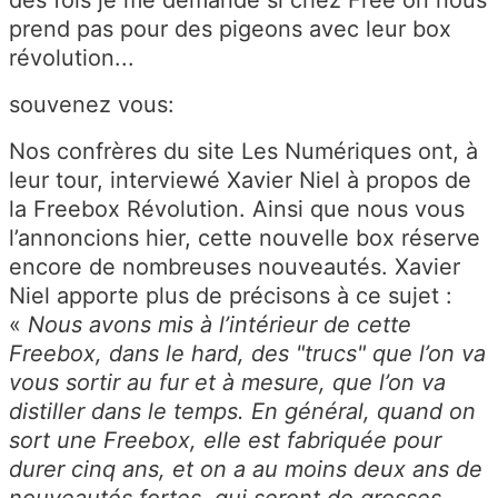
des fois je me demande si chez Free on nous
prend pas pour des pigeons avec leur box
révolution...
souvenez vous:
Nos confrères du site Les Numériques ont, à
leur tour, interviewé Xavier Niel à propos de
la Freebox Révolution. Ainsi que nous vous
l’annoncions hier, cette nouvelle box réserve
encore de nombreuses nouveautés. Xavier
Niel apporte plus de précisons à ce sujet :
«
Nous avons mis à l’intérieur de cette
Freebox, dans le hard, des "trucs" que l’on va
vous sortir au fur et à mesure, que l’on va
distiller dans le temps. En général, quand on
sort une Freebox, elle est fabriquée pour
durer cinq ans, et on a au moins deux ans de