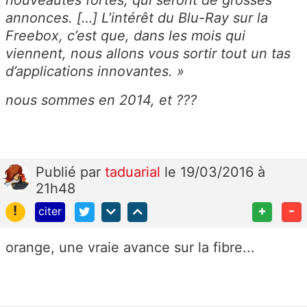
nouveautés fortes, qui seront de grosses
annonces. […] L’intérêt du Blu-Ray sur la
Freebox, c’est que, dans les mois qui
viennent, nous allons vous sortir tout un tas
d’applications innovantes. »
nous sommes en 2014, et ???
Publié
par
taduarial
le 19/03/2016 à
21h48
!
+
-
citer
orange, une vraie avance sur la fibre...