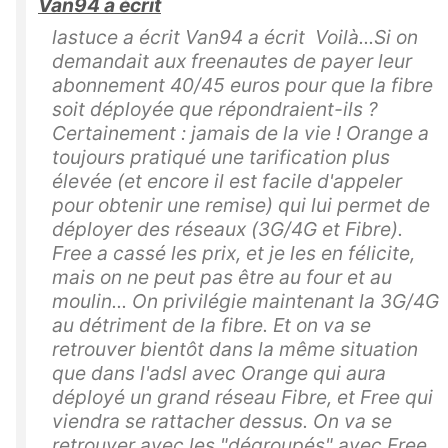
Van94 a écrit
lastuce a écrit Van94 a écrit Voilà...Si on
demandait aux freenautes de payer leur
abonnement 40/45 euros pour que la fibre
soit déployée que répondraient-ils ?
Certainement : jamais de la vie ! Orange a
toujours pratiqué une tarification plus
élevée (et encore il est facile d'appeler
pour obtenir une remise) qui lui permet de
déployer des réseaux (3G/4G et Fibre).
Free a cassé les prix, et je les en félicite,
mais on ne peut pas être au four et au
moulin... On privilégie maintenant la 3G/4G
au détriment de la fibre. Et on va se
retrouver bientôt dans la même situation
que dans l'adsl avec Orange qui aura
déployé un grand réseau Fibre, et Free qui
viendra se rattacher dessus. On va se
retrouver avec les "dégroupés" avec Free