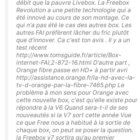
débit que la pauvre Livebox. La Freebox
Revolution a une petite technologie qui a
été innové au cours de son montage. Ce
qui n'a pas été le cas des autres box. Les
autres FAI préfèrent lâcher du fric plutôt
que d'innover. Ca c'est ton avis . Il y a un
test récent
http://www.tomsguide.fr/article/Box-
internet-FAI,2-872-16.html D'autre part ,
Orange fibre passe en HD+ à partir avri
http://assistance.orange.fr/la-hd-avec-la-
tv-d-orange-par-la-fibre-7465.php Le
problème à mon sens pour Orange avec
cette nouvelle box, c'est qu'elle existe pour
répondre à la V6 Quand sera-t-il de ses
nouveautés si la V7 sort cette année Vue
ce que Free nous a habitué à la sortie de
chaque box, on peut se poser la question.
la Freebox v7 sortira qu'au premier