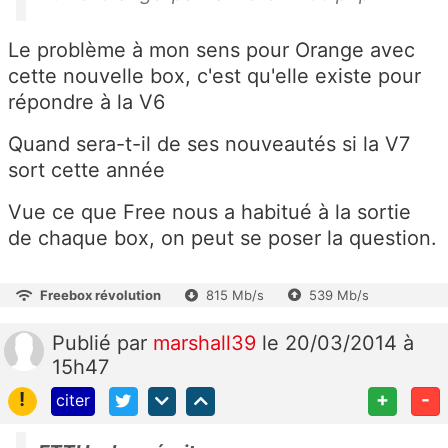
Le problème à mon sens pour Orange avec
cette nouvelle box, c'est qu'elle existe pour
répondre à la V6
Quand sera-t-il de ses nouveautés si la V7
sort cette année
Vue ce que Free nous a habitué à la sortie
de chaque box, on peut se poser la question.
Freebox révolution
815 Mb/s
539 Mb/s
Publié
par
marshall39
le 20/03/2014 à
15h47
!
+
-
citer