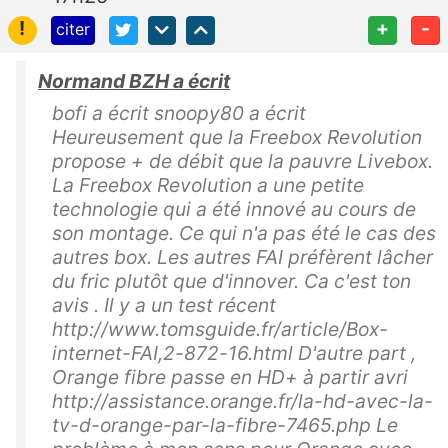
!
+
-
citer
Normand BZH a écrit
bofi a écrit snoopy80 a écrit
Heureusement que la Freebox Revolution
propose + de débit que la pauvre Livebox.
La Freebox Revolution a une petite
technologie qui a été innové au cours de
son montage. Ce qui n'a pas été le cas des
autres box. Les autres FAI préfèrent lâcher
du fric plutôt que d'innover. Ca c'est ton
avis . Il y a un test récent
http://www.tomsguide.fr/article/Box-
internet-FAI,2-872-16.html D'autre part ,
Orange fibre passe en HD+ à partir avri
http://assistance.orange.fr/la-hd-avec-la-
tv-d-orange-par-la-fibre-7465.php Le