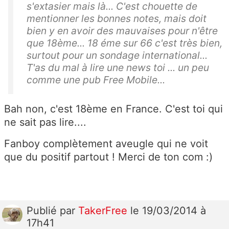
s'extasier mais là... C'est chouette de
mentionner les bonnes notes, mais doit
bien y en avoir des mauvaises pour n'être
que 18ème... 18 éme sur 66 c'est très bien,
surtout pour un sondage international...
T'as du mal à lire une news toi ... un peu
comme une pub Free Mobile...
Bah non, c'est 18ème en France. C'est toi qui
ne sait pas lire....
Fanboy complètement aveugle qui ne voit
que du positif partout ! Merci de ton com :)
Publié
par
TakerFree
le 19/03/2014 à
17h41