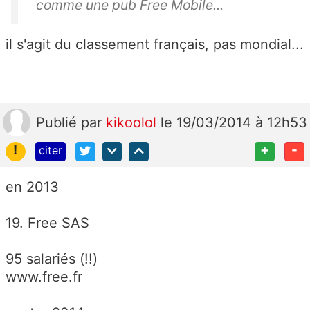
comme une pub Free Mobile...
il s'agit du classement français, pas mondial...
Publié
par
kikoolol
le 19/03/2014 à 12h53
!
+
-
citer
en 2013
19. Free SAS
95 salariés (!!)
www.free.fr