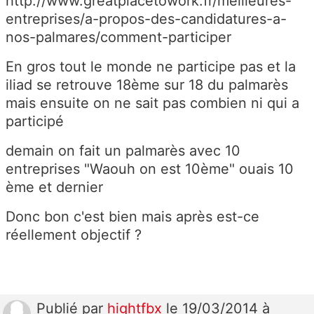
http://www.greatplacetowork.fr/meilleures-
entreprises/a-propos-des-candidatures-a-
nos-palmares/comment-participer
En gros tout le monde ne participe pas et la
iliad se retrouve 18ème sur 18 du palmarès
mais ensuite on ne sait pas combien ni qui a
participé
demain on fait un palmarès avec 10
entreprises "Waouh on est 10ème" ouais 10
ème et dernier
Donc bon c'est bien mais après est-ce
réellement objectif ?
Publié
par
hightfbx
le 19/03/2014 à