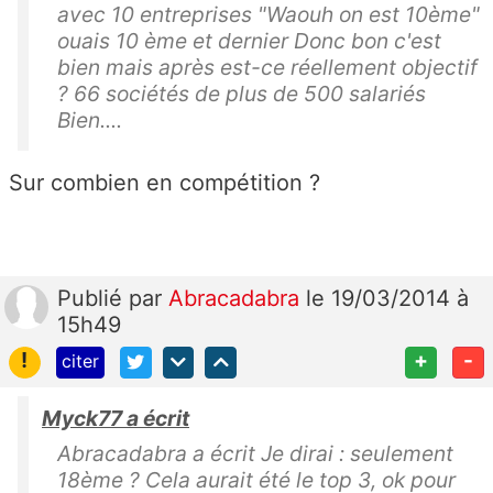
avec 10 entreprises "Waouh on est 10ème"
ouais 10 ème et dernier Donc bon c'est
bien mais après est-ce réellement objectif
? 66 sociétés de plus de 500 salariés
Bien....
Sur combien en compétition ?
Publié
par
Abracadabra
le 19/03/2014 à
15h49
!
+
-
citer
Myck77 a écrit
Abracadabra a écrit Je dirai : seulement
18ème ? Cela aurait été le top 3, ok pour