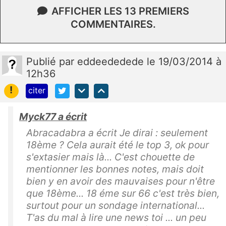
AFFICHER LES 13 PREMIERS
COMMENTAIRES.
Publié
par
eddeededede
le 19/03/2014 à
12h36
!
citer
Myck77 a écrit
Abracadabra a écrit Je dirai : seulement
18ème ? Cela aurait été le top 3, ok pour
s'extasier mais là... C'est chouette de
mentionner les bonnes notes, mais doit
bien y en avoir des mauvaises pour n'être
que 18ème... 18 éme sur 66 c'est très bien,
surtout pour un sondage international...
T'as du mal à lire une news toi ... un peu