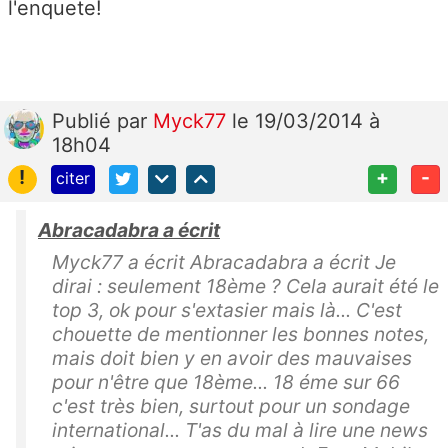
l'enquete!
Publié
par
Myck77
le 19/03/2014 à
18h04
!
+
-
citer
Abracadabra a écrit
Myck77 a écrit Abracadabra a écrit Je
dirai : seulement 18ème ? Cela aurait été le
top 3, ok pour s'extasier mais là... C'est
chouette de mentionner les bonnes notes,
mais doit bien y en avoir des mauvaises
pour n'être que 18ème... 18 éme sur 66
c'est très bien, surtout pour un sondage
international... T'as du mal à lire une news