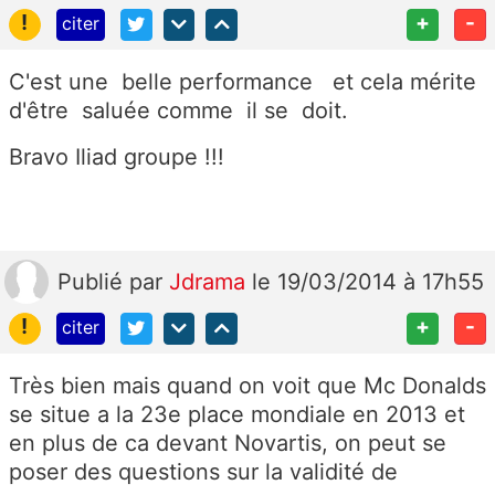
!
+
-
citer
C'est une belle performance et cela mérite
d'être saluée comme il se doit.
Bravo Iliad groupe !!!
Publié
par
Jdrama
le 19/03/2014 à 17h55
!
+
-
citer
Très bien mais quand on voit que Mc Donalds
se situe a la 23e place mondiale en 2013 et
en plus de ca devant Novartis, on peut se
poser des questions sur la validité de