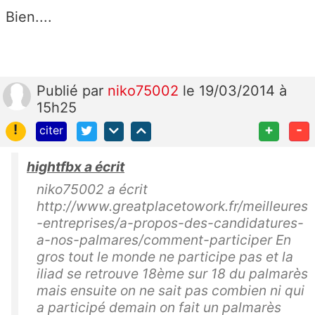
Bien....
Publié
par
niko75002
le 19/03/2014 à
15h25
!
+
-
citer
hightfbx a écrit
niko75002 a écrit
http://www.greatplacetowork.fr/meilleures
-entreprises/a-propos-des-candidatures-
a-nos-palmares/comment-participer En
gros tout le monde ne participe pas et la
iliad se retrouve 18ème sur 18 du palmarès
mais ensuite on ne sait pas combien ni qui
a participé demain on fait un palmarès