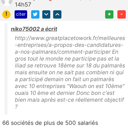
14h57
!
+
-
citer
niko75002 a écrit
http://www.greatplacetowork.fr/meilleures
-entreprises/a-propos-des-candidatures-
a-nos-palmares/comment-participer En
gros tout le monde ne participe pas et la
iliad se retrouve 18ème sur 18 du palmarès
mais ensuite on ne sait pas combien ni qui
a participé demain on fait un palmarès
avec 10 entreprises "Waouh on est 10ème"
ouais 10 ème et dernier Donc bon c'est
bien mais après est-ce réellement objectif
?
66 sociétés de plus de 500 salariés