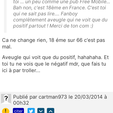
toi ... un peu comme une pub Free Mobile...
Bah non, c'est 18ème en France. C'est toi
qui ne sait pas lire.... Fanboy
complètement aveugle qui ne voit que du
positif partout ! Merci de ton com :)
Ca ne change rien, 18 éme sur 66 c'est pas
mal.
Aveugle qui voit que du positif, hahahaha. Et
toi tu ne vois que le négatif mdr, que fais tu
ici à par troller...
Publié
par
cartman973
le 20/03/2014 à
00h32
!
citer