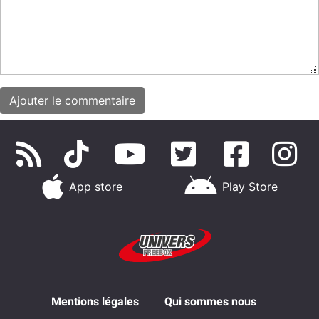
App store
Play Store
Mentions légales
Qui sommes nous