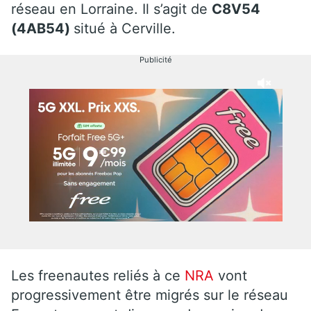
réseau en Lorraine. Il s’agit de
C8V54
(4AB54)
situé à Cerville.
Publicité
Les freenautes reliés à ce
NRA
vont
progressivement être migrés sur le réseau