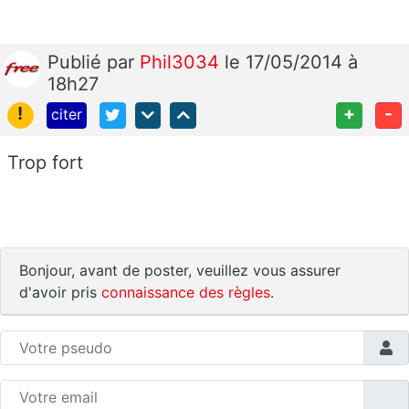
Publié
par
Phil3034
le 17/05/2014 à
18h27
!
+
-
citer
Trop fort
Bonjour, avant de poster, veuillez vous assurer
d'avoir pris
connaissance des règles
.