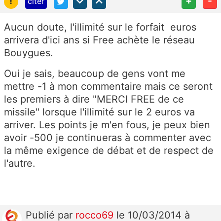
!
+
-
citer
Aucun doute, l'illimité sur le forfait euros
arrivera d'ici ans si Free achète le réseau
Bouygues.
Oui je sais, beaucoup de gens vont me
mettre -1 à mon commentaire mais ce seront
les premiers à dire "MERCI FREE de ce
missile" lorsque l'illimité sur le 2 euros va
arriver. Les points je m'en fous, je peux bien
avoir -500 je continueras à commenter avec
la même exigence de débat et de respect de
l'autre.
Publié
par
rocco69
le 10/03/2014 à