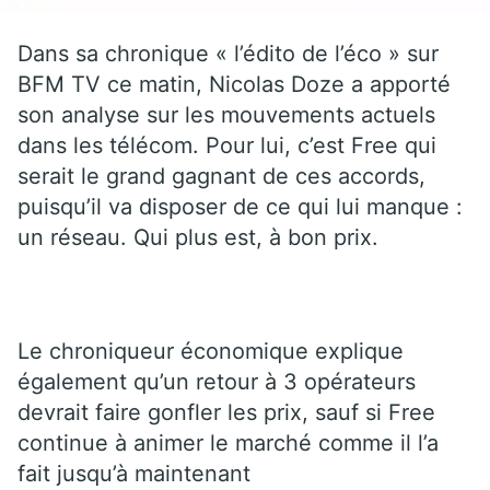
Dans sa chronique « l’édito de l’éco » sur
BFM TV ce matin, Nicolas Doze a apporté
son analyse sur les mouvements actuels
dans les télécom. Pour lui, c’est Free qui
serait le grand gagnant de ces accords,
puisqu’il va disposer de ce qui lui manque :
un réseau. Qui plus est, à bon prix.
Le chroniqueur économique explique
également qu’un retour à 3 opérateurs
devrait faire gonfler les prix, sauf si Free
continue à animer le marché comme il l’a
fait jusqu’à maintenant