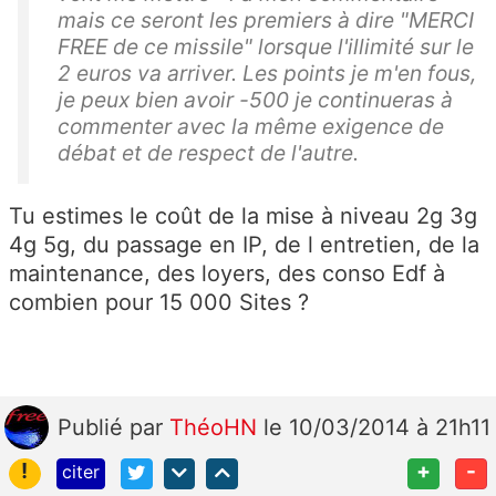
mais ce seront les premiers à dire "MERCI
FREE de ce missile" lorsque l'illimité sur le
2 euros va arriver. Les points je m'en fous,
je peux bien avoir -500 je continueras à
commenter avec la même exigence de
débat et de respect de l'autre.
Tu estimes le coût de la mise à niveau 2g 3g
4g 5g, du passage en IP, de l entretien, de la
maintenance, des loyers, des conso Edf à
combien pour 15 000 Sites ?
Publié
par
ThéoHN
le 10/03/2014 à 21h11
!
+
-
citer