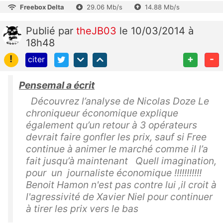
Freebox Delta
29.06 Mb/s
14.88 Mb/s
Publié
par
theJB03
le 10/03/2014 à
18h48
!
+
-
citer
Pensemal a écrit
Découvrez l’analyse de Nicolas Doze Le
chroniqueur économique explique
également qu’un retour à 3 opérateurs
devrait faire gonfler les prix, sauf si Free
continue à animer le marché comme il l’a
fait jusqu’à maintenant Quell imagination,
pour un journaliste économique !!!!!!!!!!!
Benoit Hamon n'est pas contre lui ,il croit à
l'agressivité de Xavier Niel pour continuer
à tirer les prix vers le bas