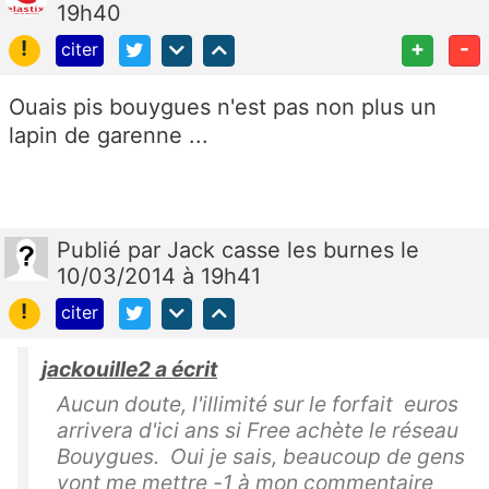
19h40
!
+
-
citer
Ouais pis bouygues n'est pas non plus un
lapin de garenne ...
Publié
par
Jack casse les burnes
le
10/03/2014 à 19h41
!
citer
jackouille2 a écrit
Aucun doute, l'illimité sur le forfait euros
arrivera d'ici ans si Free achète le réseau
Bouygues. Oui je sais, beaucoup de gens
vont me mettre -1 à mon commentaire