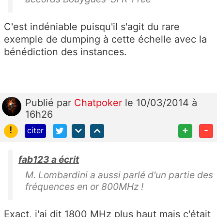
C'est indéniable puisqu'il s'agit du rare
exemple de dumping à cette échelle avec la
bénédiction des instances.
Publié
par
Chatpoker
le 10/03/2014 à
16h26
!
+
-
citer
fab123 a écrit
M. Lombardini a aussi parlé d'un partie des
fréquences en or 800MHz !
Exact, j'ai dit 1800 MHz plus haut mais c'était