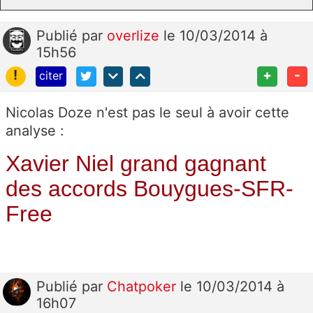
Publié
par
overlize
le 10/03/2014 à
15h56
!
+
-
citer
Nicolas Doze n'est pas le seul à avoir cette
analyse :
Xavier Niel grand gagnant
des accords Bouygues-SFR-
Free
Publié
par
Chatpoker
le 10/03/2014 à
16h07