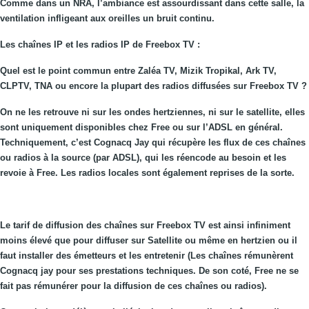
Comme dans un NRA, l’ambiance est assourdissant dans cette salle, la
ventilation infligeant aux oreilles un bruit continu.
Les chaînes IP et les radios IP de Freebox TV :
Quel est le point commun entre Zaléa TV, Mizik Tropikal, Ark TV,
CLPTV, TNA ou encore la plupart des radios diffusées sur Freebox TV ?
On ne les retrouve ni sur les ondes hertziennes, ni sur le satellite, elles
sont uniquement disponibles chez Free ou sur l’ADSL en général.
Techniquement, c’est Cognacq Jay qui récupère les flux de ces chaînes
ou radios à la source (par ADSL), qui les réencode au besoin et les
revoie à Free. Les radios locales sont également reprises de la sorte.
Le tarif de diffusion des chaînes sur Freebox TV est ainsi infiniment
moins élevé que pour diffuser sur Satellite ou même en hertzien ou il
faut installer des émetteurs et les entretenir (Les chaînes rémunèrent
Cognacq jay pour ses prestations techniques. De son coté, Free ne se
fait pas rémunérer pour la diffusion de ces chaînes ou radios).