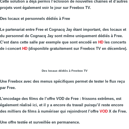
Cette solution a déjà permis l’éclosion de nouvelles chaînes et d’autres
projets vont également voir le jour sur Freebox TV.
Des locaux et personnels dédiés à Free
Le partenariat entre Free et Cognacq Jay étant important, des locaux et
du personnel de Cognacq Jay sont même uniquement dédiés à Free.
C’est dans cette salle par exemple que sont encodé en
HD
les concerts
de i-concert
HD
(disponible gratuitement sur Freebox TV en décembre).
Des locaux dédiés à Freebox TV
Une Freebox avec des menus spécifiques permet de tester le flux reçu
par Free.
L’encodage des films de l’offre VOD de Free : frissons extrêmes, est
également réalisé ici, et il y a encore du travail puisqu’il reste encore
des milliers de films à numériser qui rejoindront l’offre
VOD
X de Free.
Une offre testée et surveillée en permanence.