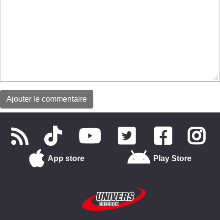
App store
Play Store