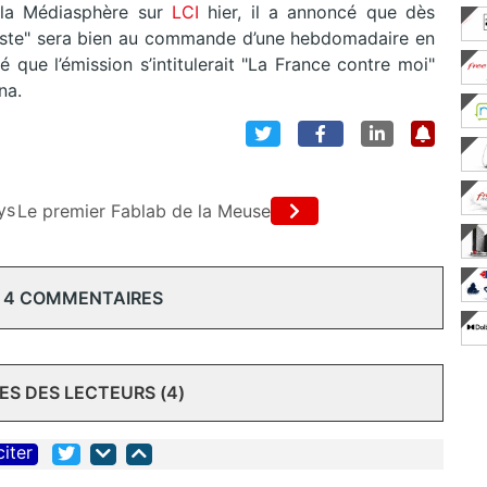
 la Médiasphère sur
LCI
hier, il a annoncé que dès
oste" sera bien au commande d’une hebdomadaire en
 que l’émission s’intitulerait "La France contre moi"
na.
ys
Le premier Fablab de la Meuse
 4 COMMENTAIRES
S DES LECTEURS (4)
citer