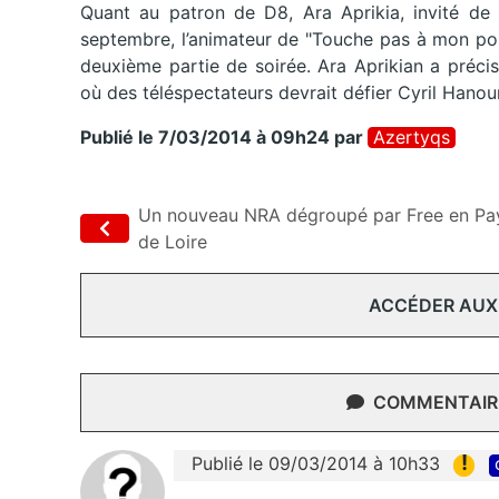
Quant au patron de D8, Ara Aprikia, invité de
septembre, l’animateur de "Touche pas à mon p
deuxième partie de soirée. Ara Aprikian a précisé
où des téléspectateurs devrait défier Cyril Hanou
Publié le 7/03/2014 à 09h24
par
Azertyqs
Un nouveau NRA dégroupé par Free en Pa
de Loire
ACCÉDER AUX
COMMENTAIRE
!
Publié le 09/03/2014 à 10h33