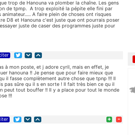
 que trop de Hanouna va plomber la chaîne. Les gens
ion de tpmp. A trop exploité la pépite elle fini par
res animateur..... A faire plein de choses ont risques
ontre D8 et Hanouna c'est juste que ont pourrais poser
 essayer juste de caser des programmes juste pour
citer
s à mon poste, et j adore cyril, mais en effet, je
uer hanouna !! Je pense que pour faire mieux que
qu il fasse complètement autre chose que tpnp !!! Il
pas sûre qu il s en sorte ! Il fait très bien ce qu il
 on peut tout bouffer !! Il y a place pour tout le monde
se !!!
+
-
iter