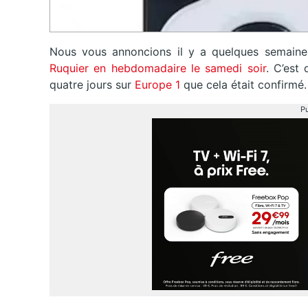
Nous vous annoncions il y a quelques semain
Ruquier en hebdomadaire le samedi soir
. C’est
quatre jours sur
Europe 1
que cela était confirmé.
Pu