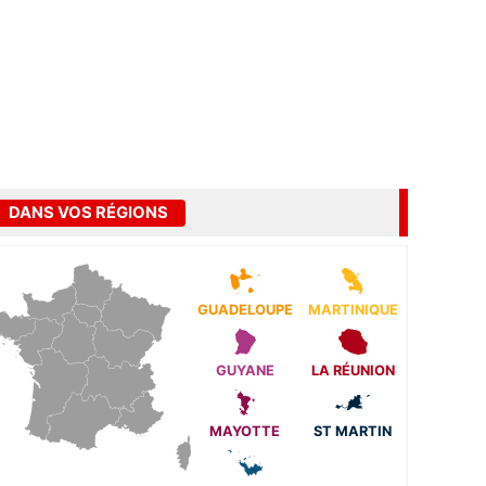
DANS VOS RÉGIONS
GUADELOUPE
MARTINIQUE
GUYANE
LA RÉUNION
MAYOTTE
ST MARTIN