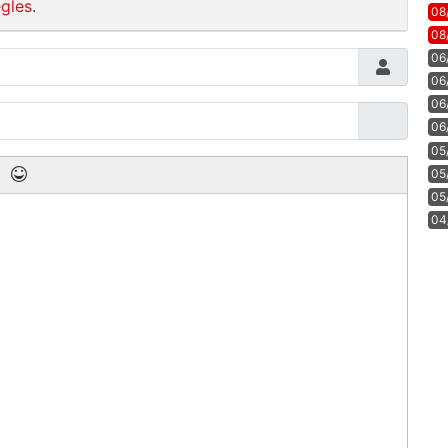
gles
.
08
08
06
06
06
06
05
05
05
04