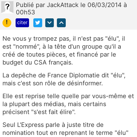
Publié
par
JackAttack
le 06/03/2014 à
00h53
!
citer
Ne vous y trompez pas, il n'est pas "élu", il
est "nommé", à la tête d'un groupe qu'il a
créé de toutes pièces, et financé par le
budget du CSA français.
La depêche de France Diplomatie dit "élu",
mais c'est son rôle de désinformer.
Elle est reprise telle quelle par vous-même et
la plupart des médias, mais certains
précisent "s'est fait élire".
Seul L'Express parle à juste titre de
nomination tout en reprenant le terme "élu"