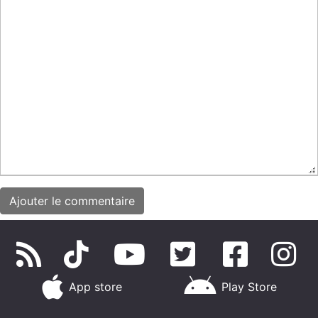
App store
Play Store