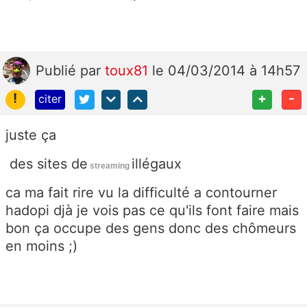
Publié
par
toux81
le 04/03/2014 à 14h57
!
+
-
citer
juste ça
des sites de
illégaux
streaming
ca ma fait rire vu la difficulté a contourner
hadopi djà je vois pas ce qu'ils font faire mais
bon ça occupe des gens donc des chômeurs
en moins ;)