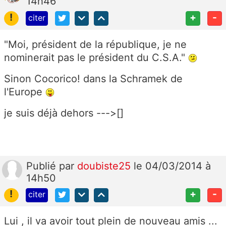
14h46
!
+
-
citer
"Moi, président de la république, je ne
nominerait pas le président du C.S.A."
Sinon Cocorico! dans la Schramek de
l'Europe
je suis déjà dehors --->[]
Publié
par
doubiste25
le 04/03/2014 à
14h50
!
+
-
citer
Lui , il va avoir tout plein de nouveau amis ...