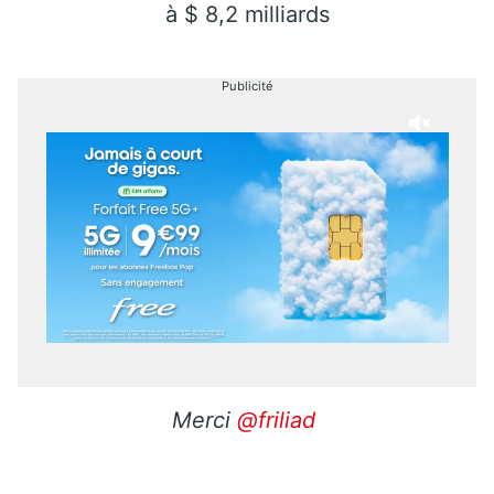
à $ 8,2 milliards
Publicité
Merci
@friliad