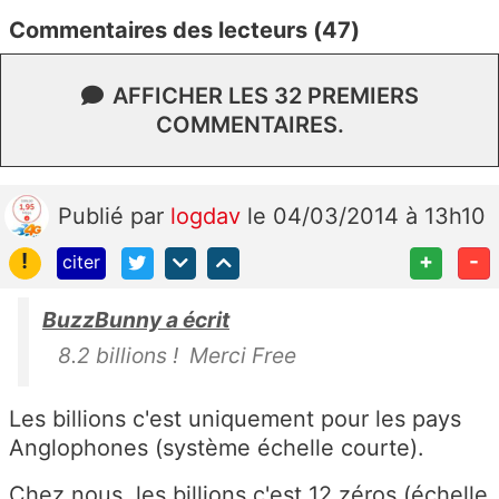
Commentaires des lecteurs (47)
AFFICHER LES 32 PREMIERS
COMMENTAIRES.
Publié
par
logdav
le 04/03/2014 à 13h10
!
+
-
citer
BuzzBunny a écrit
8.2 billions ! Merci Free
Les billions c'est uniquement pour les pays
Anglophones (système échelle courte).
Chez nous, les billions c'est 12 zéros (échelle