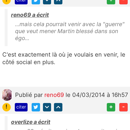
reno69 a écrit
...mais cela pourrait venir avec la "guerre"
que veut mener Martin blessé dans son
égo...
C'est exactement là où je voulais en venir, le
côté social en plus.
Publié
par
reno69
le 04/03/2014 à 16h57
!
+
-
citer
overlize a écrit