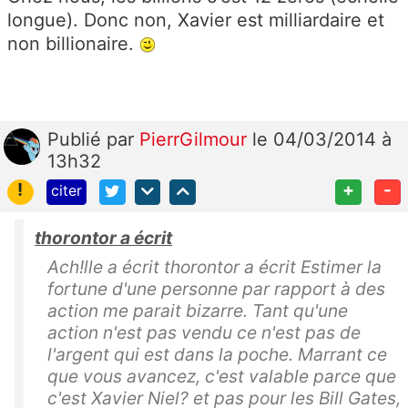
longue). Donc non, Xavier est milliardaire et
non billionaire.
Publié
par
PierrGilmour
le 04/03/2014 à
13h32
!
+
-
citer
thorontor a écrit
Ach!lle a écrit thorontor a écrit Estimer la
fortune d'une personne par rapport à des
action me parait bizarre. Tant qu'une
action n'est pas vendu ce n'est pas de
l'argent qui est dans la poche. Marrant ce
que vous avancez, c'est valable parce que
c'est Xavier Niel? et pas pour les Bill Gates,