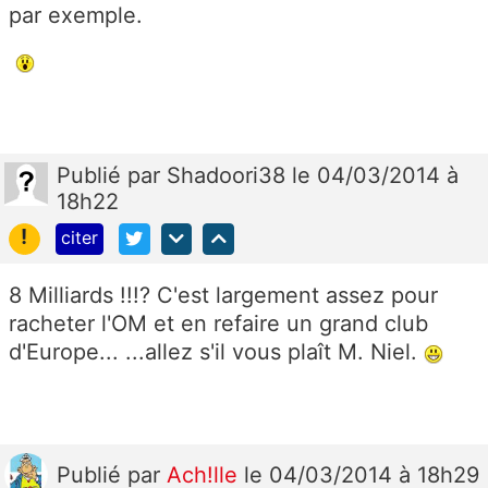
par exemple.
Publié
par
Shadoori38
le 04/03/2014 à
18h22
!
citer
8 Milliards !!!? C'est largement assez pour
racheter l'OM et en refaire un grand club
d'Europe... ...allez s'il vous plaît M. Niel.
Publié
par
Ach!lle
le 04/03/2014 à 18h29