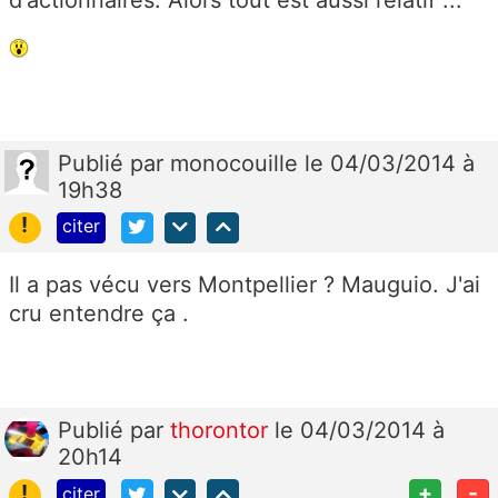
Publié
par
monocouille
le 04/03/2014 à
19h38
!
citer
Il a pas vécu vers Montpellier ? Mauguio. J'ai
cru entendre ça .
Publié
par
thorontor
le 04/03/2014 à
20h14
!
+
-
citer