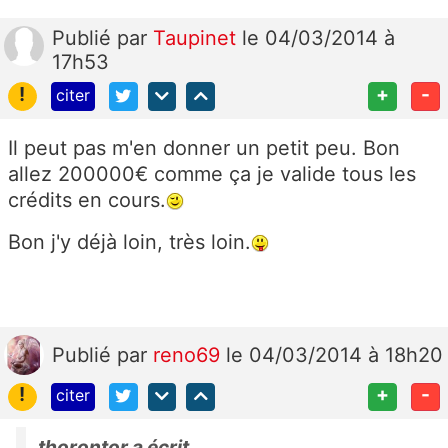
Publié
par
Taupinet
le 04/03/2014 à
17h53
!
+
-
citer
Il peut pas m'en donner un petit peu. Bon
allez 200000€ comme ça je valide tous les
crédits en cours.
Bon j'y déjà loin, très loin.
Publié
par
reno69
le 04/03/2014 à 18h20
!
+
-
citer
thorontor a écrit