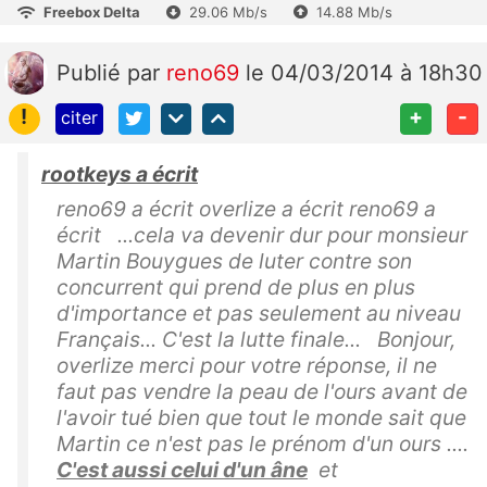
Freebox Delta
29.06 Mb/s
14.88 Mb/s
Publié
par
reno69
le 04/03/2014 à 18h30
!
+
-
citer
rootkeys a écrit
reno69 a écrit overlize a écrit reno69 a
écrit ...cela va devenir dur pour monsieur
Martin Bouygues de luter contre son
concurrent qui prend de plus en plus
d'importance et pas seulement au niveau
Français... C'est la lutte finale... Bonjour,
overlize merci pour votre réponse, il ne
faut pas vendre la peau de l'ours avant de
l'avoir tué bien que tout le monde sait que
Martin ce n'est pas le prénom d'un ours ....
C'est aussi celui d'un âne
et