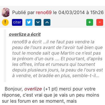
Publié
par
reno69
le 04/03/2014 à 15h26
!
+
-
citer
overlize a écrit
reno69 a écrit ...il ne faut pas vendre la
peau de l'ours avant de l'avoir tué bien que
tout le monde sait que Martin ce n'est pas
le prénom d'un ours .... Et pourtant, d'après
les offres, infos et rumeurs qui tournent
depuis plusieurs jours, la peau de l'ours est
à vendre, et bradée en plus, semble-t-il...
Bonjour,
overlize
(+1 pt) merci pour votre
réponse, c'est vrai que je vais un peu moins
sur les forum en se moment, mais