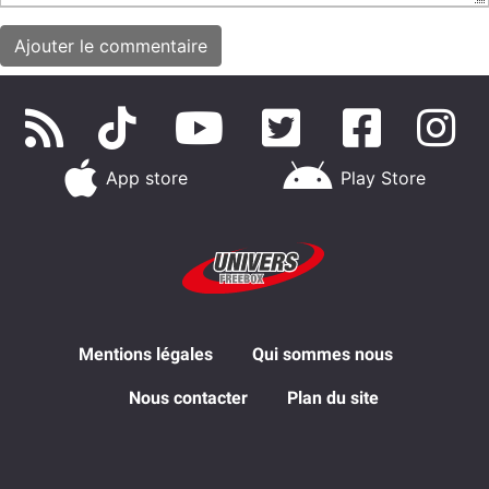
App store
Play Store
Mentions légales
Qui sommes nous
Nous contacter
Plan du site