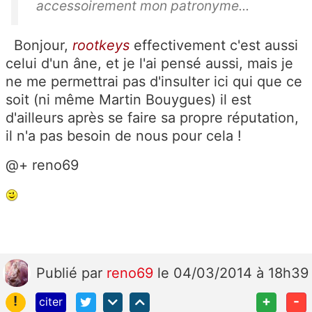
accessoirement mon patronyme...
Bonjour,
rootkeys
effectivement c'est aussi
celui d'un âne, et je l'ai pensé aussi, mais je
ne me permettrai pas d'insulter ici qui que ce
soit (ni même Martin Bouygues) il est
d'ailleurs après se faire sa propre réputation,
il n'a pas besoin de nous pour cela !
@+ reno69
Publié
par
reno69
le 04/03/2014 à 18h39
!
+
-
citer