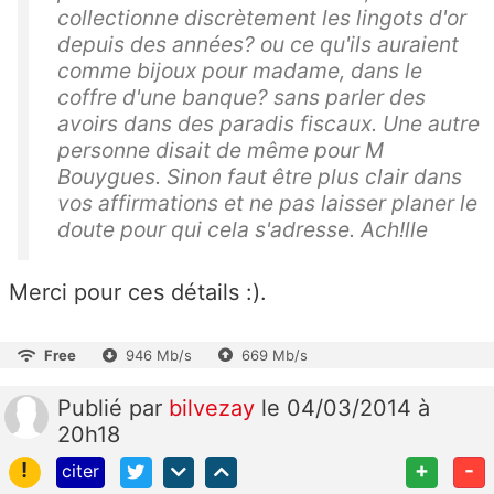
collectionne discrètement les lingots d'or
depuis des années? ou ce qu'ils auraient
comme bijoux pour madame, dans le
coffre d'une banque? sans parler des
avoirs dans des paradis fiscaux. Une autre
personne disait de même pour M
Bouygues. Sinon faut être plus clair dans
vos affirmations et ne pas laisser planer le
doute pour qui cela s'adresse. Ach!lle
Merci pour ces détails :).
Free
946 Mb/s
669 Mb/s
Publié
par
bilvezay
le 04/03/2014 à
20h18
!
+
-
citer